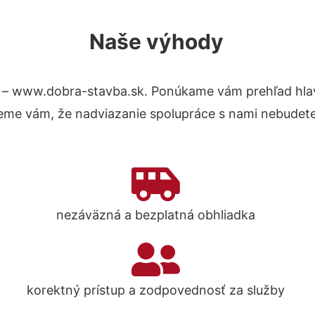
Naše výhody
 – www.dobra-stavba.sk. Ponúkame vám prehľad hlav
eme vám, že nadviazanie spolupráce s nami nebudete
nezáväzná a bezplatná obhliadka
korektný prístup a zodpovednosť za služby