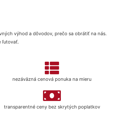
ných výhod a dôvodov, prečo sa obrátiť na nás.
 ľutovať.
nezáväzná cenová ponuka na mieru
transparentné ceny bez skrytých poplatkov