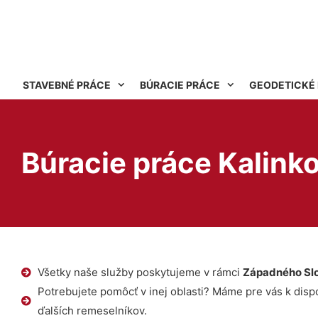
STAVEBNÉ PRÁCE
BÚRACIE PRÁCE
GEODETICKÉ
Búracie práce Kalink
Všetky naše služby poskytujeme v rámci
Západného Sl
Potrebujete pomôcť v inej oblasti? Máme pre vás k dispoz
ďalších remeselníkov.