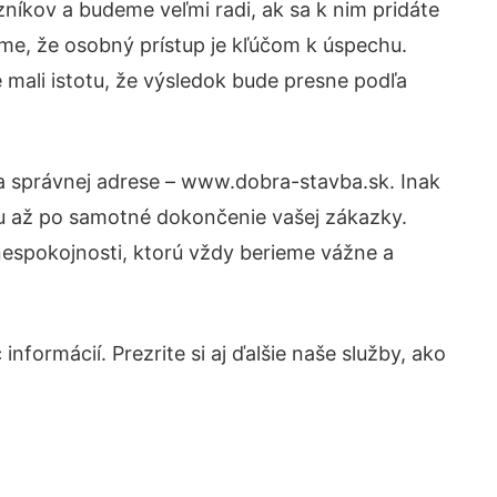
níkov a budeme veľmi radi, ak sa k nim pridáte
me, že osobný prístup je kľúčom k úspechu.
 mali istotu, že výsledok bude presne podľa
na správnej adrese – www.dobra-stavba.sk. Inak
tu až po samotné dokončenie vašej zákazky.
 nespokojnosti, ktorú vždy berieme vážne a
nformácií. Prezrite si aj ďalšie naše služby, ako