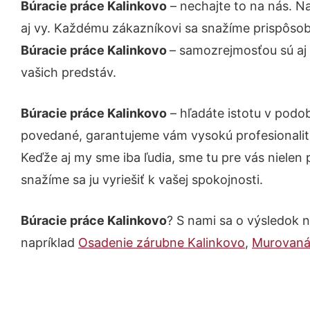
Búracie práce Kalinkovo
– nechajte to na nás. N
aj vy. Každému zákazníkovi sa snažíme prispôsob
Búracie práce Kalinkovo
– samozrejmosťou sú aj 
vašich predstáv.
Búracie práce Kalinkovo
– hľadáte istotu v podo
povedané, garantujeme vám vysokú profesionalit
Keďže aj my sme iba ľudia, sme tu pre vás nielen 
snažíme sa ju vyriešiť k vašej spokojnosti.
Búracie práce Kalinkovo
? S nami sa o výsledok n
napríklad
Osadenie zárubne Kalinkovo
,
Murovaná 