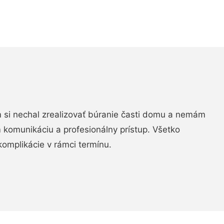
si nechal zrealizovať búranie časti domu a nemám
m komunikáciu a profesionálny prístup. Všetko
komplikácie v rámci termínu.