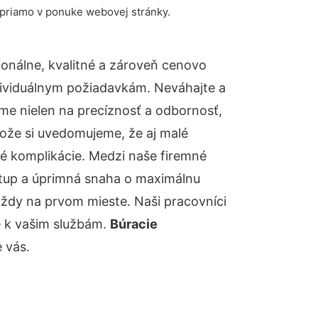
 priamo v ponuke webovej stránky.
onálne, kvalitné a zároveň cenovo
dividuálnym požiadavkám. Neváhajte a
báme nielen na precíznosť a odbornosť,
tože si uvedomujeme, že aj malé
é komplikácie. Medzi naše firemné
ístup a úprimná snaha o maximálnu
vždy na prvom mieste. Naši pracovníci
e k vašim službám.
Búracie
 vás.