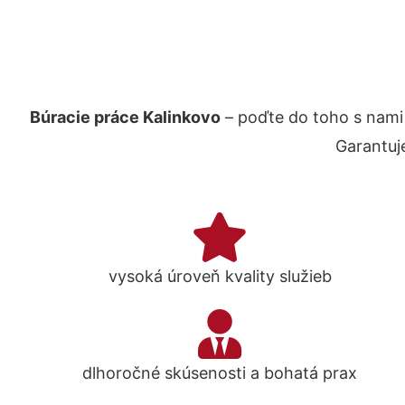
Búracie práce Kalinkovo
– poďte do toho s nami
Garantuj
vysoká úroveň kvality služieb
dlhoročné skúsenosti a bohatá prax