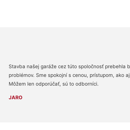
Stavba našej garáže cez túto spoločnosť prebehla 
problémov. Sme spokojní s cenou, prístupom, ako aj
Môžem len odporúčať, sú to odborníci.
JARO