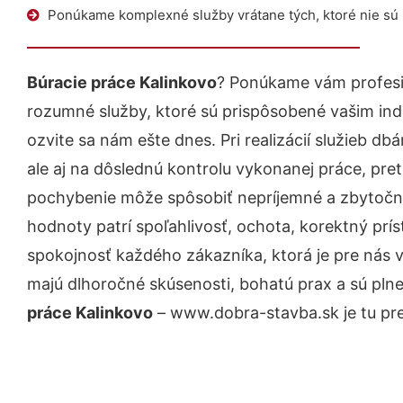
Ponúkame komplexné služby vrátane tých, ktoré nie sú
Búracie práce Kalinkovo
? Ponúkame vám profesi
rozumné služby, ktoré sú prispôsobené vašim in
ozvite sa nám ešte dnes. Pri realizácií služieb d
ale aj na dôslednú kontrolu vykonanej práce, pre
pochybenie môže spôsobiť nepríjemné a zbytočn
hodnoty patrí spoľahlivosť, ochota, korektný pr
spokojnosť každého zákazníka, ktorá je pre nás 
majú dlhoročné skúsenosti, bohatú prax a sú pln
práce Kalinkovo
– www.dobra-stavba.sk je tu pre