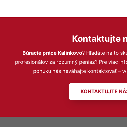
Kontaktujte 
Búracie práce Kalinkovo
? Hľadáte na to s
profesionálov za rozumný peniaz? Pre viac in
ponuku nás neváhajte kontaktovať – 
KONTAKTUJTE NÁ