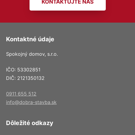
KONTAKTUJTE NÁS
Kontaktné údaje
Spokojný domov, s.r.o.
IČO: 53302851
DIČ: 2121350132
0911 655 512
info@dobra-stavba.sk
Dôležité odkazy