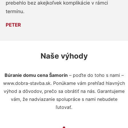
prebehlo bez akejkoľvek komplikácie v rámci
termínu.
PETER
Naše výhody
Búranie domu cena Šamorín
– poďte do toho s nami –
www.dobra-stavba.sk. Ponúkame vám prehľad hlavných
výhod a dôvodov, prečo sa obrátiť na nás. Garantujeme
vám, že nadviazanie spolupráce s nami nebudete
ľutovať.