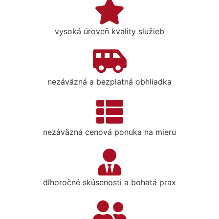
vysoká úroveň kvality služieb
nezáväzná a bezplatná obhliadka
nezáväzná cenová ponuka na mieru
dlhoročné skúsenosti a bohatá prax