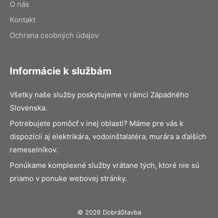
O nás
Kontakt
Ochrana osobných údajov
Informácie k službám
Všetky naše služby poskytujeme v rámci Západného
Slovenska.
Potrebujete pomôcť v inej oblasti? Máme pre vás k
dispozícii aj elektrikára, vodoinštalatéra, murára a ďalších
remeselníkov.
Ponúkame komplexné služby vrátane tých, ktoré nie sú
priamo v ponuke webovej stránky.
© 2026 DobráStavba