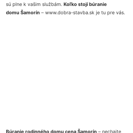
sú plne k vašim službám.
Koľko stojí búranie
domu Šamorín
– www.dobra-stavba.sk je tu pre vás.
Búranie rodinného domu cena Šamorín
– nechajte