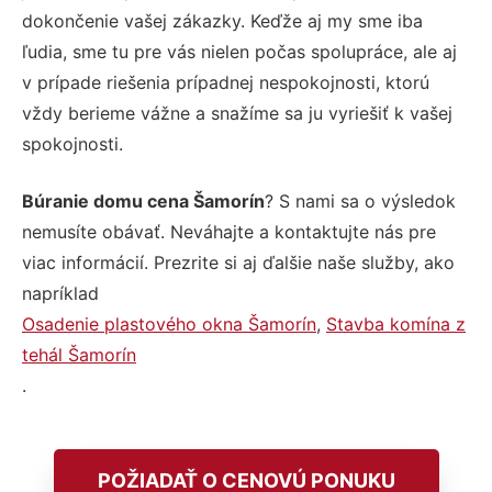
dokončenie vašej zákazky. Keďže aj my sme iba
ľudia, sme tu pre vás nielen počas spolupráce, ale aj
v prípade riešenia prípadnej nespokojnosti, ktorú
vždy berieme vážne a snažíme sa ju vyriešiť k vašej
spokojnosti.
Búranie domu cena Šamorín
? S nami sa o výsledok
nemusíte obávať. Neváhajte a kontaktujte nás pre
viac informácií. Prezrite si aj ďalšie naše služby, ako
napríklad
Osadenie plastového okna Šamorín
,
Stavba komína z
tehál Šamorín
.
POŽIADAŤ O CENOVÚ PONUKU