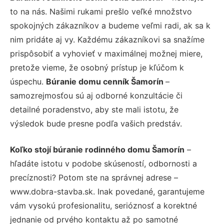
to na nás. Našimi rukami prešlo veľké množstvo
spokojných zákazníkov a budeme veľmi radi, ak sa k
nim pridáte aj vy. Každému zákazníkovi sa snažíme
prispôsobiť a vyhovieť v maximálnej možnej miere,
pretože vieme, že osobný prístup je kľúčom k
úspechu.
Búranie domu cenník Šamorín
–
samozrejmosťou sú aj odborné konzultácie či
detailné poradenstvo, aby ste mali istotu, že
výsledok bude presne podľa vašich predstáv.
Koľko stojí búranie rodinného domu Šamorín
–
hľadáte istotu v podobe skúseností, odbornosti a
precíznosti? Potom ste na správnej adrese –
www.dobra-stavba.sk. Inak povedané, garantujeme
vám vysokú profesionalitu, serióznosť a korektné
jednanie od prvého kontaktu až po samotné