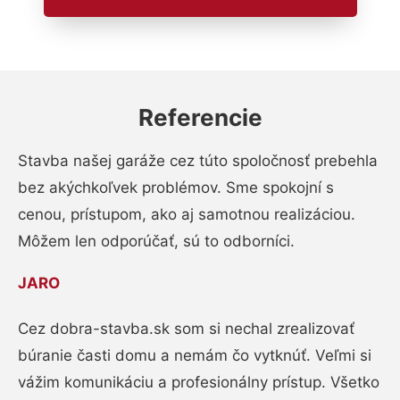
Referencie
Stavba našej garáže cez túto spoločnosť prebehla
bez akýchkoľvek problémov. Sme spokojní s
cenou, prístupom, ako aj samotnou realizáciou.
Môžem len odporúčať, sú to odborníci.
JARO
Cez dobra-stavba.sk som si nechal zrealizovať
búranie časti domu a nemám čo vytknúť. Veľmi si
vážim komunikáciu a profesionálny prístup. Všetko