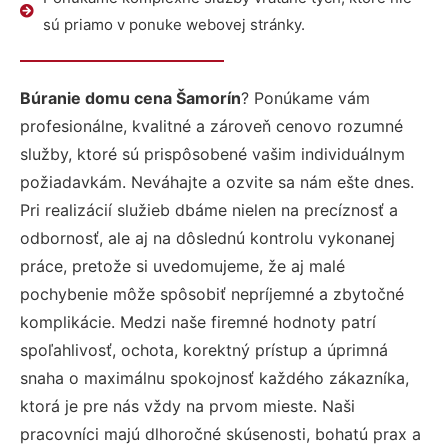
sú priamo v ponuke webovej stránky.
Búranie domu cena Šamorín
? Ponúkame vám
profesionálne, kvalitné a zároveň cenovo rozumné
služby, ktoré sú prispôsobené vašim individuálnym
požiadavkám. Neváhajte a ozvite sa nám ešte dnes.
Pri realizácií služieb dbáme nielen na precíznosť a
odbornosť, ale aj na dôslednú kontrolu vykonanej
práce, pretože si uvedomujeme, že aj malé
pochybenie môže spôsobiť nepríjemné a zbytočné
komplikácie. Medzi naše firemné hodnoty patrí
spoľahlivosť, ochota, korektný prístup a úprimná
snaha o maximálnu spokojnosť každého zákazníka,
ktorá je pre nás vždy na prvom mieste. Naši
pracovníci majú dlhoročné skúsenosti, bohatú prax a