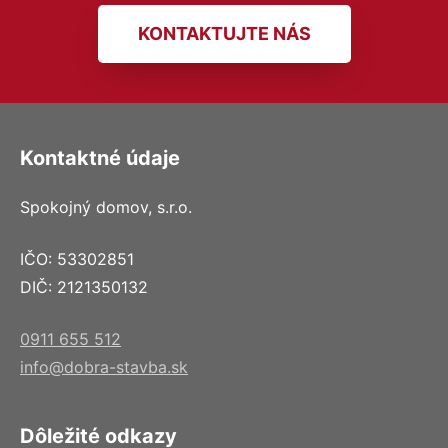
KONTAKTUJTE NÁS
Kontaktné údaje
Spokojný domov, s.r.o.
IČO: 53302851
DIČ: 2121350132
0911 655 512
info@dobra-stavba.sk
Dôležité odkazy