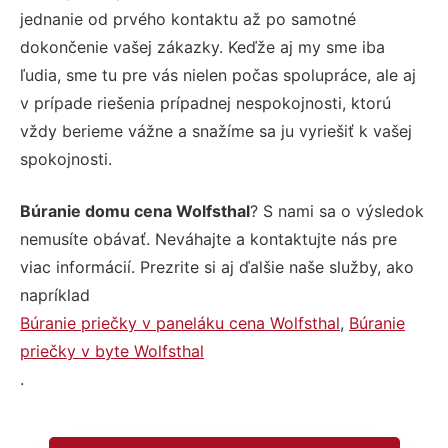
jednanie od prvého kontaktu až po samotné
dokončenie vašej zákazky. Keďže aj my sme iba
ľudia, sme tu pre vás nielen počas spolupráce, ale aj
v prípade riešenia prípadnej nespokojnosti, ktorú
vždy berieme vážne a snažíme sa ju vyriešiť k vašej
spokojnosti.
Búranie domu cena Wolfsthal
? S nami sa o výsledok
nemusíte obávať. Neváhajte a kontaktujte nás pre
viac informácií. Prezrite si aj ďalšie naše služby, ako
napríklad
Búranie priečky v paneláku cena Wolfsthal
,
Búranie
priečky v byte Wolfsthal
.