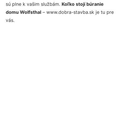
sú plne k vašim službám.
Koľko stojí búranie
domu Wolfsthal
– www.dobra-stavba.sk je tu pre
vás.