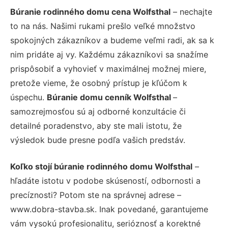
Búranie rodinného domu cena Wolfsthal
– nechajte
to na nás. Našimi rukami prešlo veľké množstvo
spokojných zákazníkov a budeme veľmi radi, ak sa k
nim pridáte aj vy. Každému zákazníkovi sa snažíme
prispôsobiť a vyhovieť v maximálnej možnej miere,
pretože vieme, že osobný prístup je kľúčom k
úspechu.
Búranie domu cenník Wolfsthal
–
samozrejmosťou sú aj odborné konzultácie či
detailné poradenstvo, aby ste mali istotu, že
výsledok bude presne podľa vašich predstáv.
Koľko stojí búranie rodinného domu Wolfsthal
–
hľadáte istotu v podobe skúseností, odbornosti a
precíznosti? Potom ste na správnej adrese –
www.dobra-stavba.sk. Inak povedané, garantujeme
vám vysokú profesionalitu, serióznosť a korektné