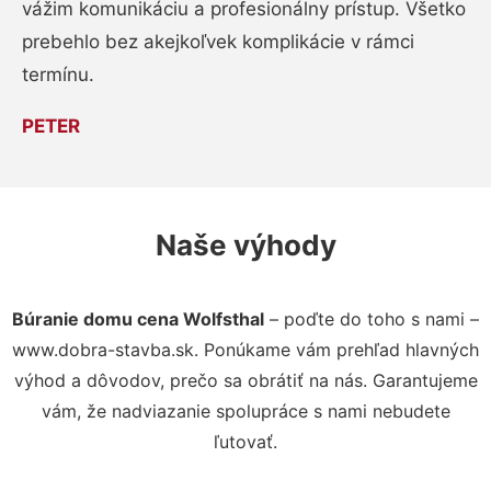
vážim komunikáciu a profesionálny prístup. Všetko
prebehlo bez akejkoľvek komplikácie v rámci
termínu.
PETER
Naše výhody
Búranie domu cena Wolfsthal
– poďte do toho s nami –
www.dobra-stavba.sk. Ponúkame vám prehľad hlavných
výhod a dôvodov, prečo sa obrátiť na nás. Garantujeme
vám, že nadviazanie spolupráce s nami nebudete
ľutovať.