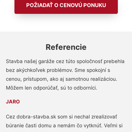
POŽIADAŤ O CENOVÚ PONUKU
Referencie
Stavba našej garáže cez túto spoločnosť prebehla
bez akýchkoľvek problémov. Sme spokojní s
cenou, prístupom, ako aj samotnou realizáciou.
Môžem len odporúčať, sú to odborníci.
JARO
Cez dobra-stavba.sk som si nechal zrealizovať
búranie časti domu a nemám čo vytknúť. Veľmi si