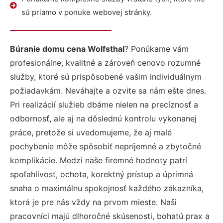
sú priamo v ponuke webovej stránky.
Búranie domu cena Wolfsthal
? Ponúkame vám
profesionálne, kvalitné a zároveň cenovo rozumné
služby, ktoré sú prispôsobené vašim individuálnym
požiadavkám. Neváhajte a ozvite sa nám ešte dnes.
Pri realizácií služieb dbáme nielen na precíznosť a
odbornosť, ale aj na dôslednú kontrolu vykonanej
práce, pretože si uvedomujeme, že aj malé
pochybenie môže spôsobiť nepríjemné a zbytočné
komplikácie. Medzi naše firemné hodnoty patrí
spoľahlivosť, ochota, korektný prístup a úprimná
snaha o maximálnu spokojnosť každého zákazníka,
ktorá je pre nás vždy na prvom mieste. Naši
pracovníci majú dlhoročné skúsenosti, bohatú prax a