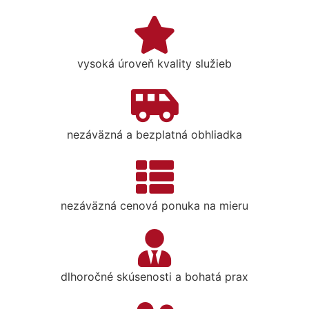
vysoká úroveň kvality služieb
nezáväzná a bezplatná obhliadka
nezáväzná cenová ponuka na mieru
dlhoročné skúsenosti a bohatá prax