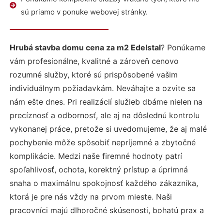
sú priamo v ponuke webovej stránky.
Hrubá stavba domu cena za m2 Edelstal
? Ponúkame
vám profesionálne, kvalitné a zároveň cenovo
rozumné služby, ktoré sú prispôsobené vašim
individuálnym požiadavkám. Neváhajte a ozvite sa
nám ešte dnes. Pri realizácií služieb dbáme nielen na
precíznosť a odbornosť, ale aj na dôslednú kontrolu
vykonanej práce, pretože si uvedomujeme, že aj malé
pochybenie môže spôsobiť nepríjemné a zbytočné
komplikácie. Medzi naše firemné hodnoty patrí
spoľahlivosť, ochota, korektný prístup a úprimná
snaha o maximálnu spokojnosť každého zákazníka,
ktorá je pre nás vždy na prvom mieste. Naši
pracovníci majú dlhoročné skúsenosti, bohatú prax a