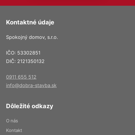
Kontaktné údaje
Spokojný domov, s.r.o.
IČO: 53302851
DIČ: 2121350132
0911 655 512
info@dobra-stavba.sk
Dôležité odkazy
O nás
Kontakt