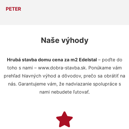
PETER
Naše výhody
Hrubá stavba domu cena za m2 Edelstal
– poďte do
toho s nami – www.dobra-stavba.sk. Ponúkame vám
prehľad hlavných výhod a dôvodov, prečo sa obrátiť na
nás. Garantujeme vám, že nadviazanie spolupráce s
nami nebudete ľutovať.