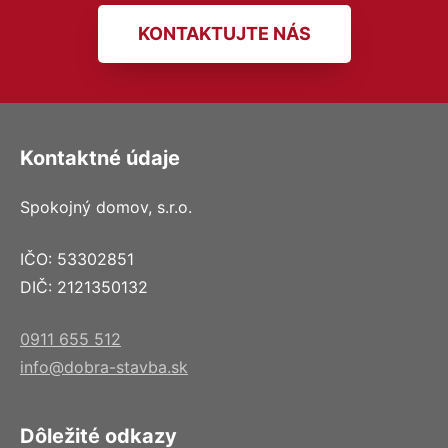
KONTAKTUJTE NÁS
Kontaktné údaje
Spokojný domov, s.r.o.
IČO: 53302851
DIČ: 2121350132
0911 655 512
info@dobra-stavba.sk
Dôležité odkazy