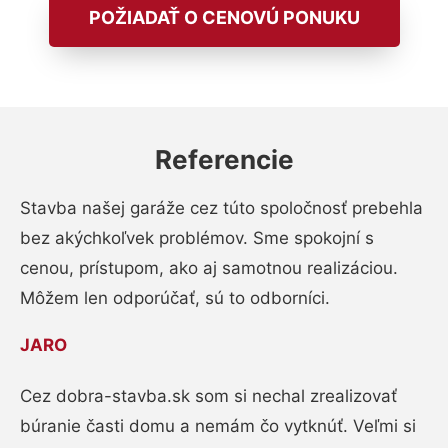
POŽIADAŤ O CENOVÚ PONUKU
Referencie
Stavba našej garáže cez túto spoločnosť prebehla
bez akýchkoľvek problémov. Sme spokojní s
cenou, prístupom, ako aj samotnou realizáciou.
Môžem len odporúčať, sú to odborníci.
JARO
Cez dobra-stavba.sk som si nechal zrealizovať
búranie časti domu a nemám čo vytknúť. Veľmi si