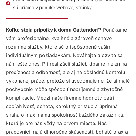
sú priamo v ponuke webovej stránky.
Koľko stoja prípojky k domu Gattendorf
? Ponúkame
vám profesionálne, kvalitné a zároveň cenovo
rozumné služby, ktoré sú prispôsobené vašim
individuálnym požiadavkám. Neváhajte a ozvite sa
nám ešte dnes. Pri realizácií služieb dbáme nielen na
precíznosť a odbornosť, ale aj na dôslednú kontrolu
vykonanej práce, pretože si uvedomujeme, že aj malé
pochybenie môže spôsobiť nepríjemné a zbytočné
komplikácie. Medzi naše firemné hodnoty patrí
spoľahlivosť, ochota, korektný prístup a úprimná
snaha o maximálnu spokojnosť každého zákazníka,
ktorá je pre nás vždy na prvom mieste. Naši
pracovníci majú dlhoročné skúsenosti, bohatú prax a