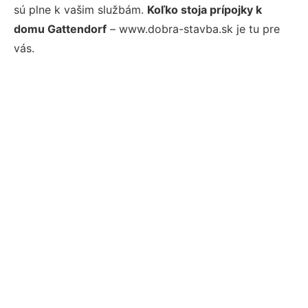
sú plne k vašim službám.
Koľko stoja prípojky k
domu Gattendorf
– www.dobra-stavba.sk je tu pre
vás.