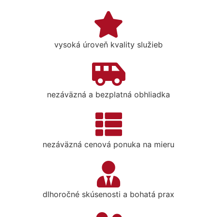
vysoká úroveň kvality služieb
nezáväzná a bezplatná obhliadka
nezáväzná cenová ponuka na mieru
dlhoročné skúsenosti a bohatá prax