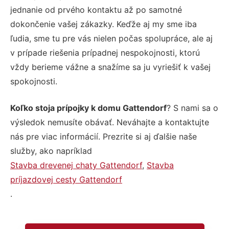
jednanie od prvého kontaktu až po samotné
dokončenie vašej zákazky. Keďže aj my sme iba
ľudia, sme tu pre vás nielen počas spolupráce, ale aj
v prípade riešenia prípadnej nespokojnosti, ktorú
vždy berieme vážne a snažíme sa ju vyriešiť k vašej
spokojnosti.
Koľko stoja prípojky k domu Gattendorf
? S nami sa o
výsledok nemusíte obávať. Neváhajte a kontaktujte
nás pre viac informácií. Prezrite si aj ďalšie naše
služby, ako napríklad
Stavba drevenej chaty Gattendorf
,
Stavba
príjazdovej cesty Gattendorf
.