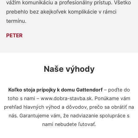
vážim komunikáciu a profesionálny prístup. Všetko
prebehlo bez akejkoľvek komplikácie v rámci
termínu.
PETER
Naše výhody
Koľko stoja prípojky k domu Gattendorf
– poďte do
toho s nami – www.dobra-stavba.sk. Ponúkame vám
prehľad hlavných výhod a dôvodov, prečo sa obrátiť na
nás. Garantujeme vám, že nadviazanie spolupráce s
nami nebudete ľutovať.