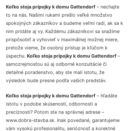
Koľko stoja prípojky k domu Gattendorf
– nechajte
to na nás. Našimi rukami prešlo veľké množstvo
spokojných zákazníkov a budeme veľmi radi, ak sa k
nim pridáte aj vy. Každému zákazníkovi sa snažíme
prispôsobiť a vyhovieť v maximálnej možnej miere,
pretože vieme, že osobný prístup je kľúčom k
úspechu.
Koľko stoja prípojky k domu Gattendorf
–
samozrejmosťou sú aj odborné konzultácie či
detailné poradenstvo, aby ste mali istotu, že
výsledok bude presne podľa vašich predstáv.
Koľko stoja prípojky k domu Gattendorf
– hľadáte
istotu v podobe skúseností, odbornosti a
precíznosti? Potom ste na správnej adrese –
www.dobra-stavba.sk. Inak povedané, garantujeme
vám vysokú profesionalitu, serióznosť a korektné