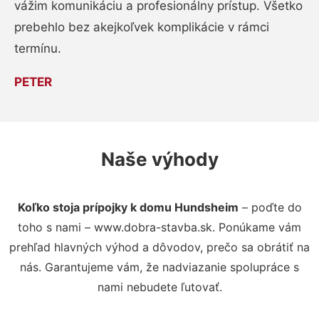
vážim komunikáciu a profesionálny prístup. Všetko
prebehlo bez akejkoľvek komplikácie v rámci
termínu.
PETER
Naše výhody
Koľko stoja prípojky k domu Hundsheim
– poďte do
toho s nami – www.dobra-stavba.sk. Ponúkame vám
prehľad hlavných výhod a dôvodov, prečo sa obrátiť na
nás. Garantujeme vám, že nadviazanie spolupráce s
nami nebudete ľutovať.