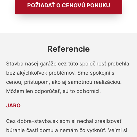
POŽIADAŤ O CENOVÚ PONUKU
Referencie
Stavba našej garáže cez túto spoločnosť prebehla
bez akýchkoľvek problémov. Sme spokojní s
cenou, prístupom, ako aj samotnou realizáciou.
Môžem len odporúčať, sú to odborníci.
JARO
Cez dobra-stavba.sk som si nechal zrealizovať
búranie časti domu a nemám čo vytknúť. Veľmi si