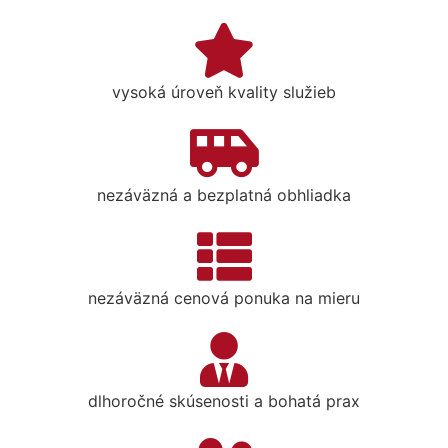
vysoká úroveň kvality služieb
nezáväzná a bezplatná obhliadka
nezáväzná cenová ponuka na mieru
dlhoročné skúsenosti a bohatá prax