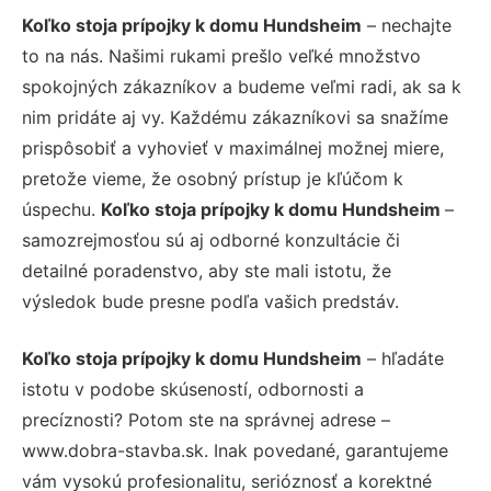
Koľko stoja prípojky k domu Hundsheim
– nechajte
to na nás. Našimi rukami prešlo veľké množstvo
spokojných zákazníkov a budeme veľmi radi, ak sa k
nim pridáte aj vy. Každému zákazníkovi sa snažíme
prispôsobiť a vyhovieť v maximálnej možnej miere,
pretože vieme, že osobný prístup je kľúčom k
úspechu.
Koľko stoja prípojky k domu Hundsheim
–
samozrejmosťou sú aj odborné konzultácie či
detailné poradenstvo, aby ste mali istotu, že
výsledok bude presne podľa vašich predstáv.
Koľko stoja prípojky k domu Hundsheim
– hľadáte
istotu v podobe skúseností, odbornosti a
precíznosti? Potom ste na správnej adrese –
www.dobra-stavba.sk. Inak povedané, garantujeme
vám vysokú profesionalitu, serióznosť a korektné