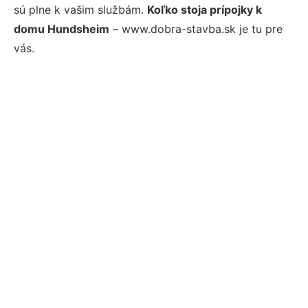
sú plne k vašim službám.
Koľko stoja prípojky k
domu Hundsheim
– www.dobra-stavba.sk je tu pre
vás.