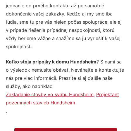
jednanie od prvého kontaktu až po samotné
dokončenie vašej zákazky. Keďže aj my sme iba
ľudia, sme tu pre vás nielen počas spolupráce, ale aj
v prípade riešenia prípadnej nespokojnosti, ktorú
vždy berieme vážne a snažíme sa ju vyriešiť k vašej
spokojnosti.
Koľko stoja prípojky k domu Hundsheim
? S nami sa
o výsledok nemusíte obávať. Neváhajte a kontaktujte
nás pre viac informácií. Prezrite si aj ďalšie naše
služby, ako napríklad
Zakladanie stavby vo svahu Hundsheim
,
Projektant
pozemných stavieb Hundsheim
.