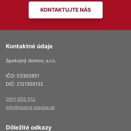
KONTAKTUJTE NÁS
Kontaktné údaje
Spokojný domov, s.r.o.
IČO: 53302851
DIČ: 2121350132
0911 655 512
info@dobra-stavba.sk
Dôležité odkazy