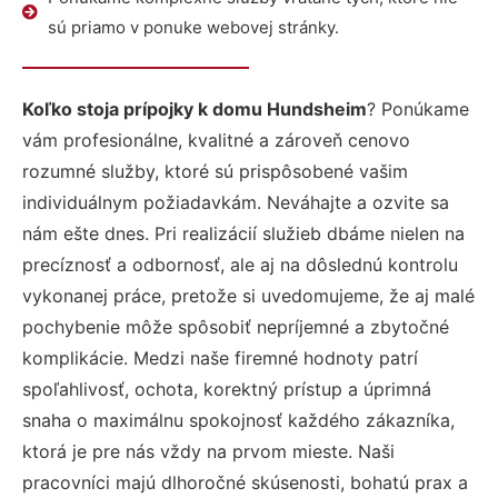
sú priamo v ponuke webovej stránky.
Koľko stoja prípojky k domu Hundsheim
? Ponúkame
vám profesionálne, kvalitné a zároveň cenovo
rozumné služby, ktoré sú prispôsobené vašim
individuálnym požiadavkám. Neváhajte a ozvite sa
nám ešte dnes. Pri realizácií služieb dbáme nielen na
precíznosť a odbornosť, ale aj na dôslednú kontrolu
vykonanej práce, pretože si uvedomujeme, že aj malé
pochybenie môže spôsobiť nepríjemné a zbytočné
komplikácie. Medzi naše firemné hodnoty patrí
spoľahlivosť, ochota, korektný prístup a úprimná
snaha o maximálnu spokojnosť každého zákazníka,
ktorá je pre nás vždy na prvom mieste. Naši
pracovníci majú dlhoročné skúsenosti, bohatú prax a