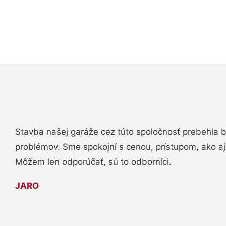
Stavba našej garáže cez túto spoločnosť prebehla 
problémov. Sme spokojní s cenou, prístupom, ako aj
Môžem len odporúčať, sú to odborníci.
JARO