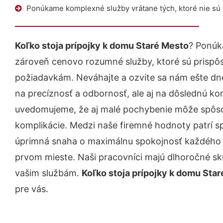
Ponúkame komplexné služby vrátane tých, ktoré nie sú
Koľko stoja prípojky k domu Staré Mesto
? Ponúk
zároveň cenovo rozumné služby, ktoré sú prispô
požiadavkám. Neváhajte a ozvite sa nám ešte dnes.
na precíznosť a odbornosť, ale aj na dôslednú ko
uvedomujeme, že aj malé pochybenie môže spôso
komplikácie. Medzi naše firemné hodnoty patrí sp
úprimná snaha o maximálnu spokojnosť každého z
prvom mieste. Naši pracovníci majú dlhoročné skú
vašim službám.
Koľko stoja prípojky k domu Sta
pre vás.