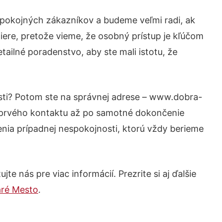
spokojných zákazníkov a budeme veľmi radi, ak
iere, pretože vieme, že osobný prístup je kľúčom
tailné poradenstvo, aby ste mali istotu, že
osti? Potom ste na správnej adrese – www.dobra-
d prvého kontaktu až po samotné dokončenie
šenia prípadnej nespokojnosti, ktorú vždy berieme
e nás pre viac informácií. Prezrite si aj ďalšie
aré Mesto
.