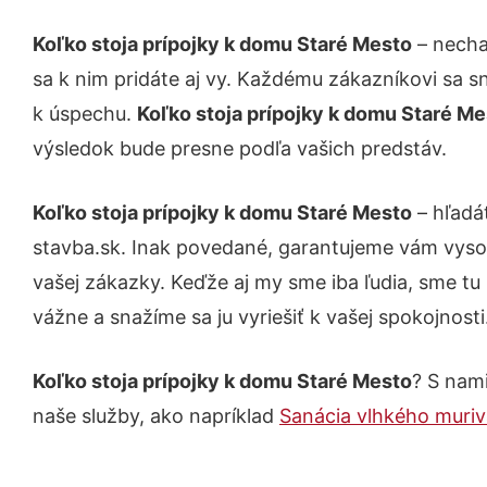
Koľko stoja prípojky k domu Staré Mesto
– necha
sa k nim pridáte aj vy. Každému zákazníkovi sa s
k úspechu.
Koľko stoja prípojky k domu Staré M
výsledok bude presne podľa vašich predstáv.
Koľko stoja prípojky k domu Staré Mesto
– hľadá
stavba.sk. Inak povedané, garantujeme vám vyso
vašej zákazky. Keďže aj my sme iba ľudia, sme tu 
vážne a snažíme sa ju vyriešiť k vašej spokojnosti
Koľko stoja prípojky k domu Staré Mesto
? S nami
naše služby, ako napríklad
Sanácia vlhkého muriv