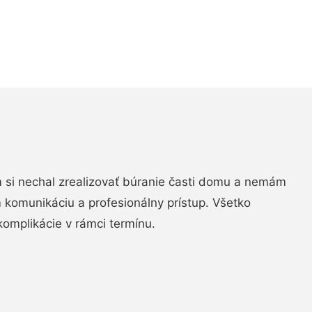
si nechal zrealizovať búranie časti domu a nemám
m komunikáciu a profesionálny prístup. Všetko
komplikácie v rámci termínu.