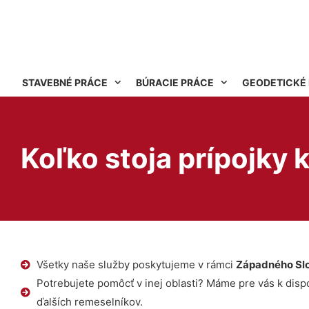
STAVEBNÉ PRÁCE
BÚRACIE PRÁCE
GEODETICKÉ
Koľko stoja prípojky
Všetky naše služby poskytujeme v rámci
Západného Sl
Potrebujete pomôcť v inej oblasti? Máme pre vás k dispoz
ďalších remeselníkov.