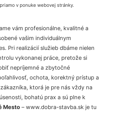
 priamo v ponuke webovej stránky.
ame vám profesionálne, kvalitné a
sobené vašim individuálnym
 Pri realizácií služieb dbáme nielen
ntrolu vykonanej práce, pretože si
biť nepríjemné a zbytočné
oľahlivosť, ochota, korektný prístup a
ákazníka, ktorá je pre nás vždy na
senosti, bohatú prax a sú plne k
ré Mesto
– www.dobra-stavba.sk je tu