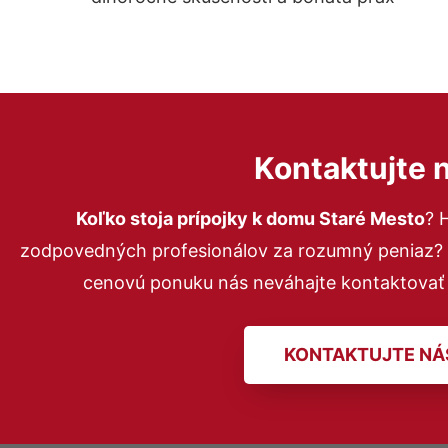
Kontaktujte 
Koľko stoja prípojky k domu Staré Mesto
? 
zodpovedných profesionálov za rozumný peniaz? P
cenovú ponuku nás neváhajte kontaktovať
KONTAKTUJTE NÁ