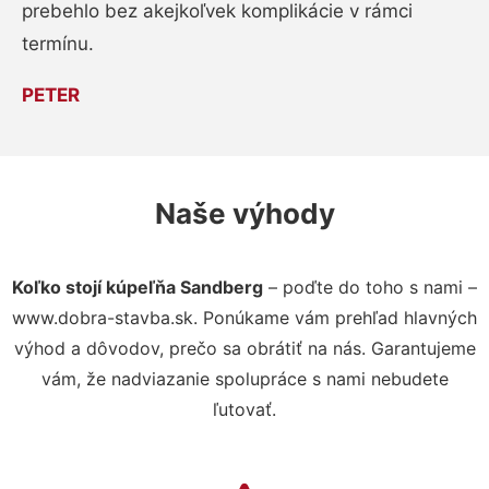
prebehlo bez akejkoľvek komplikácie v rámci
termínu.
PETER
Naše výhody
Koľko stojí kúpeľňa Sandberg
– poďte do toho s nami –
www.dobra-stavba.sk. Ponúkame vám prehľad hlavných
výhod a dôvodov, prečo sa obrátiť na nás. Garantujeme
vám, že nadviazanie spolupráce s nami nebudete
ľutovať.