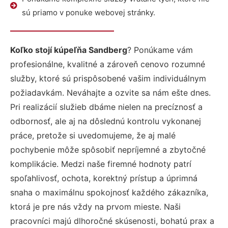
sú priamo v ponuke webovej stránky.
Koľko stojí kúpeľňa Sandberg
? Ponúkame vám
profesionálne, kvalitné a zároveň cenovo rozumné
služby, ktoré sú prispôsobené vašim individuálnym
požiadavkám. Neváhajte a ozvite sa nám ešte dnes.
Pri realizácií služieb dbáme nielen na precíznosť a
odbornosť, ale aj na dôslednú kontrolu vykonanej
práce, pretože si uvedomujeme, že aj malé
pochybenie môže spôsobiť nepríjemné a zbytočné
komplikácie. Medzi naše firemné hodnoty patrí
spoľahlivosť, ochota, korektný prístup a úprimná
snaha o maximálnu spokojnosť každého zákazníka,
ktorá je pre nás vždy na prvom mieste. Naši
pracovníci majú dlhoročné skúsenosti, bohatú prax a