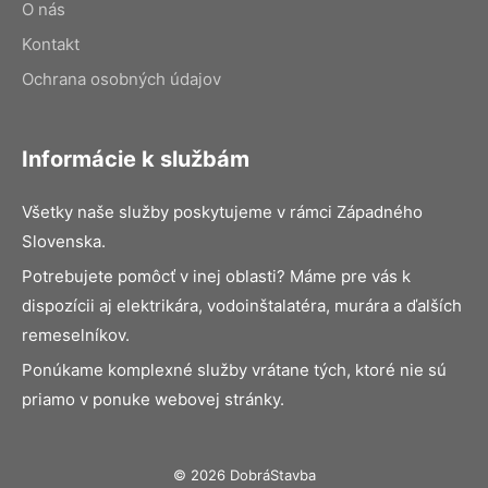
O nás
Kontakt
Ochrana osobných údajov
Informácie k službám
Všetky naše služby poskytujeme v rámci Západného
Slovenska.
Potrebujete pomôcť v inej oblasti? Máme pre vás k
dispozícii aj elektrikára, vodoinštalatéra, murára a ďalších
remeselníkov.
Ponúkame komplexné služby vrátane tých, ktoré nie sú
priamo v ponuke webovej stránky.
© 2026 DobráStavba