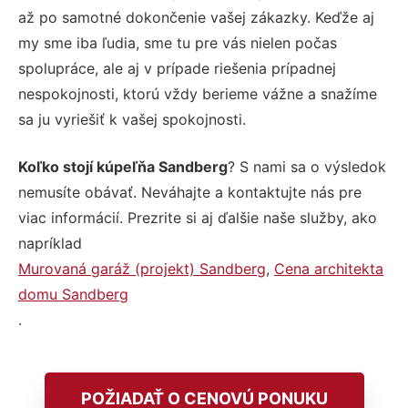
až po samotné dokončenie vašej zákazky. Keďže aj
my sme iba ľudia, sme tu pre vás nielen počas
spolupráce, ale aj v prípade riešenia prípadnej
nespokojnosti, ktorú vždy berieme vážne a snažíme
sa ju vyriešiť k vašej spokojnosti.
Koľko stojí kúpeľňa Sandberg
? S nami sa o výsledok
nemusíte obávať. Neváhajte a kontaktujte nás pre
viac informácií. Prezrite si aj ďalšie naše služby, ako
napríklad
Murovaná garáž (projekt) Sandberg
,
Cena architekta
domu Sandberg
.
POŽIADAŤ O CENOVÚ PONUKU