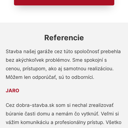
Referencie
Stavba našej garáže cez túto spoločnosť prebehla
bez akýchkoľvek problémov. Sme spokojní s
cenou, prístupom, ako aj samotnou realizáciou.
Môžem len odporúčať, sú to odborníci.
JARO
Cez dobra-stavba.sk som si nechal zrealizovať
búranie časti domu a nemám čo vytknúť. Veľmi si
vážim komunikáciu a profesionálny prístup. Všetko