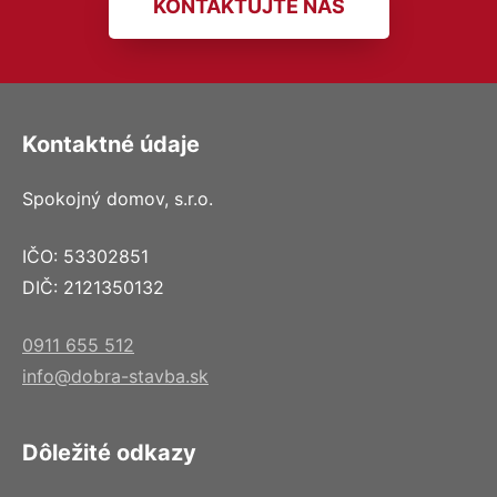
KONTAKTUJTE NÁS
Kontaktné údaje
Spokojný domov, s.r.o.
IČO: 53302851
DIČ: 2121350132
0911 655 512
info@dobra-stavba.sk
Dôležité odkazy