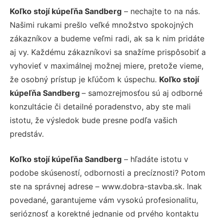
Koľko stojí kúpeľňa Sandberg
– nechajte to na nás.
Našimi rukami prešlo veľké množstvo spokojných
zákazníkov a budeme veľmi radi, ak sa k nim pridáte
aj vy. Každému zákazníkovi sa snažíme prispôsobiť a
vyhovieť v maximálnej možnej miere, pretože vieme,
že osobný prístup je kľúčom k úspechu.
Koľko stojí
kúpeľňa Sandberg
– samozrejmosťou sú aj odborné
konzultácie či detailné poradenstvo, aby ste mali
istotu, že výsledok bude presne podľa vašich
predstáv.
Koľko stojí kúpeľňa Sandberg
– hľadáte istotu v
podobe skúseností, odbornosti a precíznosti? Potom
ste na správnej adrese – www.dobra-stavba.sk. Inak
povedané, garantujeme vám vysokú profesionalitu,
serióznosť a korektné jednanie od prvého kontaktu