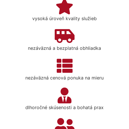
vysoká úroveň kvality služieb
nezáväzná a bezplatná obhliadka
nezáväzná cenová ponuka na mieru
dlhoročné skúsenosti a bohatá prax