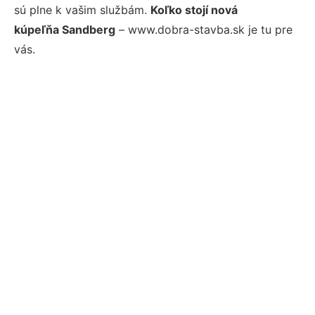
sú plne k vašim službám.
Koľko stojí nová
kúpeľňa Sandberg
– www.dobra-stavba.sk je tu pre
vás.