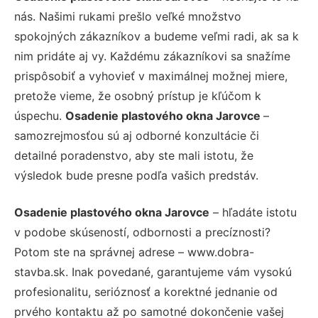
nás. Našimi rukami prešlo veľké množstvo
spokojných zákazníkov a budeme veľmi radi, ak sa k
nim pridáte aj vy. Každému zákazníkovi sa snažíme
prispôsobiť a vyhovieť v maximálnej možnej miere,
pretože vieme, že osobný prístup je kľúčom k
úspechu.
Osadenie plastového okna Jarovce
–
samozrejmosťou sú aj odborné konzultácie či
detailné poradenstvo, aby ste mali istotu, že
výsledok bude presne podľa vašich predstáv.
Osadenie plastového okna Jarovce
– hľadáte istotu
v podobe skúseností, odbornosti a precíznosti?
Potom ste na správnej adrese – www.dobra-
stavba.sk. Inak povedané, garantujeme vám vysokú
profesionalitu, serióznosť a korektné jednanie od
prvého kontaktu až po samotné dokončenie vašej