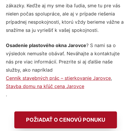
zákazky. Keďže aj my sme iba ľudia, sme tu pre vás
nielen počas spolupráce, ale aj v prípade riešenia
prípadnej nespokojnosti, ktorú vždy berieme vážne a
snažíme sa ju vyriešiť k vašej spokojnosti.
Osadenie plastového okna Jarovce
? S nami sa o
výsledok nemusíte obávať. Neváhajte a kontaktujte
nás pre viac informácií. Prezrite si aj ďalšie naše
služby, ako napríklad
Cenník stavebných prác – stierkovanie Jarovce
,
Stavba domu na kľúč cena Jarovce
.
POŽIADAŤ O CENOVÚ PONUKU