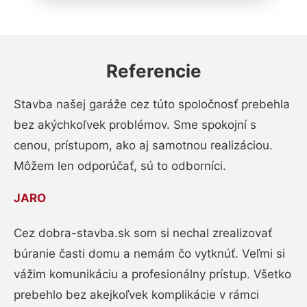
Referencie
Stavba našej garáže cez túto spoločnosť prebehla
bez akýchkoľvek problémov. Sme spokojní s
cenou, prístupom, ako aj samotnou realizáciou.
Môžem len odporúčať, sú to odborníci.
JARO
Cez dobra-stavba.sk som si nechal zrealizovať
búranie časti domu a nemám čo vytknúť. Veľmi si
vážim komunikáciu a profesionálny prístup. Všetko
prebehlo bez akejkoľvek komplikácie v rámci