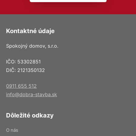
Kontaktné údaje
Spokojný domov, s.r.o.
IČO: 53302851
DIČ: 2121350132
0911 655 512
info@dobra-stavba.sk
Dôležité odkazy
O nás