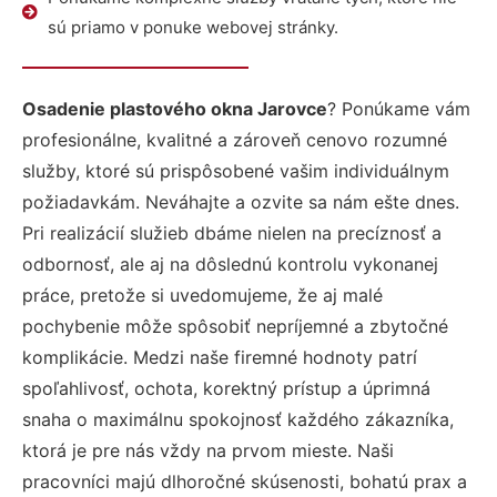
sú priamo v ponuke webovej stránky.
Osadenie plastového okna Jarovce
? Ponúkame vám
profesionálne, kvalitné a zároveň cenovo rozumné
služby, ktoré sú prispôsobené vašim individuálnym
požiadavkám. Neváhajte a ozvite sa nám ešte dnes.
Pri realizácií služieb dbáme nielen na precíznosť a
odbornosť, ale aj na dôslednú kontrolu vykonanej
práce, pretože si uvedomujeme, že aj malé
pochybenie môže spôsobiť nepríjemné a zbytočné
komplikácie. Medzi naše firemné hodnoty patrí
spoľahlivosť, ochota, korektný prístup a úprimná
snaha o maximálnu spokojnosť každého zákazníka,
ktorá je pre nás vždy na prvom mieste. Naši
pracovníci majú dlhoročné skúsenosti, bohatú prax a