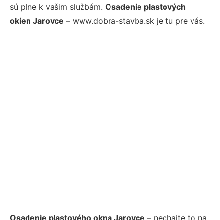
sú plne k vašim službám.
Osadenie plastových
okien Jarovce
– www.dobra-stavba.sk je tu pre vás.
Osadenie plastového okna Jarovce
– nechajte to na