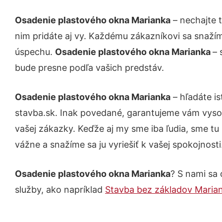
Osadenie plastového okna Marianka
– nechajte 
nim pridáte aj vy. Každému zákazníkovi sa snažím
úspechu.
Osadenie plastového okna Marianka
– 
bude presne podľa vašich predstáv.
Osadenie plastového okna Marianka
– hľadáte i
stavba.sk. Inak povedané, garantujeme vám vyso
vašej zákazky. Keďže aj my sme iba ľudia, sme tu 
vážne a snažíme sa ju vyriešiť k vašej spokojnosti
Osadenie plastového okna Marianka
? S nami sa 
služby, ako napríklad
Stavba bez základov Maria