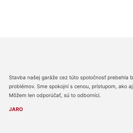
Stavba našej garáže cez túto spoločnosť prebehla 
problémov. Sme spokojní s cenou, prístupom, ako aj
Môžem len odporúčať, sú to odborníci.
JARO