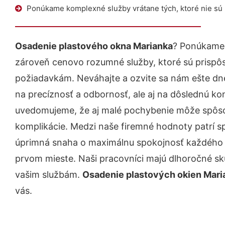
Ponúkame komplexné služby vrátane tých, ktoré nie sú
Osadenie plastového okna Marianka
? Ponúkame 
zároveň cenovo rozumné služby, ktoré sú prispô
požiadavkám. Neváhajte a ozvite sa nám ešte dnes.
na precíznosť a odbornosť, ale aj na dôslednú ko
uvedomujeme, že aj malé pochybenie môže spôso
komplikácie. Medzi naše firemné hodnoty patrí sp
úprimná snaha o maximálnu spokojnosť každého z
prvom mieste. Naši pracovníci majú dlhoročné skú
vašim službám.
Osadenie plastových okien Mari
vás.