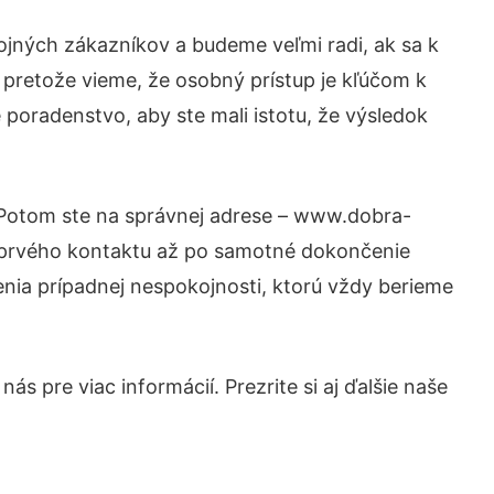
ojných zákazníkov a budeme veľmi radi, ak sa k
 pretože vieme, že osobný prístup je kľúčom k
 poradenstvo, aby ste mali istotu, že výsledok
? Potom ste na správnej adrese – www.dobra-
d prvého kontaktu až po samotné dokončenie
šenia prípadnej nespokojnosti, ktorú vždy berieme
s pre viac informácií. Prezrite si aj ďalšie naše