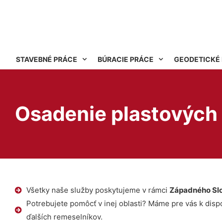
STAVEBNÉ PRÁCE
BÚRACIE PRÁCE
GEODETICKÉ
Osadenie plastových
Všetky naše služby poskytujeme v rámci
Západného Sl
Potrebujete pomôcť v inej oblasti? Máme pre vás k dispoz
ďalších remeselníkov.