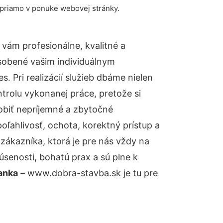
 priamo v ponuke webovej stránky.
vám profesionálne, kvalitné a
sobené vašim individuálnym
 Pri realizácií služieb dbáme nielen
ntrolu vykonanej práce, pretože si
biť nepríjemné a zbytočné
oľahlivosť, ochota, korektný prístup a
ákazníka, ktorá je pre nás vždy na
senosti, bohatú prax a sú plne k
anka
– www.dobra-stavba.sk je tu pre