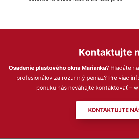
Kontaktujte 
Osadenie plastového okna Marianka
? Hľadáte n
profesionálov za rozumný peniaz? Pre viac in
ponuku nás neváhajte kontaktovať – 
KONTAKTUJTE NÁ