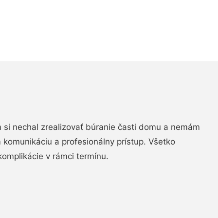
si nechal zrealizovať búranie časti domu a nemám
m komunikáciu a profesionálny prístup. Všetko
komplikácie v rámci termínu.