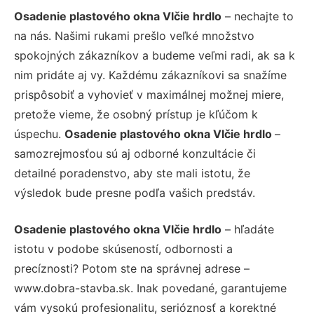
Osadenie plastového okna Vlčie hrdlo
– nechajte to
na nás. Našimi rukami prešlo veľké množstvo
spokojných zákazníkov a budeme veľmi radi, ak sa k
nim pridáte aj vy. Každému zákazníkovi sa snažíme
prispôsobiť a vyhovieť v maximálnej možnej miere,
pretože vieme, že osobný prístup je kľúčom k
úspechu.
Osadenie plastového okna Vlčie hrdlo
–
samozrejmosťou sú aj odborné konzultácie či
detailné poradenstvo, aby ste mali istotu, že
výsledok bude presne podľa vašich predstáv.
Osadenie plastového okna Vlčie hrdlo
– hľadáte
istotu v podobe skúseností, odbornosti a
precíznosti? Potom ste na správnej adrese –
www.dobra-stavba.sk. Inak povedané, garantujeme
vám vysokú profesionalitu, serióznosť a korektné