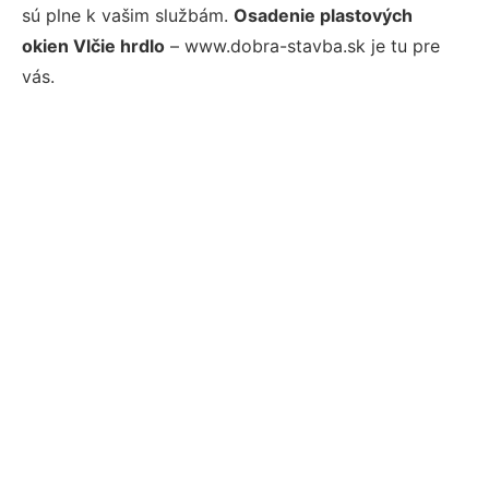
sú plne k vašim službám.
Osadenie plastových
okien Vlčie hrdlo
– www.dobra-stavba.sk je tu pre
vás.