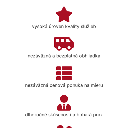
vysoká úroveň kvality služieb
nezáväzná a bezplatná obhliadka
nezáväzná cenová ponuka na mieru
dlhoročné skúsenosti a bohatá prax