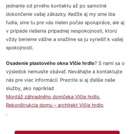
jednanie od prvého kontaktu až po samotné
dokončenie vašej zákazky. Keďže aj my sme iba
ľudia, sme tu pre vás nielen počas spolupráce, ale aj
v prípade riešenia prípadnej nespokojnosti, ktorú
vždy berieme vážne a snažíme sa ju vyriešiť k vašej
spokojnosti.
Osadenie plastového okna Vlčie hrdlo
? S nami sa o
výsledok nemusíte obávať. Neváhajte a kontaktujte
nás pre viac informácií. Prezrite si aj ďalšie naše
služby, ako napríklad
Montáž záhradného domčeka Vlčie hrdlo
,
Rekonštrukcia domu – architekt Vlčie hrdlo
.