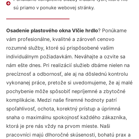
sú priamo v ponuke webovej stránky.
Osadenie plastového okna Vlčie hrdlo
? Ponúkame
vám profesionálne, kvalitné a zároveň cenovo
rozumné služby, ktoré sú prispôsobené vašim
individuálnym požiadavkám. Neváhajte a ozvite sa
nám ešte dnes. Pri realizácií služieb dbáme nielen na
precíznosť a odbornosť, ale aj na dôslednú kontrolu
vykonanej práce, pretože si uvedomujeme, že aj malé
pochybenie môže spôsobiť nepríjemné a zbytočné
komplikácie. Medzi naše firemné hodnoty patrí
spoľahlivosť, ochota, korektný prístup a úprimná
snaha o maximálnu spokojnosť každého zákazníka,
ktorá je pre nás vždy na prvom mieste. Naši
pracovníci majú dlhoročné skúsenosti, bohatú prax a