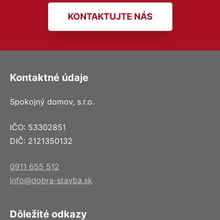
KONTAKTUJTE NÁS
Kontaktné údaje
Spokojný domov, s.r.o.
IČO: 53302851
DIČ: 2121350132
0911 655 512
info@dobra-stavba.sk
Dôležité odkazy