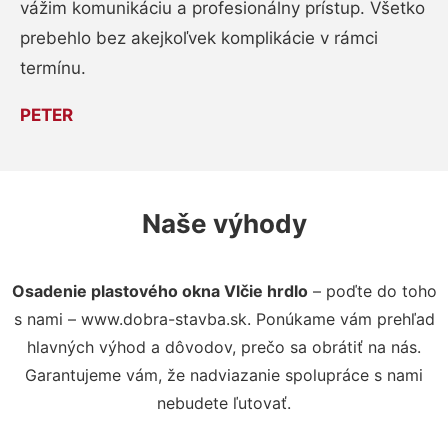
vážim komunikáciu a profesionálny prístup. Všetko
prebehlo bez akejkoľvek komplikácie v rámci
termínu.
PETER
Naše výhody
Osadenie plastového okna Vlčie hrdlo
– poďte do toho
s nami – www.dobra-stavba.sk. Ponúkame vám prehľad
hlavných výhod a dôvodov, prečo sa obrátiť na nás.
Garantujeme vám, že nadviazanie spolupráce s nami
nebudete ľutovať.