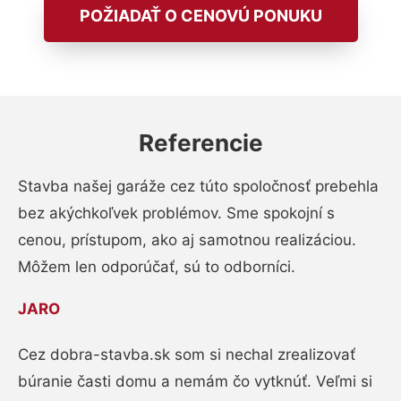
POŽIADAŤ O CENOVÚ PONUKU
Referencie
Stavba našej garáže cez túto spoločnosť prebehla
bez akýchkoľvek problémov. Sme spokojní s
cenou, prístupom, ako aj samotnou realizáciou.
Môžem len odporúčať, sú to odborníci.
JARO
Cez dobra-stavba.sk som si nechal zrealizovať
búranie časti domu a nemám čo vytknúť. Veľmi si