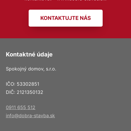
KONTAKTUJTE NÁS
Kontaktné údaje
Spokojný domov, s.r.o.
IČO: 53302851
DIČ: 2121350132
0911 655 512
info@dobra-stavba.sk