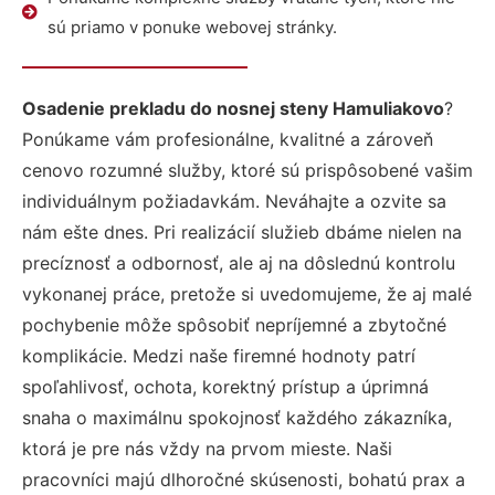
sú priamo v ponuke webovej stránky.
Osadenie prekladu do nosnej steny Hamuliakovo
?
Ponúkame vám profesionálne, kvalitné a zároveň
cenovo rozumné služby, ktoré sú prispôsobené vašim
individuálnym požiadavkám. Neváhajte a ozvite sa
nám ešte dnes. Pri realizácií služieb dbáme nielen na
precíznosť a odbornosť, ale aj na dôslednú kontrolu
vykonanej práce, pretože si uvedomujeme, že aj malé
pochybenie môže spôsobiť nepríjemné a zbytočné
komplikácie. Medzi naše firemné hodnoty patrí
spoľahlivosť, ochota, korektný prístup a úprimná
snaha o maximálnu spokojnosť každého zákazníka,
ktorá je pre nás vždy na prvom mieste. Naši
pracovníci majú dlhoročné skúsenosti, bohatú prax a