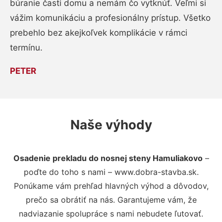
búranie časti domu a nemám čo vytknúť. Veľmi si
vážim komunikáciu a profesionálny prístup. Všetko
prebehlo bez akejkoľvek komplikácie v rámci
termínu.
PETER
Naše výhody
Osadenie prekladu do nosnej steny Hamuliakovo
–
poďte do toho s nami – www.dobra-stavba.sk.
Ponúkame vám prehľad hlavných výhod a dôvodov,
prečo sa obrátiť na nás. Garantujeme vám, že
nadviazanie spolupráce s nami nebudete ľutovať.