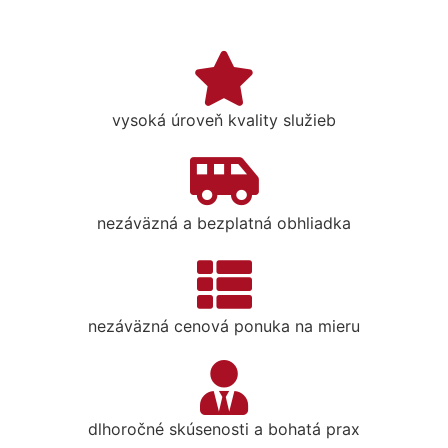
vysoká úroveň kvality služieb
nezáväzná a bezplatná obhliadka
nezáväzná cenová ponuka na mieru
dlhoročné skúsenosti a bohatá prax