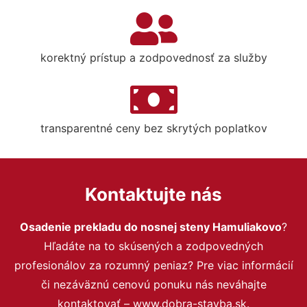
korektný prístup a zodpovednosť za služby
transparentné ceny bez skrytých poplatkov
Kontaktujte nás
Osadenie prekladu do nosnej steny Hamuliakovo
?
Hľadáte na to skúsených a zodpovedných
profesionálov za rozumný peniaz? Pre viac informácií
či nezáväznú cenovú ponuku nás neváhajte
kontaktovať – www.dobra-stavba.sk.