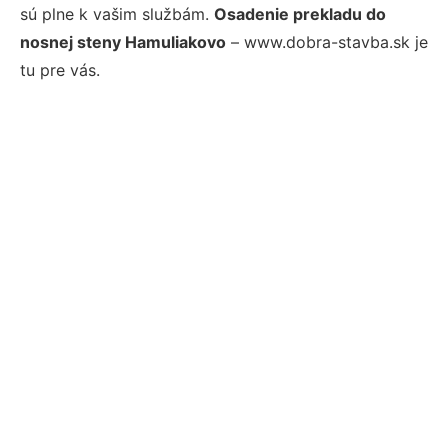
sú plne k vašim službám.
Osadenie prekladu do
nosnej steny Hamuliakovo
– www.dobra-stavba.sk je
tu pre vás.