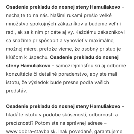
Osadenie prekladu do nosnej steny Hamuliakovo
–
nechajte to na nás. Našimi rukami prešlo veľké
množstvo spokojných zákazníkov a budeme veľmi
radi, ak sa k nim pridáte aj vy. Každému zákazníkovi
sa snažíme prispôsobiť a vyhovieť v maximálnej
možnej miere, pretože vieme, že osobný prístup je
kľúčom k úspechu.
Osadenie prekladu do nosnej
steny Hamuliakovo
– samozrejmosťou sú aj odborné
konzultácie či detailné poradenstvo, aby ste mali
istotu, že výsledok bude presne podľa vašich
predstáv.
Osadenie prekladu do nosnej steny Hamuliakovo
–
hľadáte istotu v podobe skúseností, odbornosti a
precíznosti? Potom ste na správnej adrese –
www.dobra-stavba.sk. Inak povedané, garantujeme