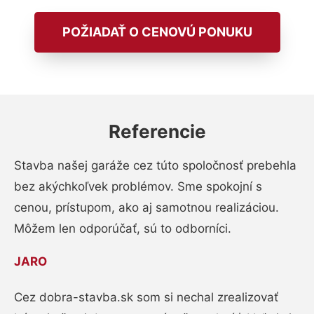
POŽIADAŤ O CENOVÚ PONUKU
Referencie
Stavba našej garáže cez túto spoločnosť prebehla
bez akýchkoľvek problémov. Sme spokojní s
cenou, prístupom, ako aj samotnou realizáciou.
Môžem len odporúčať, sú to odborníci.
JARO
Cez dobra-stavba.sk som si nechal zrealizovať