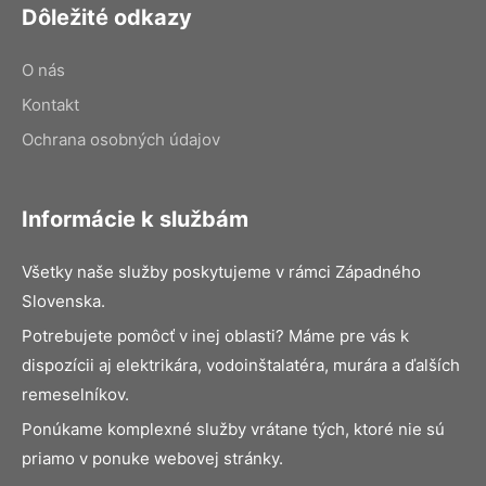
Dôležité odkazy
O nás
Kontakt
Ochrana osobných údajov
Informácie k službám
Všetky naše služby poskytujeme v rámci Západného
Slovenska.
Potrebujete pomôcť v inej oblasti? Máme pre vás k
dispozícii aj elektrikára, vodoinštalatéra, murára a ďalších
remeselníkov.
Ponúkame komplexné služby vrátane tých, ktoré nie sú
priamo v ponuke webovej stránky.