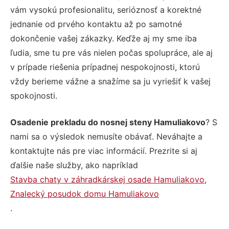
vám vysokú profesionalitu, serióznosť a korektné
jednanie od prvého kontaktu až po samotné
dokončenie vašej zákazky. Keďže aj my sme iba
ľudia, sme tu pre vás nielen počas spolupráce, ale aj
v prípade riešenia prípadnej nespokojnosti, ktorú
vždy berieme vážne a snažíme sa ju vyriešiť k vašej
spokojnosti.
Osadenie prekladu do nosnej steny Hamuliakovo
? S
nami sa o výsledok nemusíte obávať. Neváhajte a
kontaktujte nás pre viac informácií. Prezrite si aj
ďalšie naše služby, ako napríklad
Stavba chaty v záhradkárskej osade Hamuliakovo
,
Znalecký posudok domu Hamuliakovo
.