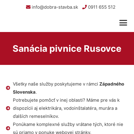
info@dobra-stavba.sk
0911 655 512
Sanácia pivnice Rusovce
Všetky naše služby poskytujeme v rámci
Západného
Slovenska
.
Potrebujete pomôcť v inej oblasti? Máme pre vás k
dispozícii aj elektrikára, vodoinštalatéra, murára a
ďalších remeselníkov.
Ponúkame komplexné služby vrátane tých, ktoré nie
sú priamo v ponuke webovej stránky.