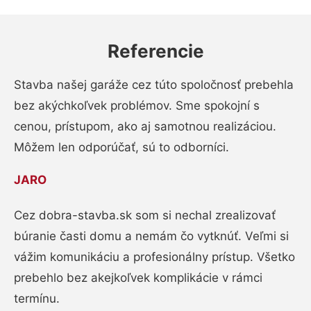
Referencie
Stavba našej garáže cez túto spoločnosť prebehla
bez akýchkoľvek problémov. Sme spokojní s
cenou, prístupom, ako aj samotnou realizáciou.
Môžem len odporúčať, sú to odborníci.
JARO
Cez dobra-stavba.sk som si nechal zrealizovať
búranie časti domu a nemám čo vytknúť. Veľmi si
vážim komunikáciu a profesionálny prístup. Všetko
prebehlo bez akejkoľvek komplikácie v rámci
termínu.