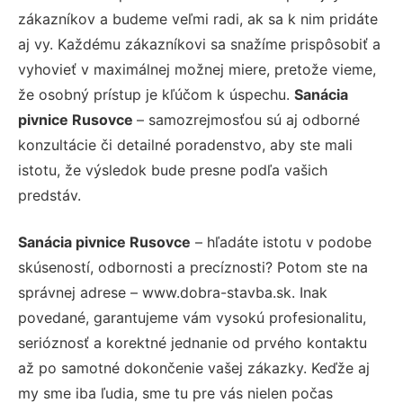
zákazníkov a budeme veľmi radi, ak sa k nim pridáte
aj vy. Každému zákazníkovi sa snažíme prispôsobiť a
vyhovieť v maximálnej možnej miere, pretože vieme,
že osobný prístup je kľúčom k úspechu.
Sanácia
pivnice Rusovce
– samozrejmosťou sú aj odborné
konzultácie či detailné poradenstvo, aby ste mali
istotu, že výsledok bude presne podľa vašich
predstáv.
Sanácia pivnice Rusovce
– hľadáte istotu v podobe
skúseností, odbornosti a precíznosti? Potom ste na
správnej adrese – www.dobra-stavba.sk. Inak
povedané, garantujeme vám vysokú profesionalitu,
serióznosť a korektné jednanie od prvého kontaktu
až po samotné dokončenie vašej zákazky. Keďže aj
my sme iba ľudia, sme tu pre vás nielen počas