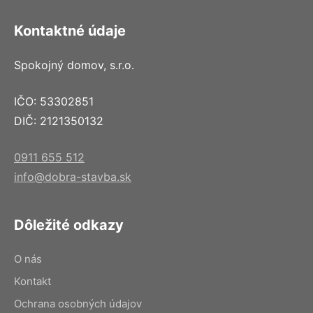
Kontaktné údaje
Spokojný domov, s.r.o.
IČO: 53302851
DIČ: 2121350132
0911 655 512
info@dobra-stavba.sk
Dôležité odkazy
O nás
Kontakt
Ochrana osobných údajov