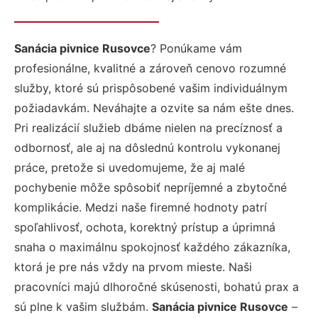
Sanácia pivnice Rusovce
? Ponúkame vám
profesionálne, kvalitné a zároveň cenovo rozumné
služby, ktoré sú prispôsobené vašim individuálnym
požiadavkám. Neváhajte a ozvite sa nám ešte dnes.
Pri realizácií služieb dbáme nielen na precíznosť a
odbornosť, ale aj na dôslednú kontrolu vykonanej
práce, pretože si uvedomujeme, že aj malé
pochybenie môže spôsobiť nepríjemné a zbytočné
komplikácie. Medzi naše firemné hodnoty patrí
spoľahlivosť, ochota, korektný prístup a úprimná
snaha o maximálnu spokojnosť každého zákazníka,
ktorá je pre nás vždy na prvom mieste. Naši
pracovníci majú dlhoročné skúsenosti, bohatú prax a
sú plne k vašim službám.
Sanácia pivnice Rusovce
–