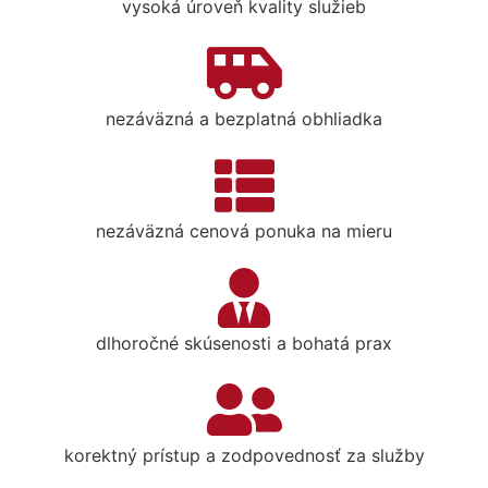
vysoká úroveň kvality služieb
nezáväzná a bezplatná obhliadka
nezáväzná cenová ponuka na mieru
dlhoročné skúsenosti a bohatá prax
korektný prístup a zodpovednosť za služby