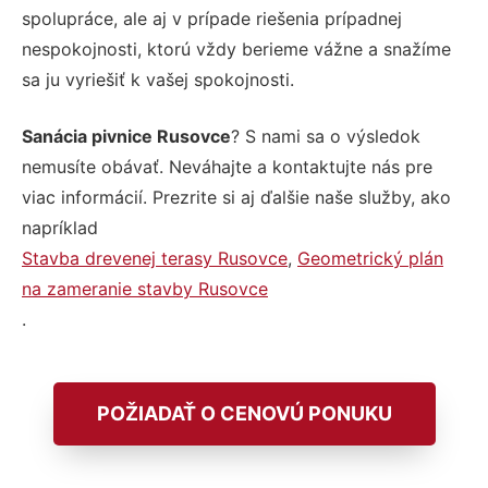
spolupráce, ale aj v prípade riešenia prípadnej
nespokojnosti, ktorú vždy berieme vážne a snažíme
sa ju vyriešiť k vašej spokojnosti.
Sanácia pivnice Rusovce
? S nami sa o výsledok
nemusíte obávať. Neváhajte a kontaktujte nás pre
viac informácií. Prezrite si aj ďalšie naše služby, ako
napríklad
Stavba drevenej terasy Rusovce
,
Geometrický plán
na zameranie stavby Rusovce
.
POŽIADAŤ O CENOVÚ PONUKU