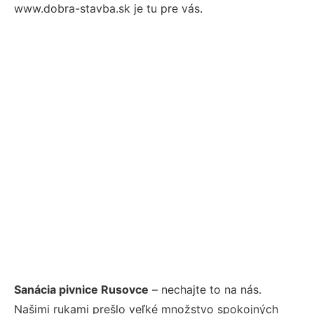
www.dobra-stavba.sk je tu pre vás.
Sanácia pivnice Rusovce
– nechajte to na nás.
Našimi rukami prešlo veľké množstvo spokojných