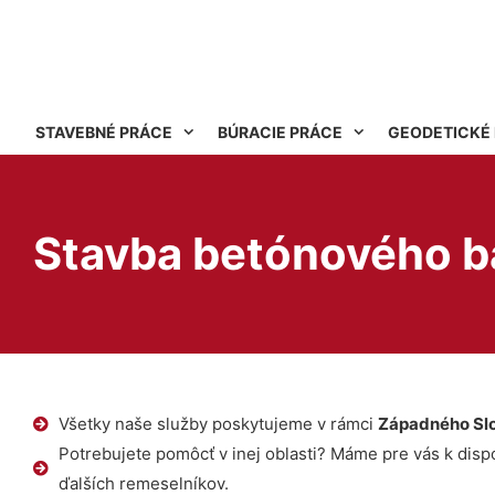
STAVEBNÉ PRÁCE
BÚRACIE PRÁCE
GEODETICKÉ
Stavba betónového b
Všetky naše služby poskytujeme v rámci
Západného Sl
Potrebujete pomôcť v inej oblasti? Máme pre vás k dispoz
ďalších remeselníkov.