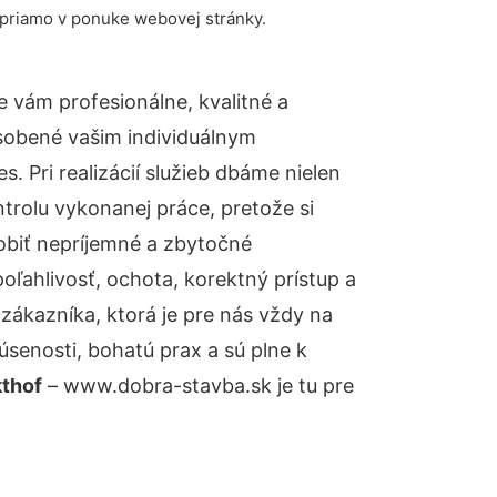
 priamo v ponuke webovej stránky.
 vám profesionálne, kvalitné a
sobené vašim individuálnym
 Pri realizácií služieb dbáme nielen
ntrolu vykonanej práce, pretože si
biť nepríjemné a zbytočné
oľahlivosť, ochota, korektný prístup a
ákazníka, ktorá je pre nás vždy na
senosti, bohatú prax a sú plne k
thof
– www.dobra-stavba.sk je tu pre