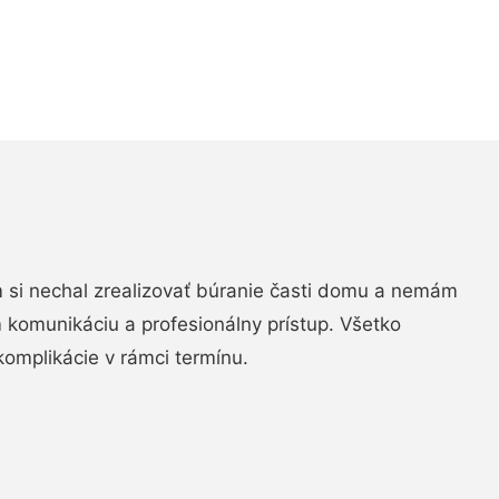
si nechal zrealizovať búranie časti domu a nemám
m komunikáciu a profesionálny prístup. Všetko
komplikácie v rámci termínu.