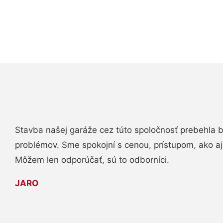
Stavba našej garáže cez túto spoločnosť prebehla 
problémov. Sme spokojní s cenou, prístupom, ako aj
Môžem len odporúčať, sú to odborníci.
JARO