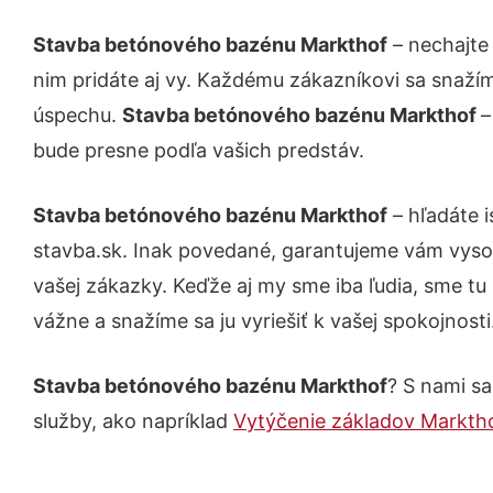
Stavba betónového bazénu Markthof
– nechajte
nim pridáte aj vy. Každému zákazníkovi sa snažím
úspechu.
Stavba betónového bazénu Markthof
–
bude presne podľa vašich predstáv.
Stavba betónového bazénu Markthof
– hľadáte 
stavba.sk. Inak povedané, garantujeme vám vyso
vašej zákazky. Keďže aj my sme iba ľudia, sme tu 
vážne a snažíme sa ju vyriešiť k vašej spokojnosti
Stavba betónového bazénu Markthof
? S nami sa
služby, ako napríklad
Vytýčenie základov Markth