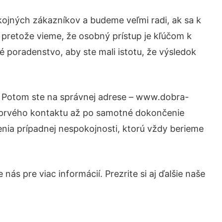
kojných zákazníkov a budeme veľmi radi, ak sa k
 pretože vieme, že osobný prístup je kľúčom k
é poradenstvo, aby ste mali istotu, že výsledok
i? Potom ste na správnej adrese – www.dobra-
d prvého kontaktu až po samotné dokončenie
šenia prípadnej nespokojnosti, ktorú vždy berieme
ás pre viac informácií. Prezrite si aj ďalšie naše