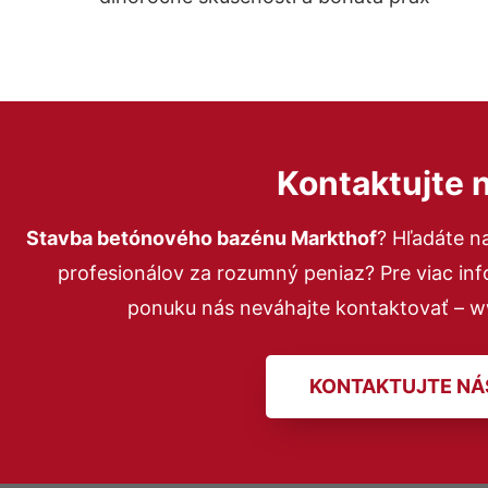
Kontaktujte 
Stavba betónového bazénu Markthof
? Hľadáte n
profesionálov za rozumný peniaz? Pre viac in
ponuku nás neváhajte kontaktovať – 
KONTAKTUJTE NÁ