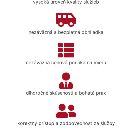
vysoká úroveň kvality služieb
nezáväzná a bezplatná obhliadka
nezáväzná cenová ponuka na mieru
dlhoročné skúsenosti a bohatá prax
korektný prístup a zodpovednosť za služby