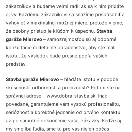
zákazníkov a budeme veľmi radi, ak sa k nim pridáte
aj vy. Každému zákazníkovi sa snažíme prispôsobiť a
vyhovieť v maximálnej možnej miere, pretože vieme,
že osobný prístup je kľúčom k úspechu.
Stavba
garáže Mierovo
– samozrejmosťou sú aj odborné
konzultácie či detailné poradenstvo, aby ste mali
istotu, že výsledok bude presne podľa vašich
predstáv.
Stavba garáže Mierovo
– hľadáte istotu v podobe
skúseností, odbornosti a precíznosti? Potom ste na
správnej adrese – www.dobra-stavba.sk. Inak
povedané, garantujeme vám vysokú profesionalitu,
serióznosť a korektné jednanie od prvého kontaktu
až po samotné dokončenie vašej zákazky. Keďže aj
my sme iba ľudia, sme tu pre vás nielen počas