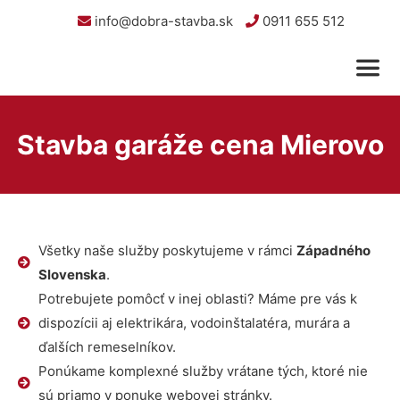
info@dobra-stavba.sk
0911 655 512
Stavba garáže cena Mierovo
Všetky naše služby poskytujeme v rámci
Západného
Slovenska
.
Potrebujete pomôcť v inej oblasti? Máme pre vás k
dispozícii aj elektrikára, vodoinštalatéra, murára a
ďalších remeselníkov.
Ponúkame komplexné služby vrátane tých, ktoré nie
sú priamo v ponuke webovej stránky.