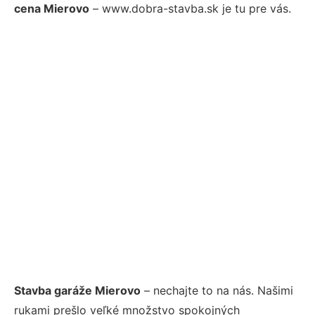
cena Mierovo
– www.dobra-stavba.sk je tu pre vás.
Stavba garáže Mierovo
– nechajte to na nás. Našimi
rukami prešlo veľké množstvo spokojných