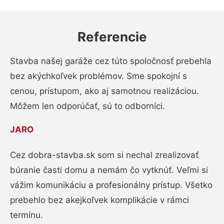
Referencie
Stavba našej garáže cez túto spoločnosť prebehla
bez akýchkoľvek problémov. Sme spokojní s
cenou, prístupom, ako aj samotnou realizáciou.
Môžem len odporúčať, sú to odborníci.
JARO
Cez dobra-stavba.sk som si nechal zrealizovať
búranie časti domu a nemám čo vytknúť. Veľmi si
vážim komunikáciu a profesionálny prístup. Všetko
prebehlo bez akejkoľvek komplikácie v rámci
termínu.