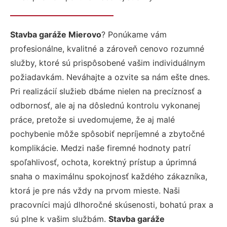
Stavba garáže Mierovo
? Ponúkame vám
profesionálne, kvalitné a zároveň cenovo rozumné
služby, ktoré sú prispôsobené vašim individuálnym
požiadavkám. Neváhajte a ozvite sa nám ešte dnes.
Pri realizácií služieb dbáme nielen na precíznosť a
odbornosť, ale aj na dôslednú kontrolu vykonanej
práce, pretože si uvedomujeme, že aj malé
pochybenie môže spôsobiť nepríjemné a zbytočné
komplikácie. Medzi naše firemné hodnoty patrí
spoľahlivosť, ochota, korektný prístup a úprimná
snaha o maximálnu spokojnosť každého zákazníka,
ktorá je pre nás vždy na prvom mieste. Naši
pracovníci majú dlhoročné skúsenosti, bohatú prax a
sú plne k vašim službám.
Stavba garáže