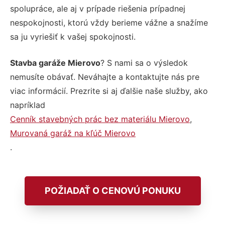
spolupráce, ale aj v prípade riešenia prípadnej
nespokojnosti, ktorú vždy berieme vážne a snažíme
sa ju vyriešiť k vašej spokojnosti.
Stavba garáže Mierovo
? S nami sa o výsledok
nemusíte obávať. Neváhajte a kontaktujte nás pre
viac informácií. Prezrite si aj ďalšie naše služby, ako
napríklad
Cenník stavebných prác bez materiálu Mierovo
,
Murovaná garáž na kľúč Mierovo
.
POŽIADAŤ O CENOVÚ PONUKU