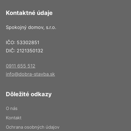
Kontaktné údaje
Spokojný domov, s.r.o.
IČO: 53302851
DIČ: 2121350132
0911 655 512
info@dobra-stavba.sk
Dôležité odkazy
O nás
Kontakt
Ochrana osobných údajov