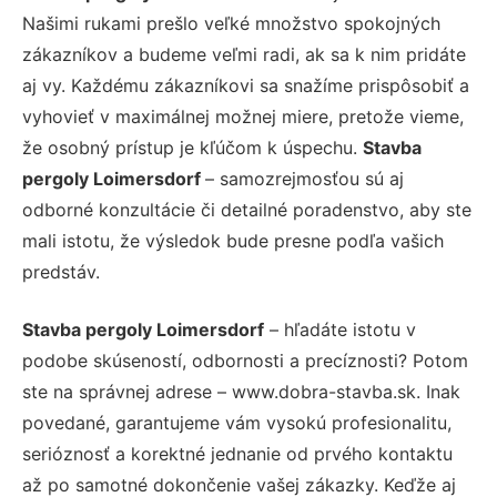
Našimi rukami prešlo veľké množstvo spokojných
zákazníkov a budeme veľmi radi, ak sa k nim pridáte
aj vy. Každému zákazníkovi sa snažíme prispôsobiť a
vyhovieť v maximálnej možnej miere, pretože vieme,
že osobný prístup je kľúčom k úspechu.
Stavba
pergoly Loimersdorf
– samozrejmosťou sú aj
odborné konzultácie či detailné poradenstvo, aby ste
mali istotu, že výsledok bude presne podľa vašich
predstáv.
Stavba pergoly Loimersdorf
– hľadáte istotu v
podobe skúseností, odbornosti a precíznosti? Potom
ste na správnej adrese – www.dobra-stavba.sk. Inak
povedané, garantujeme vám vysokú profesionalitu,
serióznosť a korektné jednanie od prvého kontaktu
až po samotné dokončenie vašej zákazky. Keďže aj