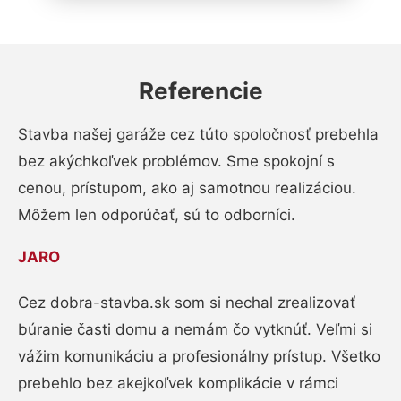
Referencie
Stavba našej garáže cez túto spoločnosť prebehla
bez akýchkoľvek problémov. Sme spokojní s
cenou, prístupom, ako aj samotnou realizáciou.
Môžem len odporúčať, sú to odborníci.
JARO
Cez dobra-stavba.sk som si nechal zrealizovať
búranie časti domu a nemám čo vytknúť. Veľmi si
vážim komunikáciu a profesionálny prístup. Všetko
prebehlo bez akejkoľvek komplikácie v rámci