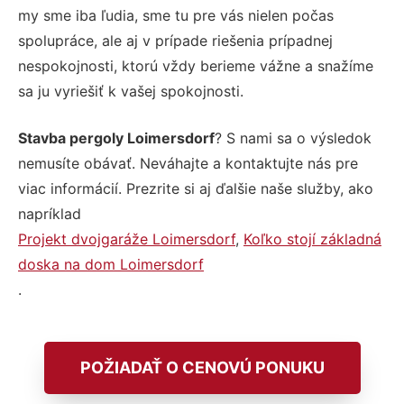
my sme iba ľudia, sme tu pre vás nielen počas
spolupráce, ale aj v prípade riešenia prípadnej
nespokojnosti, ktorú vždy berieme vážne a snažíme
sa ju vyriešiť k vašej spokojnosti.
Stavba pergoly Loimersdorf
? S nami sa o výsledok
nemusíte obávať. Neváhajte a kontaktujte nás pre
viac informácií. Prezrite si aj ďalšie naše služby, ako
napríklad
Projekt dvojgaráže Loimersdorf
,
Koľko stojí základná
doska na dom Loimersdorf
.
POŽIADAŤ O CENOVÚ PONUKU