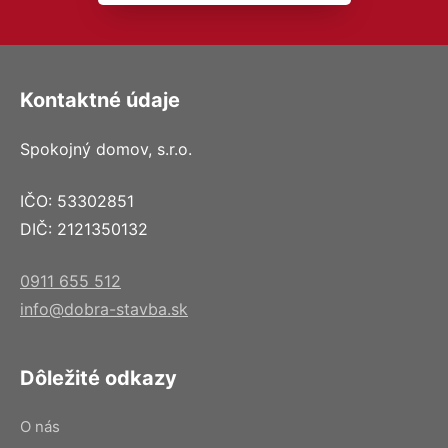
Kontaktné údaje
Spokojný domov, s.r.o.
IČO: 53302851
DIČ: 2121350132
0911 655 512
info@dobra-stavba.sk
Dôležité odkazy
O nás