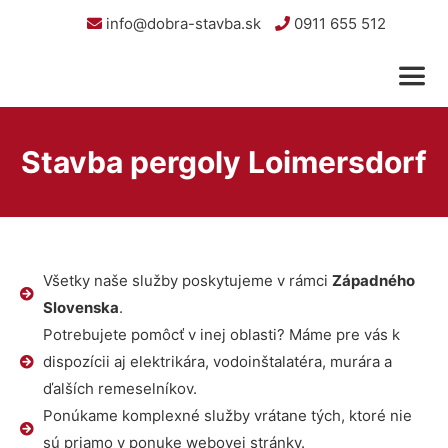
info@dobra-stavba.sk
0911 655 512
Stavba pergoly Loimersdorf
Všetky naše služby poskytujeme v rámci
Západného
Slovenska
.
Potrebujete pomôcť v inej oblasti? Máme pre vás k
dispozícii aj elektrikára, vodoinštalatéra, murára a
ďalších remeselníkov.
Ponúkame komplexné služby vrátane tých, ktoré nie
sú priamo v ponuke webovej stránky.