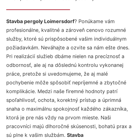
Stavba pergoly Loimersdorf
? Ponúkame vám
profesionálne, kvalitné a zároveň cenovo rozumné
služby, ktoré sú prispôsobené vašim individuálnym
požiadavkám. Neváhajte a ozvite sa nám ešte dnes.
Pri realizácií služieb dbáme nielen na precíznosť a
odbornosť, ale aj na dôslednú kontrolu vykonanej
práce, pretože si uvedomujeme, že aj malé
pochybenie môže spôsobiť nepríjemné a zbytočné
komplikácie. Medzi naše firemné hodnoty patrí
spoľahlivosť, ochota, korektný prístup a úprimná
snaha o maximálnu spokojnosť každého zákazníka,
ktorá je pre nás vždy na prvom mieste. Naši
pracovníci majú dlhoročné skúsenosti, bohatú prax a
sú plne k vašim službám.
Stavba