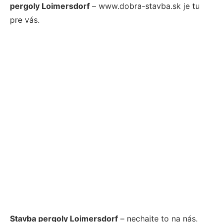
pergoly Loimersdorf
– www.dobra-stavba.sk je tu
pre vás.
Stavba pergoly Loimersdorf
– nechajte to na nás.