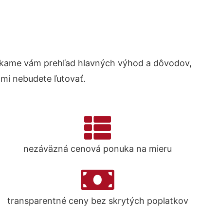
úkame vám prehľad hlavných výhod a dôvodov,
ami nebudete ľutovať.
nezáväzná cenová ponuka na mieru
transparentné ceny bez skrytých poplatkov