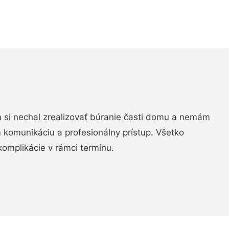
si nechal zrealizovať búranie časti domu a nemám
m komunikáciu a profesionálny prístup. Všetko
komplikácie v rámci termínu.