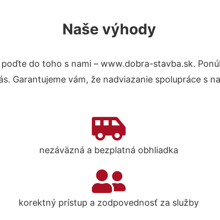
Naše výhody
 poďte do toho s nami – www.dobra-stavba.sk. Pon
nás. Garantujeme vám, že nadviazanie spolupráce s n
nezáväzná a bezplatná obhliadka
korektný prístup a zodpovednosť za služby