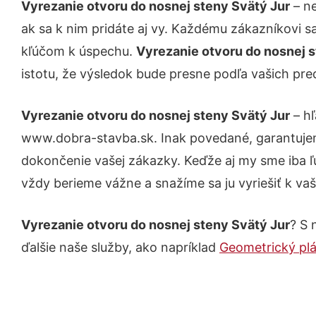
Vyrezanie otvoru do nosnej steny Svätý Jur
– ne
ak sa k nim pridáte aj vy. Každému zákazníkovi s
kľúčom k úspechu.
Vyrezanie otvoru do nosnej 
istotu, že výsledok bude presne podľa vašich pre
Vyrezanie otvoru do nosnej steny Svätý Jur
– hľ
www.dobra-stavba.sk. Inak povedané, garantujem
dokončenie vašej zákazky. Keďže aj my sme iba ľud
vždy berieme vážne a snažíme sa ju vyriešiť k vaš
Vyrezanie otvoru do nosnej steny Svätý Jur
? S 
ďalšie naše služby, ako napríklad
Geometrický plá