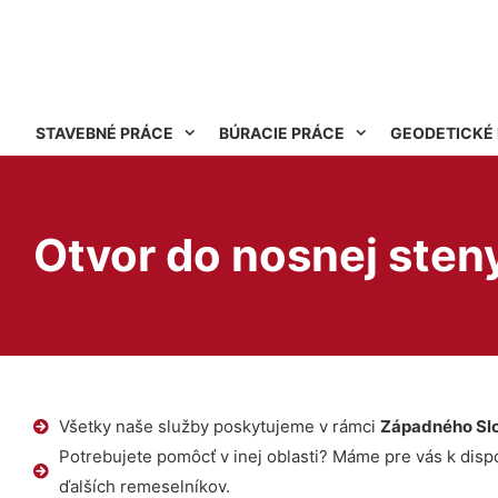
STAVEBNÉ PRÁCE
BÚRACIE PRÁCE
GEODETICKÉ
Otvor do nosnej sten
Všetky naše služby poskytujeme v rámci
Západného Sl
Potrebujete pomôcť v inej oblasti? Máme pre vás k dispoz
ďalších remeselníkov.