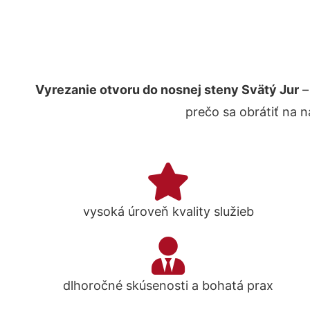
Vyrezanie otvoru do nosnej steny Svätý Jur
–
prečo sa obrátiť na 
vysoká úroveň kvality služieb
dlhoročné skúsenosti a bohatá prax