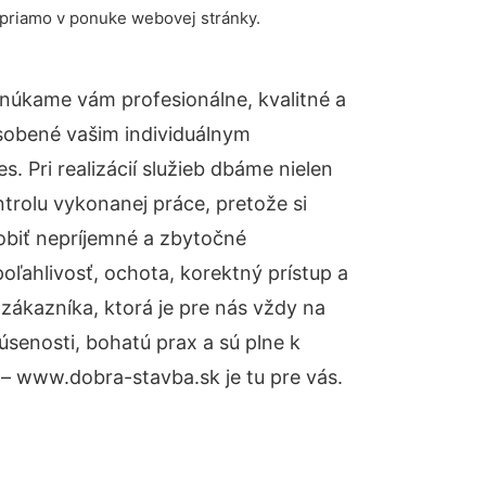
 priamo v ponuke webovej stránky.
núkame vám profesionálne, kvalitné a
sobené vašim individuálnym
 Pri realizácií služieb dbáme nielen
ntrolu vykonanej práce, pretože si
biť nepríjemné a zbytočné
oľahlivosť, ochota, korektný prístup a
ákazníka, ktorá je pre nás vždy na
senosti, bohatú prax a sú plne k
– www.dobra-stavba.sk je tu pre vás.