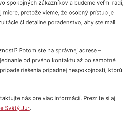
tvo spokojných zákazníkov a budeme veľmi radi,
 miere, pretože vieme, že osobný prístup je
ltácie či detailné poradenstvo, aby ste mali
znosti? Potom ste na správnej adrese –
 jednanie od prvého kontaktu až po samotné
prípade riešenia prípadnej nespokojnosti, ktorú
tujte nás pre viac informácií. Prezrite si aj
e Svätý Jur
.