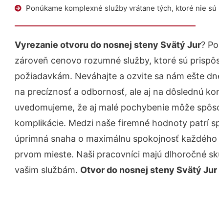
Ponúkame komplexné služby vrátane tých, ktoré nie sú
Vyrezanie otvoru do nosnej steny Svätý Jur
? Po
zároveň cenovo rozumné služby, ktoré sú prispô
požiadavkám. Neváhajte a ozvite sa nám ešte dnes.
na precíznosť a odbornosť, ale aj na dôslednú ko
uvedomujeme, že aj malé pochybenie môže spôso
komplikácie. Medzi naše firemné hodnoty patrí sp
úprimná snaha o maximálnu spokojnosť každého z
prvom mieste. Naši pracovníci majú dlhoročné skú
vašim službám.
Otvor do nosnej steny Svätý Jur