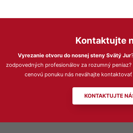
Kontaktujte 
Vyrezanie otvoru do nosnej steny Svätý Jur
zodpovedných profesionálov za rozumný peniaz? P
cenovú ponuku nás neváhajte kontaktovať
KONTAKTUJTE NÁ