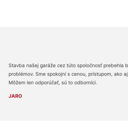
Stavba našej garáže cez túto spoločnosť prebehla 
problémov. Sme spokojní s cenou, prístupom, ako aj
Môžem len odporúčať, sú to odborníci.
JARO