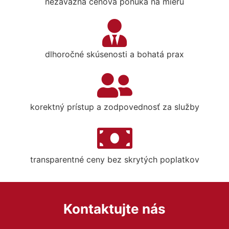
nezáväzná cenová ponuka na mieru
dlhoročné skúsenosti a bohatá prax
korektný prístup a zodpovednosť za služby
transparentné ceny bez skrytých poplatkov
Kontaktujte nás