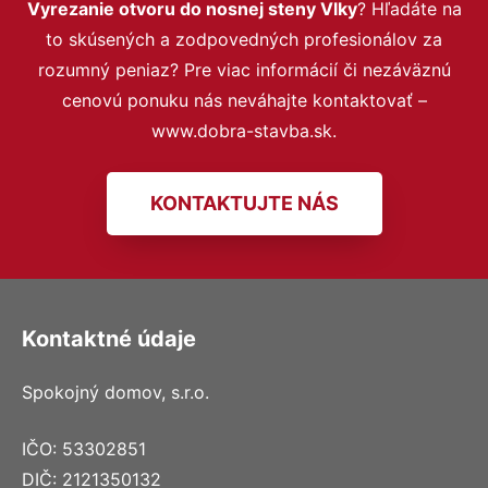
Vyrezanie otvoru do nosnej steny Vlky
? Hľadáte na
to skúsených a zodpovedných profesionálov za
rozumný peniaz? Pre viac informácií či nezáväznú
cenovú ponuku nás neváhajte kontaktovať –
www.dobra-stavba.sk.
KONTAKTUJTE NÁS
Kontaktné údaje
Spokojný domov, s.r.o.
IČO: 53302851
DIČ: 2121350132