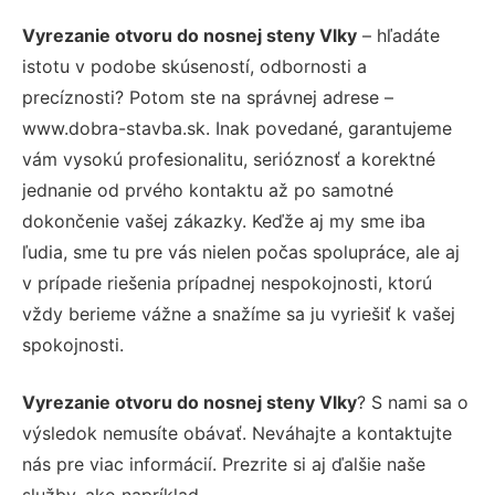
Vyrezanie otvoru do nosnej steny Vlky
– hľadáte
istotu v podobe skúseností, odbornosti a
precíznosti? Potom ste na správnej adrese –
www.dobra-stavba.sk. Inak povedané, garantujeme
vám vysokú profesionalitu, serióznosť a korektné
jednanie od prvého kontaktu až po samotné
dokončenie vašej zákazky. Keďže aj my sme iba
ľudia, sme tu pre vás nielen počas spolupráce, ale aj
v prípade riešenia prípadnej nespokojnosti, ktorú
vždy berieme vážne a snažíme sa ju vyriešiť k vašej
spokojnosti.
Vyrezanie otvoru do nosnej steny Vlky
? S nami sa o
výsledok nemusíte obávať. Neváhajte a kontaktujte
nás pre viac informácií. Prezrite si aj ďalšie naše