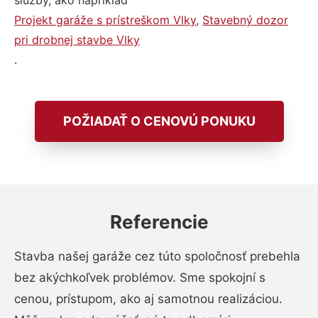
služby, ako napríklad
Projekt garáže s prístreškom Vlky
,
Stavebný dozor
pri drobnej stavbe Vlky
.
POŽIADAŤ O CENOVÚ PONUKU
Referencie
Stavba našej garáže cez túto spoločnosť prebehla
bez akýchkoľvek problémov. Sme spokojní s
cenou, prístupom, ako aj samotnou realizáciou.