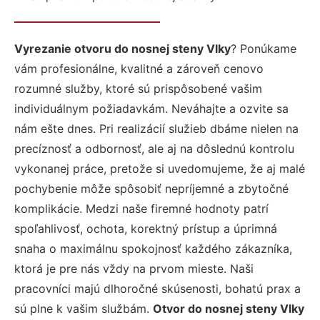
Vyrezanie otvoru do nosnej steny Vlky
? Ponúkame
vám profesionálne, kvalitné a zároveň cenovo
rozumné služby, ktoré sú prispôsobené vašim
individuálnym požiadavkám. Neváhajte a ozvite sa
nám ešte dnes. Pri realizácií služieb dbáme nielen na
precíznosť a odbornosť, ale aj na dôslednú kontrolu
vykonanej práce, pretože si uvedomujeme, že aj malé
pochybenie môže spôsobiť nepríjemné a zbytočné
komplikácie. Medzi naše firemné hodnoty patrí
spoľahlivosť, ochota, korektný prístup a úprimná
snaha o maximálnu spokojnosť každého zákazníka,
ktorá je pre nás vždy na prvom mieste. Naši
pracovníci majú dlhoročné skúsenosti, bohatú prax a
sú plne k vašim službám.
Otvor do nosnej steny Vlky