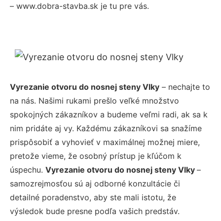
– www.dobra-stavba.sk je tu pre vás.
Vyrezanie otvoru do nosnej steny Vlky
– nechajte to
na nás. Našimi rukami prešlo veľké množstvo
spokojných zákazníkov a budeme veľmi radi, ak sa k
nim pridáte aj vy. Každému zákazníkovi sa snažíme
prispôsobiť a vyhovieť v maximálnej možnej miere,
pretože vieme, že osobný prístup je kľúčom k
úspechu.
Vyrezanie otvoru do nosnej steny Vlky
–
samozrejmosťou sú aj odborné konzultácie či
detailné poradenstvo, aby ste mali istotu, že
výsledok bude presne podľa vašich predstáv.