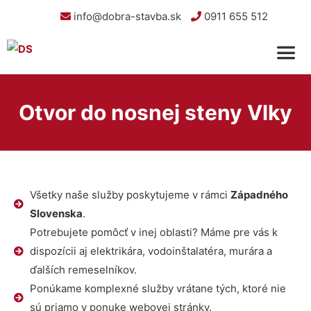
info@dobra-stavba.sk
0911 655 512
Otvor do nosnej steny Vlky
Všetky naše služby poskytujeme v rámci
Západného
Slovenska
.
Potrebujete pomôcť v inej oblasti? Máme pre vás k
dispozícii aj elektrikára, vodoinštalatéra, murára a
ďalších remeselníkov.
Ponúkame komplexné služby vrátane tých, ktoré nie
sú priamo v ponuke webovej stránky.