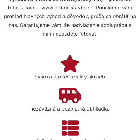
toho s nami – www.dobra-stavba.sk. Ponúkame vám
prehľad hlavných výhod a dôvodov, prečo sa obrátiť na
nás. Garantujeme vám, že nadviazanie spolupráce s
nami nebudete ľutovať.
vysoká úroveň kvality služieb
nezáväzná a bezplatná obhliadka