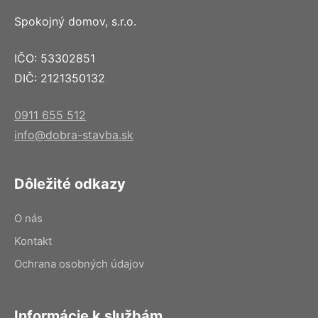
Spokojný domov, s.r.o.
IČO: 53302851
DIČ: 2121350132
0911 655 512
info@dobra-stavba.sk
Dôležité odkazy
O nás
Kontakt
Ochrana osobných údajov
Informácie k službám