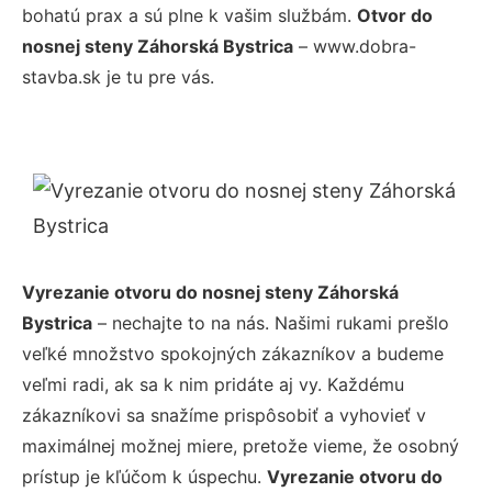
bohatú prax a sú plne k vašim službám.
Otvor do
nosnej steny Záhorská Bystrica
– www.dobra-
stavba.sk je tu pre vás.
Vyrezanie otvoru do nosnej steny Záhorská
Bystrica
– nechajte to na nás. Našimi rukami prešlo
veľké množstvo spokojných zákazníkov a budeme
veľmi radi, ak sa k nim pridáte aj vy. Každému
zákazníkovi sa snažíme prispôsobiť a vyhovieť v
maximálnej možnej miere, pretože vieme, že osobný
prístup je kľúčom k úspechu.
Vyrezanie otvoru do