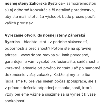
nosnej steny Záhorská Bystrica
– samozrejmosťou
sú aj odborné konzultácie či detailné poradenstvo,
aby ste mali istotu, že výsledok bude presne podľa
vašich predstáv.
Vyrezanie otvoru do nosnej steny Záhorská
Bystrica
– hľadáte istotu v podobe skúseností,
odbornosti a precíznosti? Potom ste na správnej
adrese – www.dobra-stavba.sk. Inak povedané,
garantujeme vám vysokú profesionalitu, serióznosť a
korektné jednanie od prvého kontaktu až po samotné
dokončenie vašej zákazky. Keďže aj my sme iba
ľudia, sme tu pre vás nielen počas spolupráce, ale aj
v prípade riešenia prípadnej nespokojnosti, ktorú
vždy berieme vážne a snažíme sa ju vyriešiť k vašej
spokojnosti.