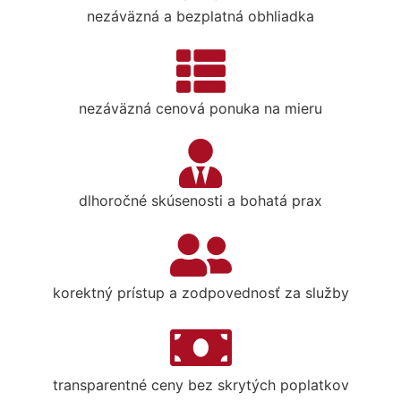
nezáväzná a bezplatná obhliadka
nezáväzná cenová ponuka na mieru
dlhoročné skúsenosti a bohatá prax
korektný prístup a zodpovednosť za služby
transparentné ceny bez skrytých poplatkov