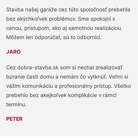
Stavba našej garáže cez túto spoločnosť prebehla
bez akýchkoľvek problémov. Sme spokojní s
cenou, prístupom, ako aj samotnou realizáciou.
Môžem len odporúčať, sú to odborníci.
JARO
Cez dobra-stavba.sk som si nechal zrealizovať
búranie časti domu a nemám čo vytknúť. Veľmi si
vážim komunikáciu a profesionálny prístup. Všetko
prebehlo bez akejkoľvek komplikácie v rámci
termínu.
PETER