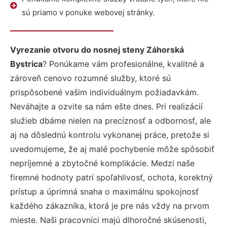
sú priamo v ponuke webovej stránky.
Vyrezanie otvoru do nosnej steny Záhorská
Bystrica
? Ponúkame vám profesionálne, kvalitné a
zároveň cenovo rozumné služby, ktoré sú
prispôsobené vašim individuálnym požiadavkám.
Neváhajte a ozvite sa nám ešte dnes. Pri realizácií
služieb dbáme nielen na precíznosť a odbornosť, ale
aj na dôslednú kontrolu vykonanej práce, pretože si
uvedomujeme, že aj malé pochybenie môže spôsobiť
nepríjemné a zbytočné komplikácie. Medzi naše
firemné hodnoty patrí spoľahlivosť, ochota, korektný
prístup a úprimná snaha o maximálnu spokojnosť
každého zákazníka, ktorá je pre nás vždy na prvom
mieste. Naši pracovníci majú dlhoročné skúsenosti,