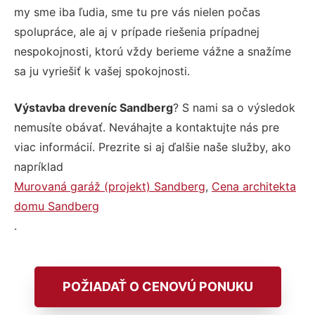
my sme iba ľudia, sme tu pre vás nielen počas
spolupráce, ale aj v prípade riešenia prípadnej
nespokojnosti, ktorú vždy berieme vážne a snažíme
sa ju vyriešiť k vašej spokojnosti.
Výstavba dreveníc Sandberg
? S nami sa o výsledok
nemusíte obávať. Neváhajte a kontaktujte nás pre
viac informácií. Prezrite si aj ďalšie naše služby, ako
napríklad
Murovaná garáž (projekt) Sandberg
,
Cena architekta
domu Sandberg
.
POŽIADAŤ O CENOVÚ PONUKU