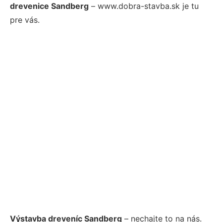
drevenice Sandberg
– www.dobra-stavba.sk je tu
pre vás.
Výstavba dreveníc Sandberg
– nechajte to na nás.