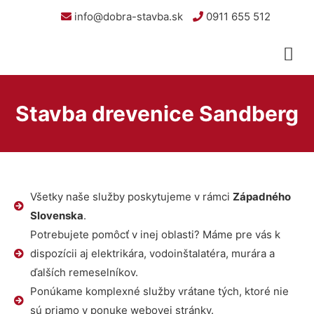
info@dobra-stavba.sk
0911 655 512
Stavba drevenice Sandberg
Všetky naše služby poskytujeme v rámci
Západného
Slovenska
.
Potrebujete pomôcť v inej oblasti? Máme pre vás k
dispozícii aj elektrikára, vodoinštalatéra, murára a
ďalších remeselníkov.
Ponúkame komplexné služby vrátane tých, ktoré nie
sú priamo v ponuke webovej stránky.