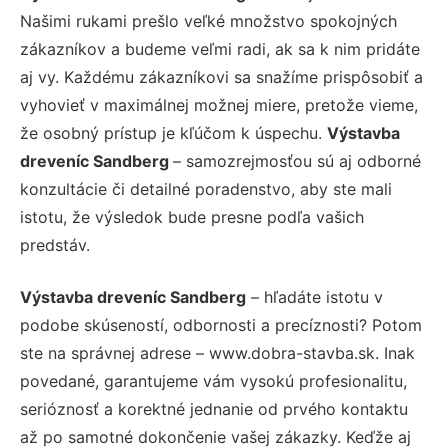
Našimi rukami prešlo veľké množstvo spokojných
zákazníkov a budeme veľmi radi, ak sa k nim pridáte
aj vy. Každému zákazníkovi sa snažíme prispôsobiť a
vyhovieť v maximálnej možnej miere, pretože vieme,
že osobný prístup je kľúčom k úspechu.
Výstavba
dreveníc Sandberg
– samozrejmosťou sú aj odborné
konzultácie či detailné poradenstvo, aby ste mali
istotu, že výsledok bude presne podľa vašich
predstáv.
Výstavba dreveníc Sandberg
– hľadáte istotu v
podobe skúseností, odbornosti a precíznosti? Potom
ste na správnej adrese – www.dobra-stavba.sk. Inak
povedané, garantujeme vám vysokú profesionalitu,
serióznosť a korektné jednanie od prvého kontaktu
až po samotné dokončenie vašej zákazky. Keďže aj