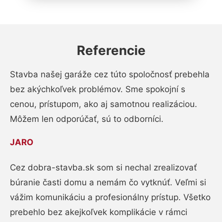
Referencie
Stavba našej garáže cez túto spoločnosť prebehla
bez akýchkoľvek problémov. Sme spokojní s
cenou, prístupom, ako aj samotnou realizáciou.
Môžem len odporúčať, sú to odborníci.
JARO
Cez dobra-stavba.sk som si nechal zrealizovať
búranie časti domu a nemám čo vytknúť. Veľmi si
vážim komunikáciu a profesionálny prístup. Všetko
prebehlo bez akejkoľvek komplikácie v rámci