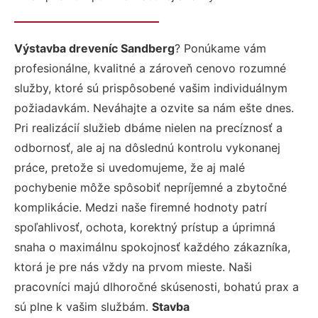
Výstavba dreveníc Sandberg
? Ponúkame vám
profesionálne, kvalitné a zároveň cenovo rozumné
služby, ktoré sú prispôsobené vašim individuálnym
požiadavkám. Neváhajte a ozvite sa nám ešte dnes.
Pri realizácií služieb dbáme nielen na precíznosť a
odbornosť, ale aj na dôslednú kontrolu vykonanej
práce, pretože si uvedomujeme, že aj malé
pochybenie môže spôsobiť nepríjemné a zbytočné
komplikácie. Medzi naše firemné hodnoty patrí
spoľahlivosť, ochota, korektný prístup a úprimná
snaha o maximálnu spokojnosť každého zákazníka,
ktorá je pre nás vždy na prvom mieste. Naši
pracovníci majú dlhoročné skúsenosti, bohatú prax a
sú plne k vašim službám.
Stavba