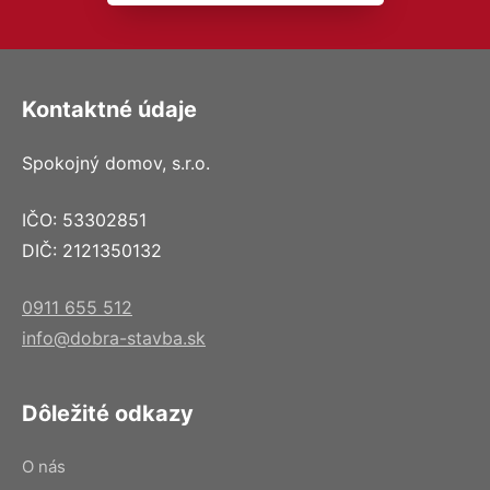
Kontaktné údaje
Spokojný domov, s.r.o.
IČO: 53302851
DIČ: 2121350132
0911 655 512
info@dobra-stavba.sk
Dôležité odkazy
O nás