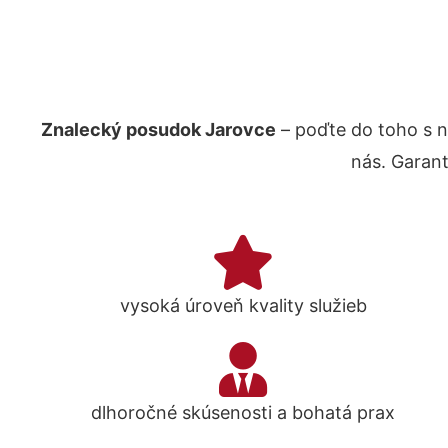
Znalecký posudok Jarovce
– poďte do toho s 
nás. Garan
vysoká úroveň kvality služieb
dlhoročné skúsenosti a bohatá prax