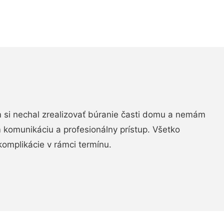
si nechal zrealizovať búranie časti domu a nemám
m komunikáciu a profesionálny prístup. Všetko
komplikácie v rámci termínu.