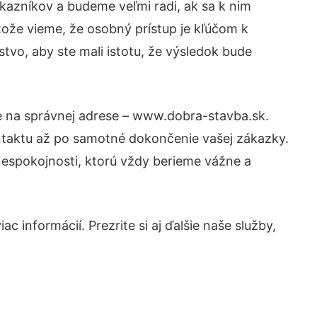
kazníkov a budeme veľmi radi, ak sa k nim
tože vieme, že osobný prístup je kľúčom k
tvo, aby ste mali istotu, že výsledok bude
te na správnej adrese – www.dobra-stavba.sk.
ntaktu až po samotné dokončenie vašej zákazky.
 nespokojnosti, ktorú vždy berieme vážne a
 informácií. Prezrite si aj ďalšie naše služby,