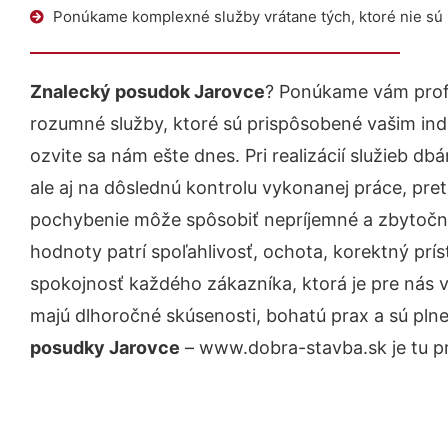
Ponúkame komplexné služby vrátane tých, ktoré nie sú
Znalecký posudok Jarovce
? Ponúkame vám profe
rozumné služby, ktoré sú prispôsobené vašim in
ozvite sa nám ešte dnes. Pri realizácií služieb d
ale aj na dôslednú kontrolu vykonanej práce, pre
pochybenie môže spôsobiť nepríjemné a zbytočn
hodnoty patrí spoľahlivosť, ochota, korektný pr
spokojnosť každého zákazníka, ktorá je pre nás 
majú dlhoročné skúsenosti, bohatú prax a sú pln
posudky Jarovce
– www.dobra-stavba.sk je tu pr