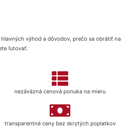
hlavných výhod a dôvodov, prečo sa obrátiť na
te ľutovať.
nezáväzná cenová ponuka na mieru
transparentné ceny bez skrytých poplatkov