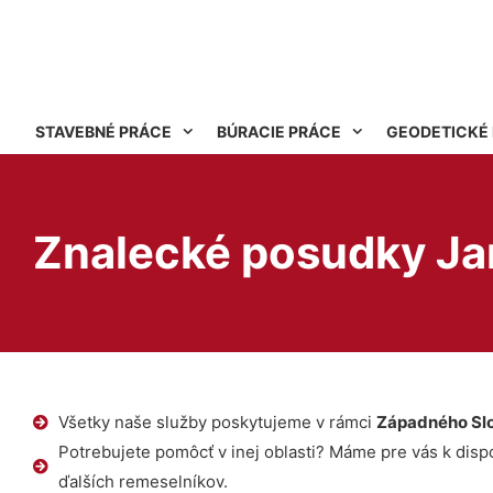
STAVEBNÉ PRÁCE
BÚRACIE PRÁCE
GEODETICKÉ
Znalecké posudky Ja
Všetky naše služby poskytujeme v rámci
Západného Sl
Potrebujete pomôcť v inej oblasti? Máme pre vás k dispoz
ďalších remeselníkov.