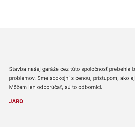
Stavba našej garáže cez túto spoločnosť prebehla 
problémov. Sme spokojní s cenou, prístupom, ako aj
Môžem len odporúčať, sú to odborníci.
JARO