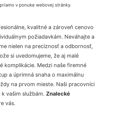
 priamo v ponuke webovej stránky.
sionálne, kvalitné a zároveň cenovo
dividuálnym požiadavkám. Neváhajte a
báme nielen na precíznosť a odbornosť,
tože si uvedomujeme, že aj malé
é komplikácie. Medzi naše firemné
ístup a úprimná snaha o maximálnu
vždy na prvom mieste. Naši pracovníci
e k vašim službám.
Znalecké
e vás.