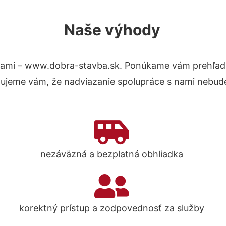
Naše výhody
nami – www.dobra-stavba.sk. Ponúkame vám prehľad 
tujeme vám, že nadviazanie spolupráce s nami nebude
nezáväzná a bezplatná obhliadka
korektný prístup a zodpovednosť za služby