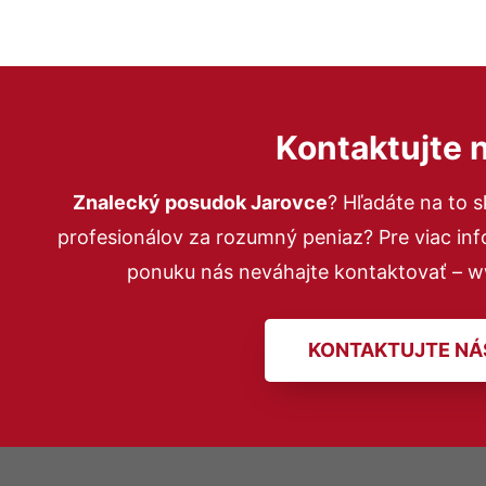
Kontaktujte 
Znalecký posudok Jarovce
? Hľadáte na to
profesionálov za rozumný peniaz? Pre viac in
ponuku nás neváhajte kontaktovať – 
KONTAKTUJTE NÁ