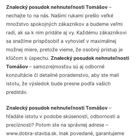
Znalecký posudok nehnuteľnosti Tomášov
–
nechajte to na nás. Našimi rukami prešlo veľké
množstvo spokojných zákazníkov a budeme veľmi
radi, ak sa k nim pridáte aj vy. Každému zákazníkovi
sa snažíme prispôsobiť a vyhovieť v maximálnej
možnej miere, pretože vieme, že osobný prístup je
kľúčom k úspechu.
Znalecký posudok nehnuteľnosti
Tomášov
– samozrejmosťou sú aj odborné
konzultácie či detailné poradenstvo, aby ste mali
istotu, že výsledok bude presne podľa vašich
predstáv.
Znalecký posudok nehnuteľnosti Tomášov
–
hľadáte istotu v podobe skúseností, odbornosti a
precíznosti? Potom ste na správnej adrese –
www.dobra-stavba.sk. Inak povedané, garantujeme