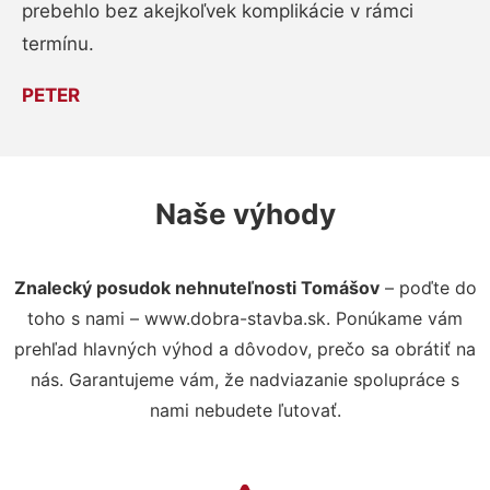
prebehlo bez akejkoľvek komplikácie v rámci
termínu.
PETER
Naše výhody
Znalecký posudok nehnuteľnosti Tomášov
– poďte do
toho s nami – www.dobra-stavba.sk. Ponúkame vám
prehľad hlavných výhod a dôvodov, prečo sa obrátiť na
nás. Garantujeme vám, že nadviazanie spolupráce s
nami nebudete ľutovať.