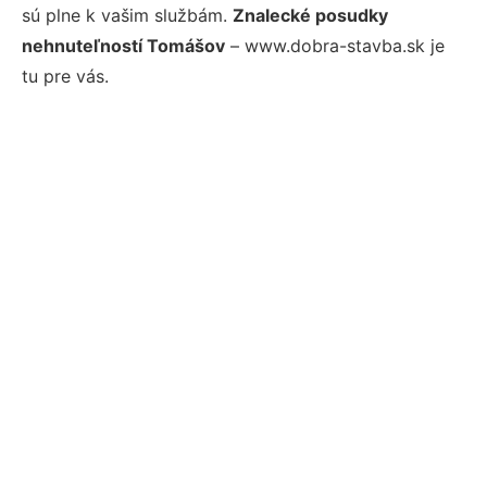
sú plne k vašim službám.
Znalecké posudky
nehnuteľností Tomášov
– www.dobra-stavba.sk je
tu pre vás.