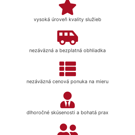
vysoká úroveň kvality služieb
nezáväzná a bezplatná obhliadka
nezáväzná cenová ponuka na mieru
dlhoročné skúsenosti a bohatá prax