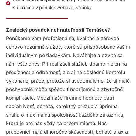
sú priamo v ponuke webovej stránky.
Znalecký posudok nehnuteľnosti Tomášov
?
Ponúkame vám profesionálne, kvalitné a zároveň
cenovo rozumné služby, ktoré sú prispôsobené vašim
individuálnym požiadavkám. Neváhajte a ozvite sa
nám ešte dnes. Pri realizácií služieb dbáme nielen na
precíznosť a odbornosť, ale aj na dôslednú kontrolu
vykonanej práce, pretože si uvedomujeme, že aj malé
pochybenie môže spôsobiť nepríjemné a zbytočné
komplikácie. Medzi naše firemné hodnoty patrí
spoľahlivosť, ochota, korektný prístup a úprimná
snaha o maximálnu spokojnosť každého zákazníka,
ktorá je pre nás vždy na prvom mieste. Naši
pracovníci majú dlhoročné skúsenosti, bohatú prax a