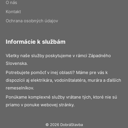
O nás
Kontakt
Ochrana osobných údajov
Informácie k službám
Všetky naše služby poskytujeme v rámci Západného
Slovenska.
Potrebujete pomôcť v inej oblasti? Máme pre vás k
dispozícii aj elektrikára, vodoinštalatéra, murára a ďalších
remeselníkov.
Ponúkame komplexné služby vrátane tých, ktoré nie sú
priamo v ponuke webovej stránky.
© 2026 DobráStavba