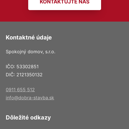
KONTAKTUJTE NÁS
Kontaktné údaje
Spokojný domov, s.r.o.
IČO: 53302851
DIČ: 2121350132
0911 655 512
info@dobra-stavba.sk
Dôležité odkazy