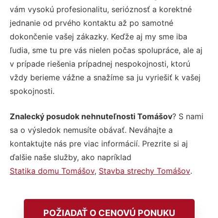
vám vysokú profesionalitu, serióznosť a korektné
jednanie od prvého kontaktu až po samotné
dokončenie vašej zákazky. Keďže aj my sme iba
ľudia, sme tu pre vás nielen počas spolupráce, ale aj
v prípade riešenia prípadnej nespokojnosti, ktorú
vždy berieme vážne a snažíme sa ju vyriešiť k vašej
spokojnosti.
Znalecký posudok nehnuteľnosti Tomášov
? S nami
sa o výsledok nemusíte obávať. Neváhajte a
kontaktujte nás pre viac informácií. Prezrite si aj
ďalšie naše služby, ako napríklad
Statika domu Tomášov
,
Stavba strechy Tomášov
.
POŽIADAŤ O CENOVÚ PONUKU