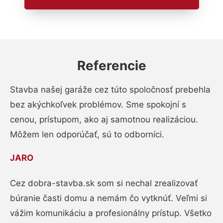
Referencie
Stavba našej garáže cez túto spoločnosť prebehla
bez akýchkoľvek problémov. Sme spokojní s
cenou, prístupom, ako aj samotnou realizáciou.
Môžem len odporúčať, sú to odborníci.
JARO
Cez dobra-stavba.sk som si nechal zrealizovať
búranie časti domu a nemám čo vytknúť. Veľmi si
vážim komunikáciu a profesionálny prístup. Všetko