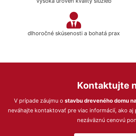
vysoká úroveň kvality služieb
dlhoročné skúsenosti a bohatá prax
Kontaktujte 
V prípade záujmu o
stavbu
dreveného domu na
neváhajte kontaktovať pre viac informácií, ako aj
nezáväznú cenovú pon