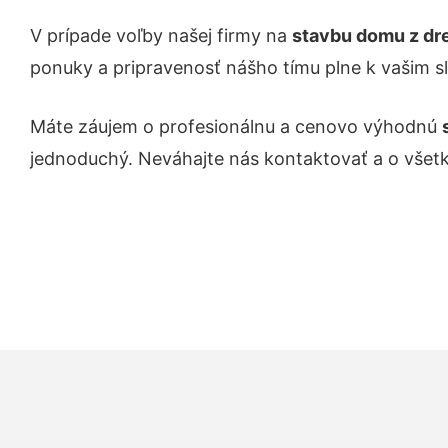
V prípade voľby našej firmy na
stavbu domu z dre
ponuky a pripravenosť nášho tímu plne k vašim s
Máte záujem o profesionálnu a cenovo výhodnú
jednoduchý. Neváhajte nás kontaktovať a o všet