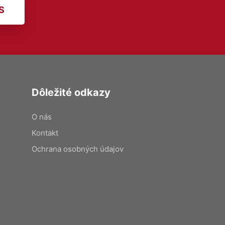
S
Dôležité odkazy
O nás
Kontakt
Ochrana osobných údajov