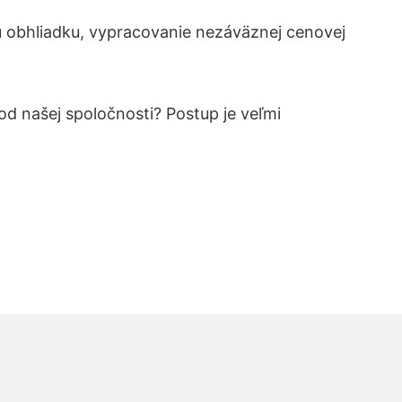
obhliadku, vypracovanie nezáväznej cenovej
 od našej spoločnosti? Postup je veľmi