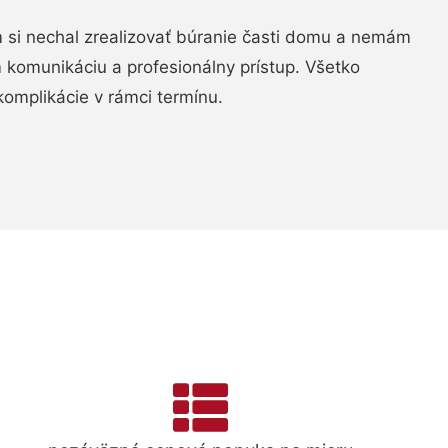
si nechal zrealizovať búranie časti domu a nemám
m komunikáciu a profesionálny prístup. Všetko
komplikácie v rámci termínu.