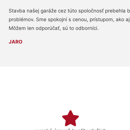
Stavba našej garáže cez túto spoločnosť prebehla 
problémov. Sme spokojní s cenou, prístupom, ako aj
Môžem len odporúčať, sú to odborníci.
JARO