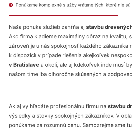
Ponúkame komplexné služby vrátane tých, ktoré nie sú
Naša ponuka služieb zahŕňa aj
stavbu drevených
Ako firma kladieme maximálny dôraz na kvalitu, s
zároveň je u nás spokojnosť každého zákazníka 
k dispozícií v prípade riešenia akejkoľvek nespoko
v Bratislave
a okolí, ale aj kdekoľvek inde musí
našom tíme iba dlhoročne skúsených a zodpove
Ak aj vy hľadáte profesionálnu firmu na
stavbu d
výsledky a stovky spokojných zákazníkov. V obla
ponúkame za rozumnú cenu. Samozrejme sme tu p