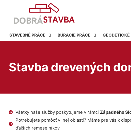
STAVEBNÉ PRÁCE
BÚRACIE PRÁCE
GEODETICKÉ
Stavba drevených dom
Všetky naše služby poskytujeme v rámci
Západného Sl
Potrebujete pomôcť v inej oblasti? Máme pre vás k dispoz
ďalších remeselníkov.