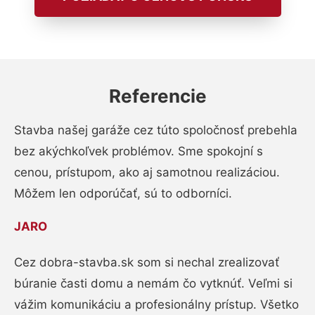
Referencie
Stavba našej garáže cez túto spoločnosť prebehla
bez akýchkoľvek problémov. Sme spokojní s
cenou, prístupom, ako aj samotnou realizáciou.
Môžem len odporúčať, sú to odborníci.
JARO
Cez dobra-stavba.sk som si nechal zrealizovať
búranie časti domu a nemám čo vytknúť. Veľmi si
vážim komunikáciu a profesionálny prístup. Všetko