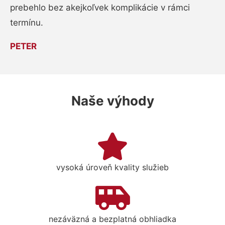
prebehlo bez akejkoľvek komplikácie v rámci
termínu.
PETER
Naše výhody
vysoká úroveň kvality služieb
nezáväzná a bezplatná obhliadka