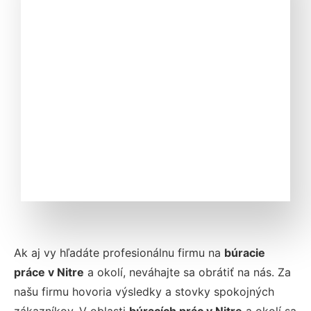
Ak aj vy hľadáte profesionálnu firmu na
búracie
práce v Nitre
a okolí, neváhajte sa obrátiť na nás. Za
našu firmu hovoria výsledky a stovky spokojných