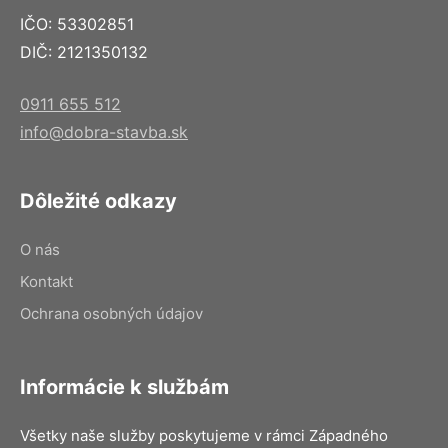
IČO: 53302851
DIČ: 2121350132
0911 655 512
info@dobra-stavba.sk
Dôležité odkazy
O nás
Kontakt
Ochrana osobných údajov
Informácie k službám
Všetky naše služby poskytujeme v rámci Západného