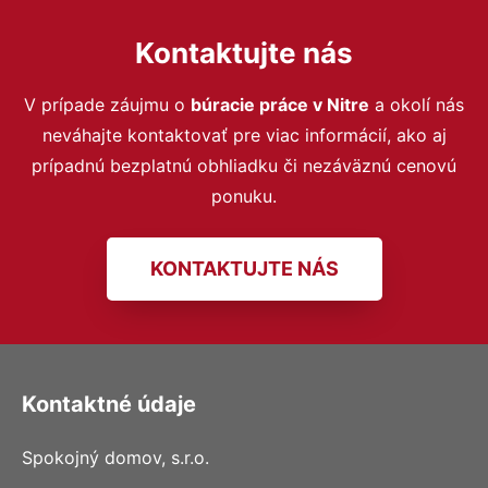
Kontaktujte nás
V prípade záujmu o
búracie práce v Nitre
a okolí nás
neváhajte kontaktovať pre viac informácií, ako aj
prípadnú bezplatnú obhliadku či nezáväznú cenovú
ponuku.
KONTAKTUJTE NÁS
Kontaktné údaje
Spokojný domov, s.r.o.