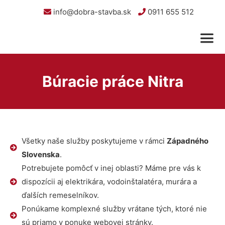
info@dobra-stavba.sk
0911 655 512
Búracie práce Nitra
Všetky naše služby poskytujeme v rámci
Západného
Slovenska
.
Potrebujete pomôcť v inej oblasti? Máme pre vás k
dispozícii aj elektrikára, vodoinštalatéra, murára a
ďalších remeselníkov.
Ponúkame komplexné služby vrátane tých, ktoré nie
sú priamo v ponuke webovej stránky.