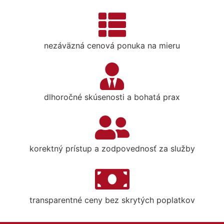
nezáväzná cenová ponuka na mieru
dlhoročné skúsenosti a bohatá prax
korektný prístup a zodpovednosť za služby
transparentné ceny bez skrytých poplatkov