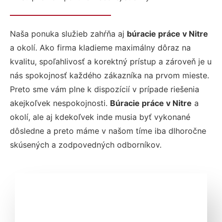
Naša ponuka služieb zahŕňa aj
búracie práce v Nitre
a okolí. Ako firma kladieme maximálny dôraz na
kvalitu, spoľahlivosť a korektný prístup a zároveň je u
nás spokojnosť každého zákazníka na prvom mieste.
Preto sme vám plne k dispozícií v prípade riešenia
akejkoľvek nespokojnosti.
Búracie práce v Nitre
a
okolí, ale aj kdekoľvek inde musia byť vykonané
dôsledne a preto máme v našom tíme iba dlhoročne
skúsených a zodpovedných odborníkov.