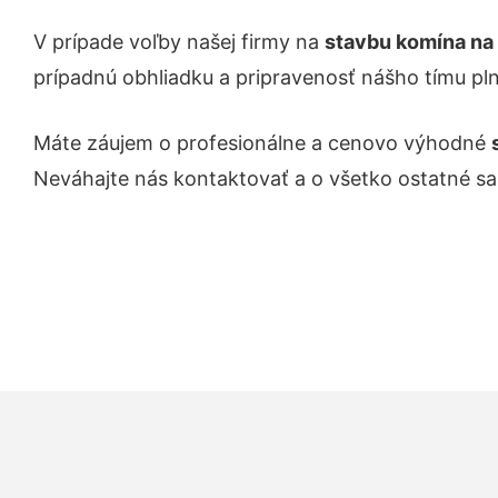
V prípade voľby našej firmy na
stavbu komína na 
prípadnú obhliadku a pripravenosť nášho tímu pl
Máte záujem o profesionálne a cenovo výhodné
Neváhajte nás kontaktovať a o všetko ostatné s