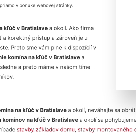
 priamo v ponuke webovej stránky.
 kľúč v Bratislave
a okolí. Ako firma
 a korektný prístup a zároveň je u
e. Preto sme vám plne k dispozícií v
ie komína na kľúč v Bratislave
a
dôsledne a preto máme v našom tíme
íkov.
mína na kľúč v Bratislave
a okolí, neváhajte sa obrá
a komínov na kľúč v Bratislave
a okolí sa pohybujem
prípade
stavby základov domu
,
stavby montovaného