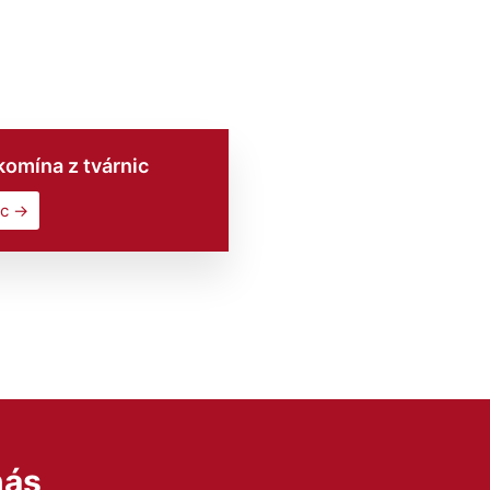
komína z tvárnic
ac →
nás