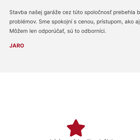
Stavba našej garáže cez túto spoločnosť prebehla 
problémov. Sme spokojní s cenou, prístupom, ako aj
Môžem len odporúčať, sú to odborníci.
JARO