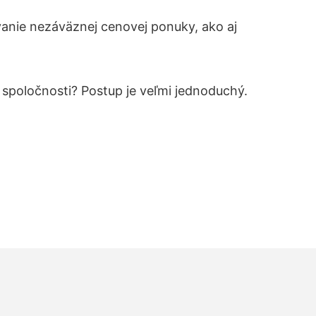
anie nezáväznej cenovej ponuky, ako aj
j spoločnosti? Postup je veľmi jednoduchý.