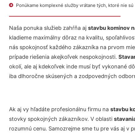
Ponúkame komplexné služby vrátane tých, ktoré nie sú
Naša ponuka služieb zahŕňa aj
stavbu komínov na
kladieme maximálny dôraz na kvalitu, spoľahlivosť
nás spokojnosť každého zákazníka na prvom miest
prípade riešenia akejkoľvek nespokojnosti.
Stavan
okolí, ale aj kdekoľvek inde musí byť vykonané 
iba dlhoročne skúsených a zodpovedných odborn
Ak aj vy hľadáte profesionálnu firmu na
stavbu ko
stovky spokojných zákazníkov. V oblasti
stavani
rozumnú cenu. Samozrejme sme tu pre vás aj v 