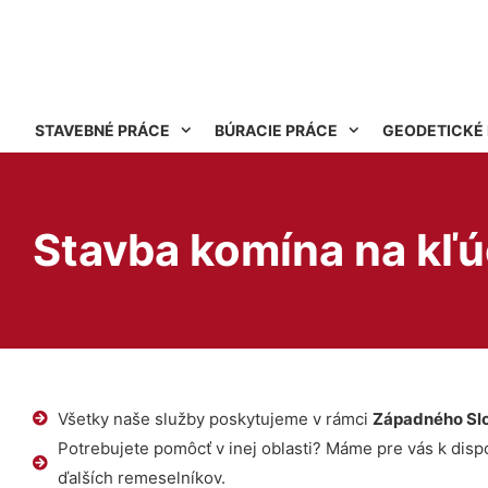
STAVEBNÉ PRÁCE
BÚRACIE PRÁCE
GEODETICKÉ
Stavba komína na kľ
Všetky naše služby poskytujeme v rámci
Západného Sl
Potrebujete pomôcť v inej oblasti? Máme pre vás k dispoz
ďalších remeselníkov.