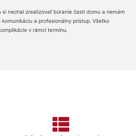
si nechal zrealizovať búranie časti domu a nemám
m komunikáciu a profesionálny prístup. Všetko
komplikácie v rámci termínu.