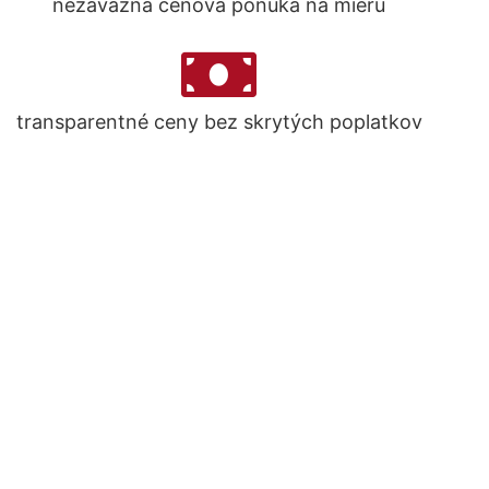
nezáväzná cenová ponuka na mieru
transparentné ceny bez skrytých poplatkov