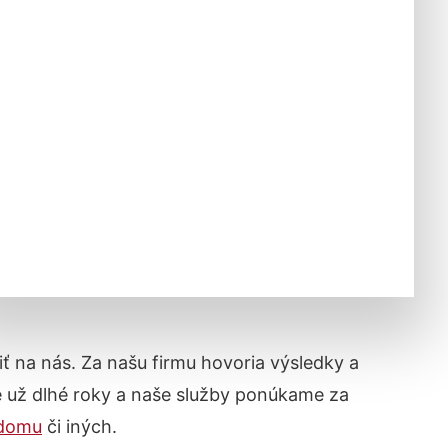
tiť na nás. Za našu firmu hovoria výsledky a
e už dlhé roky a naše služby ponúkame za
 domu
či iných.