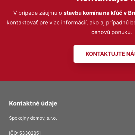
V prípade záujmu o
stavbu komína na kľúč v Br
kontaktovať pre viac informácií, ako aj prípadnú 
cenovú ponuku.
KONTAKTUJTE NÁ
Kontaktné údaje
Spokojný domov, s.r.o.
IČO: 53302851