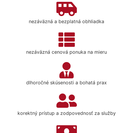
nezáväzná a bezplatná obhliadka
nezáväzná cenová ponuka na mieru
dlhoročné skúsenosti a bohatá prax
korektný prístup a zodpovednosť za služby