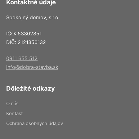
Kontaktné údaje
Spokojný domov, s.r.o.
IČO: 53302851
DIČ: 2121350132
0911 655 512
info@dobra-stavba.sk
Dôležité odkazy
O nás
Kontakt
Ochrana osobných údajov