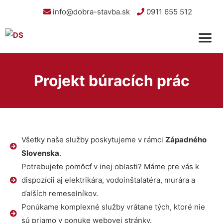
info@dobra-stavba.sk
0911 655 512
Projekt búracích prác
Všetky naše služby poskytujeme v rámci
Západného
Slovenska
.
Potrebujete pomôcť v inej oblasti? Máme pre vás k
dispozícii aj elektrikára, vodoinštalatéra, murára a
ďalších remeselníkov.
Ponúkame komplexné služby vrátane tých, ktoré nie
sú priamo v ponuke webovej stránky.