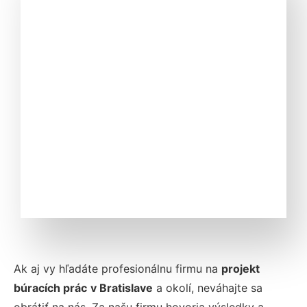
Ak aj vy hľadáte profesionálnu firmu na
projekt
búracích prác
v Bratislave
a okolí, neváhajte sa