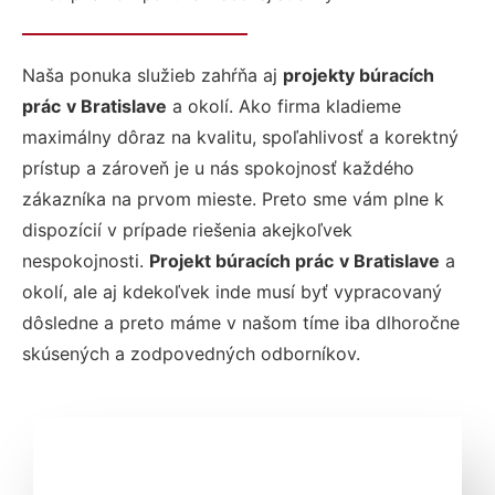
Naša ponuka služieb zahŕňa aj
projekty búracích
prác
v Bratislave
a okolí. Ako firma kladieme
maximálny dôraz na kvalitu, spoľahlivosť a korektný
prístup a zároveň je u nás spokojnosť každého
zákazníka na prvom mieste. Preto sme vám plne k
dispozícií v prípade riešenia akejkoľvek
nespokojnosti.
Projekt búracích prác
v Bratislave
a
okolí, ale aj kdekoľvek inde musí byť vypracovaný
dôsledne a preto máme v našom tíme iba dlhoročne
skúsených a zodpovedných odborníkov.