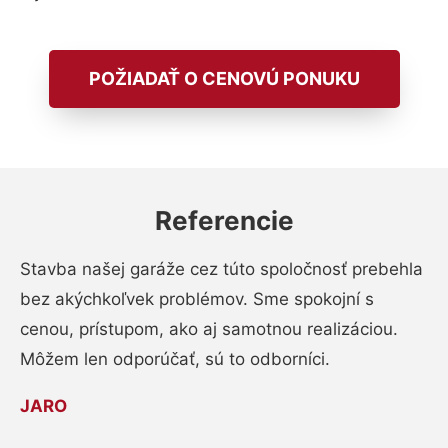
POŽIADAŤ O CENOVÚ PONUKU
Referencie
Stavba našej garáže cez túto spoločnosť prebehla
bez akýchkoľvek problémov. Sme spokojní s
cenou, prístupom, ako aj samotnou realizáciou.
Môžem len odporúčať, sú to odborníci.
JARO