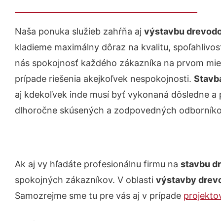
Naša ponuka služieb zahŕňa aj
výstavbu drevodo
kladieme maximálny dôraz na kvalitu, spoľahlivosť
nás spokojnosť každého zákazníka na prvom miest
prípade riešenia akejkoľvek nespokojnosti.
Stavb
aj kdekoľvek inde musí byť vykonaná dôsledne a
dlhoročne skúsených a zodpovedných odborníko
Ak aj vy hľadáte profesionálnu firmu na
stavbu d
spokojných zákazníkov. V oblasti
výstavby drev
Samozrejme sme tu pre vás aj v prípade
projekto