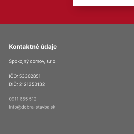
Kontaktné údaje
Spokojný domov, s.r.o.
IČO: 53302851
DIČ: 2121350132
0911 655 512
info@dobra-stavba.sk