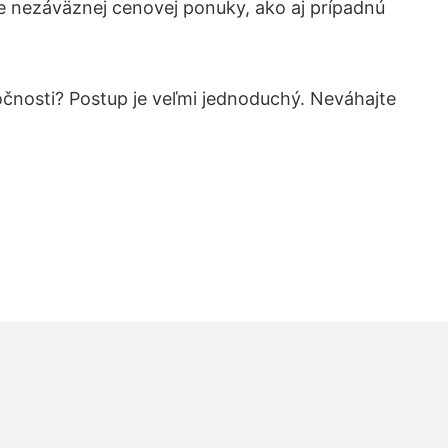
e nezáväznej cenovej ponuky, ako aj prípadnú
ločnosti? Postup je veľmi jednoduchý. Neváhajte