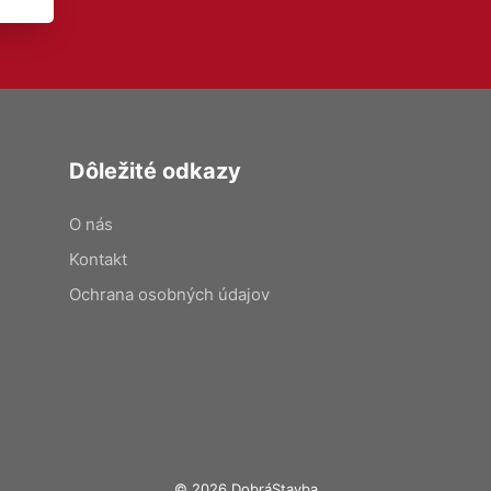
Dôležité odkazy
O nás
Kontakt
Ochrana osobných údajov
© 2026 DobráStavba