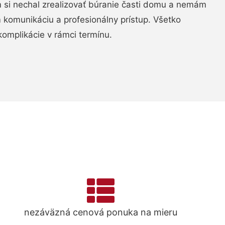
si nechal zrealizovať búranie časti domu a nemám
m komunikáciu a profesionálny prístup. Všetko
komplikácie v rámci termínu.
nezáväzná cenová ponuka na mieru