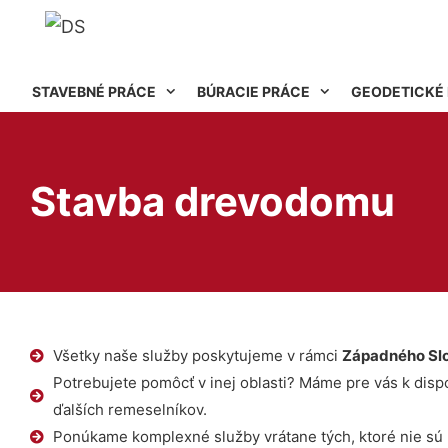
STAVEBNÉ PRÁCE
BÚRACIE PRÁCE
GEODETICKÉ
Stavba drevodomu
Všetky naše služby poskytujeme v rámci
Západného Sl
Potrebujete pomôcť v inej oblasti? Máme pre vás k dispoz
ďalších remeselníkov.
Ponúkame komplexné služby vrátane tých, ktoré nie sú