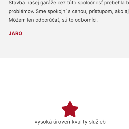
Stavba našej garáže cez túto spoločnosť prebehla 
problémov. Sme spokojní s cenou, prístupom, ako aj
Môžem len odporúčať, sú to odborníci.
JARO
vysoká úroveň kvality služieb