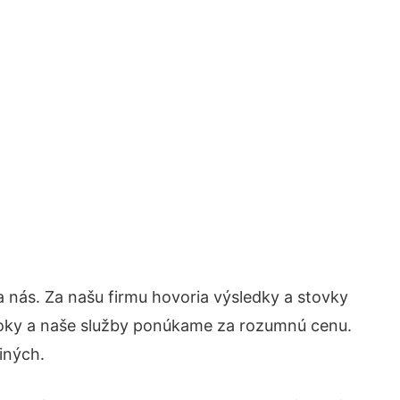
na nás. Za našu firmu hovoria výsledky a stovky
roky a naše služby ponúkame za rozumnú cenu.
iných.