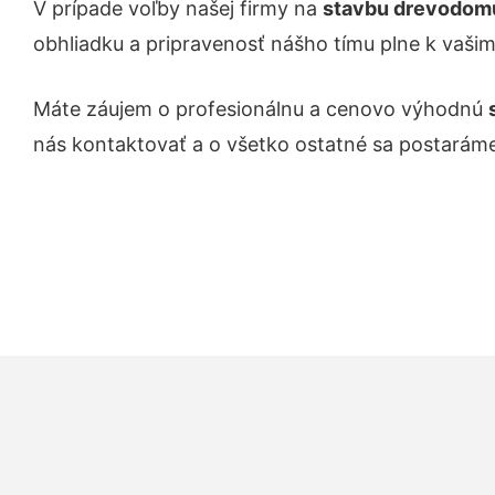
V prípade voľby našej firmy na
stavbu drevodomu
obhliadku a pripravenosť nášho tímu plne k vaši
Máte záujem o profesionálnu a cenovo výhodnú
nás kontaktovať a o všetko ostatné sa postarám