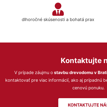
dlhoročné skúsenosti a bohatá prax
Kontaktujte 
V prípade záujmu o
stavbu drevodomu
v Brat
kontaktovať pre viac informácií, ako aj prípadnú 
cenovú ponuku.
KONTAKTUJTE NÁ