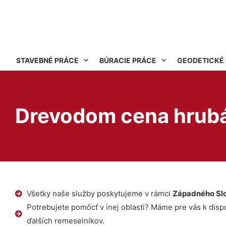
STAVEBNÉ PRÁCE
BÚRACIE PRÁCE
GEODETICKÉ
Drevodom cena hrubá
Všetky naše služby poskytujeme v rámci
Západného Sl
Potrebujete pomôcť v inej oblasti? Máme pre vás k dispoz
ďalších remeselníkov.