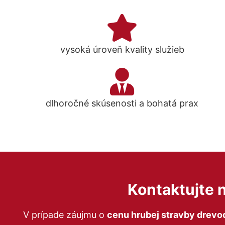
vysoká úroveň kvality služieb
dlhoročné skúsenosti a bohatá prax
Kontaktujte 
V prípade záujmu o
cenu hrubej stravby drev