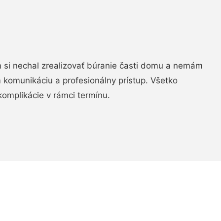
si nechal zrealizovať búranie časti domu a nemám
m komunikáciu a profesionálny prístup. Všetko
komplikácie v rámci termínu.