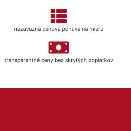
nezáväzná cenová ponuka na mieru
transparentné ceny bez skrytých poplatkov