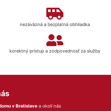
nezáväzná a bezplatná obhliadka
korektný prístup a zodpovednosť za služby
nás
odomu
v Bratislave
a okolí
nás