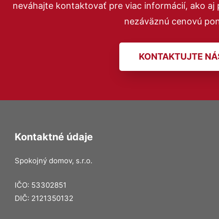
neváhajte kontaktovať pre viac informácií, ako aj
nezáväznú cenovú pon
KONTAKTUJTE NÁ
Kontaktné údaje
Spokojný domov, s.r.o.
IČO: 53302851
DIČ: 2121350132