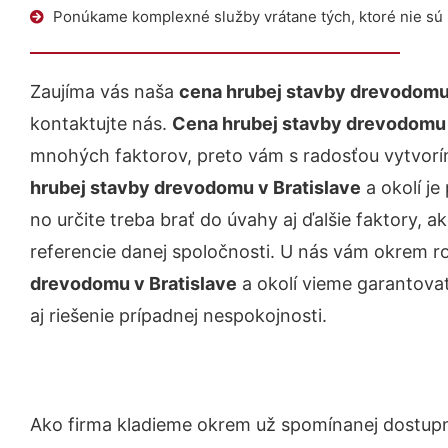
Ponúkame komplexné služby vrátane tých, ktoré nie sú
Zaujíma vás naša
cena hrubej stavby drevodomu 
kontaktujte nás.
Cena hrubej stavby drevodomu 
mnohých faktorov, preto vám s radosťou vytvor
hrubej stavby drevodomu v Bratislave
a okolí je
no určite treba brať do úvahy aj ďalšie faktory, ak
referencie danej spoločnosti. U nás vám okrem 
drevodomu v Bratislave
a okolí vieme garantova
aj riešenie prípadnej nespokojnosti.
Ako firma kladieme okrem už spomínanej dostup