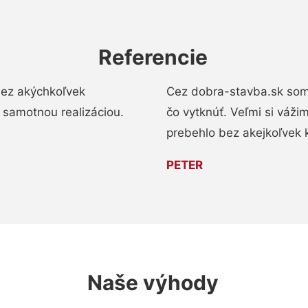
Referencie
bez akýchkoľvek
Cez dobra-stavba.sk som 
 samotnou realizáciou.
čo vytknúť. Veľmi si váži
prebehlo bez akejkoľvek 
PETER
Naše výhody