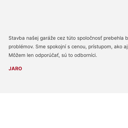
Stavba našej garáže cez túto spoločnosť prebehla 
problémov. Sme spokojní s cenou, prístupom, ako aj
Môžem len odporúčať, sú to odborníci.
JARO