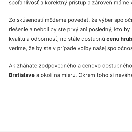
spoľahlivosť a korektný prístup a zároveň máme 
Zo skúseností môžeme povedať, že výber spoloč
riešenie a neboli by ste prvý ani posledný, kto b
kvalitu a odbornosť, no stále dostupnú
cenu hrub
veríme, že by ste v prípade voľby našej spoločnosti
Ak zháňate zodpovedného a cenovo dostupného od
Bratislave
a okolí na mieru. Okrem toho si neváha