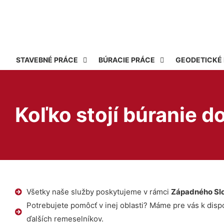
STAVEBNÉ PRÁCE
BÚRACIE PRÁCE
GEODETICKÉ
Koľko stojí búranie 
Všetky naše služby poskytujeme v rámci
Západného Sl
Potrebujete pomôcť v inej oblasti? Máme pre vás k dispoz
ďalších remeselníkov.