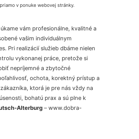
 priamo v ponuke webovej stránky.
úkame vám profesionálne, kvalitné a
sobené vašim individuálnym
 Pri realizácií služieb dbáme nielen
ntrolu vykonanej práce, pretože si
biť nepríjemné a zbytočné
oľahlivosť, ochota, korektný prístup a
ákazníka, ktorá je pre nás vždy na
senosti, bohatú prax a sú plne k
utsch-Alterburg
– www.dobra-