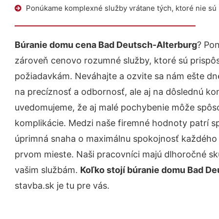
Ponúkame komplexné služby vrátane tých, ktoré nie sú
Búranie domu cena Bad Deutsch-Alterburg
? Pon
zároveň cenovo rozumné služby, ktoré sú prispô
požiadavkám. Neváhajte a ozvite sa nám ešte dnes.
na precíznosť a odbornosť, ale aj na dôslednú ko
uvedomujeme, že aj malé pochybenie môže spôso
komplikácie. Medzi naše firemné hodnoty patrí sp
úprimná snaha o maximálnu spokojnosť každého z
prvom mieste. Naši pracovníci majú dlhoročné skú
vašim službám.
Koľko stojí búranie domu Bad De
stavba.sk je tu pre vás.