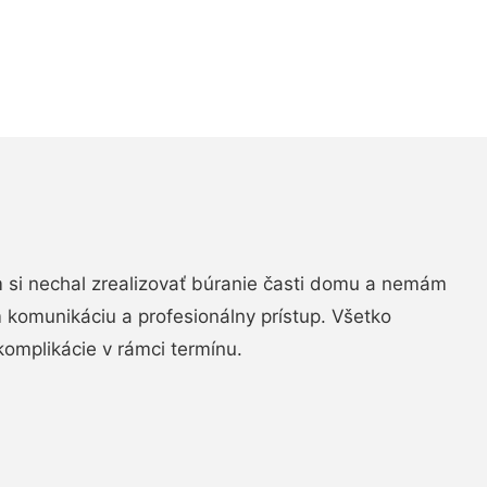
si nechal zrealizovať búranie časti domu a nemám
m komunikáciu a profesionálny prístup. Všetko
komplikácie v rámci termínu.