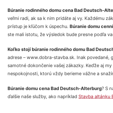
Búranie rodinného domu cena Bad Deutsch-Alt
veľmi radi, ak sa k nim pridáte aj vy. Každému z
prístup je kľúčom k úspechu.
Búranie domu cenn
ste mali istotu, že výsledok bude presne podľa va
Koľko stojí búranie rodinného domu Bad Deutsc
adrese – www.dobra-stavba.sk. Inak povedané, g
samotné dokončenie vašej zákazky. Keďže aj my sm
nespokojnosti, ktorú vždy berieme vážne a snažíme
Búranie domu cena Bad Deutsch-Alterburg
? S n
ďalšie naše služby, ako napríklad
Stavba altánku 