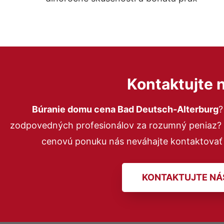
Kontaktujte 
Búranie domu cena Bad Deutsch-Alterburg
?
zodpovedných profesionálov za rozumný peniaz? P
cenovú ponuku nás neváhajte kontaktovať
KONTAKTUJTE NÁ