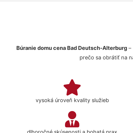
Búranie domu cena Bad Deutsch-Alterburg
– 
prečo sa obrátiť na 
vysoká úroveň kvality služieb
dlhoročné skúsenosti a bohatá prax