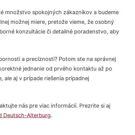
eľké množstvo spokojných zákazníkov a budeme
álnej možnej miere, pretože vieme, že osobný
borné konzultácie či detailné poradenstvo, aby
bornosti a precíznosti? Potom ste na správnej
korektné jednanie od prvého kontaktu až po
ale aj v prípade riešenia prípadnej
ujte nás pre viac informácií. Prezrite si aj
d Deutsch-Alterburg
.