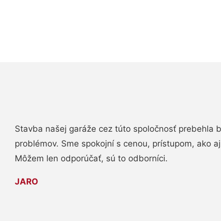
Stavba našej garáže cez túto spoločnosť prebehla 
problémov. Sme spokojní s cenou, prístupom, ako aj
Môžem len odporúčať, sú to odborníci.
JARO