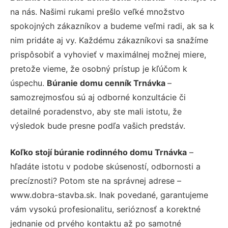
na nás. Našimi rukami prešlo veľké množstvo
spokojných zákazníkov a budeme veľmi radi, ak sa k
nim pridáte aj vy. Každému zákazníkovi sa snažíme
prispôsobiť a vyhovieť v maximálnej možnej miere,
pretože vieme, že osobný prístup je kľúčom k
úspechu.
Búranie domu cenník Trnávka
–
samozrejmosťou sú aj odborné konzultácie či
detailné poradenstvo, aby ste mali istotu, že
výsledok bude presne podľa vašich predstáv.
Koľko stojí búranie rodinného domu Trnávka
–
hľadáte istotu v podobe skúseností, odbornosti a
precíznosti? Potom ste na správnej adrese –
www.dobra-stavba.sk. Inak povedané, garantujeme
vám vysokú profesionalitu, serióznosť a korektné
jednanie od prvého kontaktu až po samotné