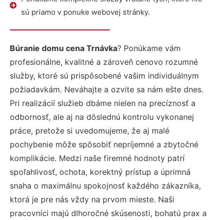
sú priamo v ponuke webovej stránky.
Búranie domu cena Trnávka
? Ponúkame vám
profesionálne, kvalitné a zároveň cenovo rozumné
služby, ktoré sú prispôsobené vašim individuálnym
požiadavkám. Neváhajte a ozvite sa nám ešte dnes.
Pri realizácií služieb dbáme nielen na precíznosť a
odbornosť, ale aj na dôslednú kontrolu vykonanej
práce, pretože si uvedomujeme, že aj malé
pochybenie môže spôsobiť nepríjemné a zbytočné
komplikácie. Medzi naše firemné hodnoty patrí
spoľahlivosť, ochota, korektný prístup a úprimná
snaha o maximálnu spokojnosť každého zákazníka,
ktorá je pre nás vždy na prvom mieste. Naši
pracovníci majú dlhoročné skúsenosti, bohatú prax a