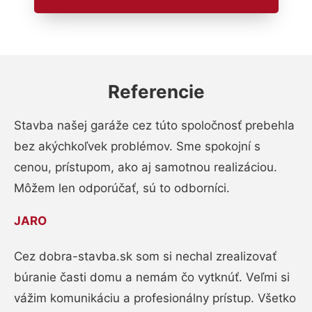
Referencie
Stavba našej garáže cez túto spoločnosť prebehla
bez akýchkoľvek problémov. Sme spokojní s
cenou, prístupom, ako aj samotnou realizáciou.
Môžem len odporúčať, sú to odborníci.
JARO
Cez dobra-stavba.sk som si nechal zrealizovať
búranie časti domu a nemám čo vytknúť. Veľmi si
vážim komunikáciu a profesionálny prístup. Všetko