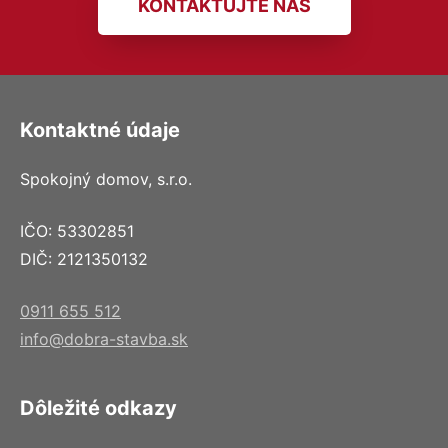
KONTAKTUJTE NÁS
Kontaktné údaje
Spokojný domov, s.r.o.
IČO: 53302851
DIČ: 2121350132
0911 655 512
info@dobra-stavba.sk
Dôležité odkazy