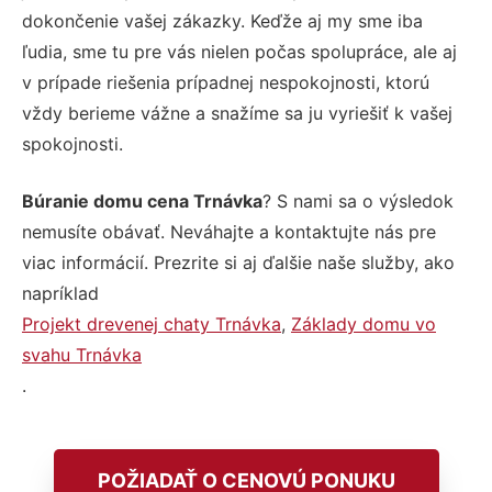
dokončenie vašej zákazky. Keďže aj my sme iba
ľudia, sme tu pre vás nielen počas spolupráce, ale aj
v prípade riešenia prípadnej nespokojnosti, ktorú
vždy berieme vážne a snažíme sa ju vyriešiť k vašej
spokojnosti.
Búranie domu cena Trnávka
? S nami sa o výsledok
nemusíte obávať. Neváhajte a kontaktujte nás pre
viac informácií. Prezrite si aj ďalšie naše služby, ako
napríklad
Projekt drevenej chaty Trnávka
,
Základy domu vo
svahu Trnávka
.
POŽIADAŤ O CENOVÚ PONUKU