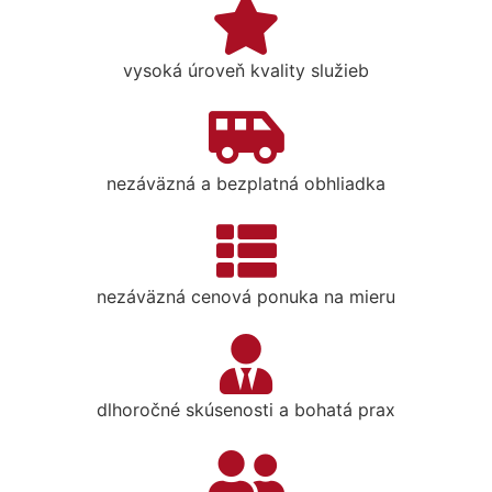
vysoká úroveň kvality služieb
nezáväzná a bezplatná obhliadka
nezáväzná cenová ponuka na mieru
dlhoročné skúsenosti a bohatá prax