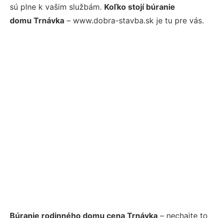
sú plne k vašim službám.
Koľko stojí búranie
domu Trnávka
– www.dobra-stavba.sk je tu pre vás.
Búranie rodinného domu cena Trnávka
– nechajte to