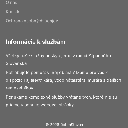
O nás
Kontakt
Ochrana osobných údajov
Informácie k službám
Všetky naše služby poskytujeme v rámci Západného
Slovenska.
Potrebujete pomôcť v inej oblasti? Máme pre vás k
dispozícii aj elektrikára, vodoinštalatéra, murára a ďalších
remeselníkov.
Ponúkame komplexné služby vrátane tých, ktoré nie sú
priamo v ponuke webovej stránky.
© 2026 DobráStavba