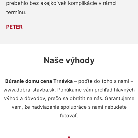
prebehlo bez akejkoľvek komplikácie v rámci
termínu.
PETER
Naše výhody
Búranie domu cena Trnávka
– poďte do toho s nami –
www.dobra-stavba.sk. Ponúkame vám prehľad hlavných
výhod a dôvodov, prečo sa obrátiť na nás. Garantujeme
vám, že nadviazanie spolupráce s nami nebudete
ľutovať.