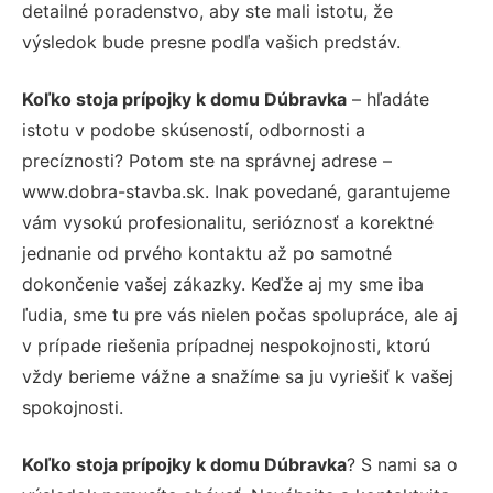
detailné poradenstvo, aby ste mali istotu, že
výsledok bude presne podľa vašich predstáv.
Koľko stoja prípojky k domu Dúbravka
– hľadáte
istotu v podobe skúseností, odbornosti a
precíznosti? Potom ste na správnej adrese –
www.dobra-stavba.sk. Inak povedané, garantujeme
vám vysokú profesionalitu, serióznosť a korektné
jednanie od prvého kontaktu až po samotné
dokončenie vašej zákazky. Keďže aj my sme iba
ľudia, sme tu pre vás nielen počas spolupráce, ale aj
v prípade riešenia prípadnej nespokojnosti, ktorú
vždy berieme vážne a snažíme sa ju vyriešiť k vašej
spokojnosti.
Koľko stoja prípojky k domu Dúbravka
? S nami sa o