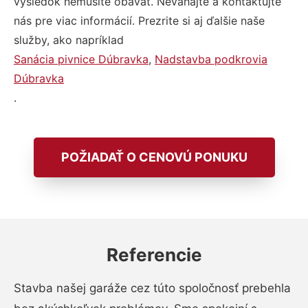
výsledok nemusíte obávať. Neváhajte a kontaktujte
nás pre viac informácií. Prezrite si aj ďalšie naše
služby, ako napríklad
Sanácia pivnice Dúbravka
,
Nadstavba podkrovia
Dúbravka
.
POŽIADAŤ O CENOVÚ PONUKU
Referencie
Stavba našej garáže cez túto spoločnosť prebehla