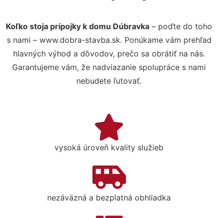
Koľko stoja prípojky k domu Dúbravka
– poďte do toho
s nami – www.dobra-stavba.sk. Ponúkame vám prehľad
hlavných výhod a dôvodov, prečo sa obrátiť na nás.
Garantujeme vám, že nadviazanie spolupráce s nami
nebudete ľutovať.
vysoká úroveň kvality služieb
nezáväzná a bezplatná obhliadka