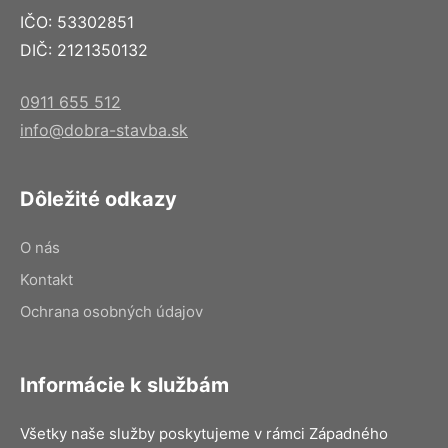
IČO: 53302851
DIČ: 2121350132
0911 655 512
info@dobra-stavba.sk
Dôležité odkazy
O nás
Kontakt
Ochrana osobných údajov
Informácie k službám
Všetky naše služby poskytujeme v rámci Západného