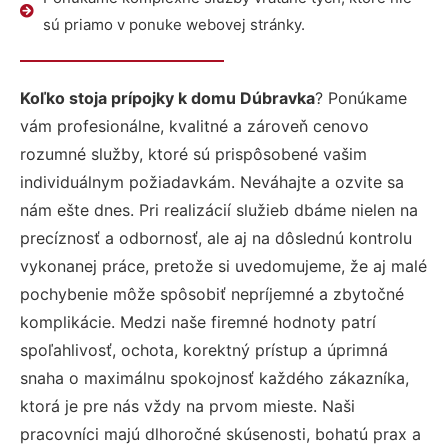
sú priamo v ponuke webovej stránky.
Koľko stoja prípojky k domu Dúbravka
? Ponúkame
vám profesionálne, kvalitné a zároveň cenovo
rozumné služby, ktoré sú prispôsobené vašim
individuálnym požiadavkám. Neváhajte a ozvite sa
nám ešte dnes. Pri realizácií služieb dbáme nielen na
precíznosť a odbornosť, ale aj na dôslednú kontrolu
vykonanej práce, pretože si uvedomujeme, že aj malé
pochybenie môže spôsobiť nepríjemné a zbytočné
komplikácie. Medzi naše firemné hodnoty patrí
spoľahlivosť, ochota, korektný prístup a úprimná
snaha o maximálnu spokojnosť každého zákazníka,
ktorá je pre nás vždy na prvom mieste. Naši
pracovníci majú dlhoročné skúsenosti, bohatú prax a