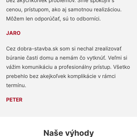
bez akýchkoľvek problémov. Sme spokojní s
cenou, prístupom, ako aj samotnou realizáciou.
Môžem len odporúčať, sú to odborníci.
JARO
Cez dobra-stavba.sk som si nechal zrealizovať
búranie časti domu a nemám čo vytknúť. Veľmi si
vážim komunikáciu a profesionálny prístup. Všetko
prebehlo bez akejkoľvek komplikácie v rámci
termínu.
PETER
Naše výhody