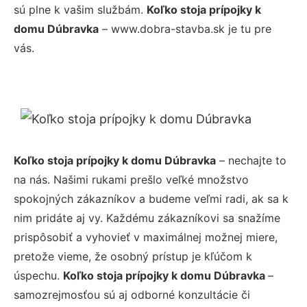
sú plne k vašim službám.
Koľko stoja prípojky k
domu Dúbravka
– www.dobra-stavba.sk je tu pre
vás.
Koľko stoja prípojky k domu Dúbravka
– nechajte to
na nás. Našimi rukami prešlo veľké množstvo
spokojných zákazníkov a budeme veľmi radi, ak sa k
nim pridáte aj vy. Každému zákazníkovi sa snažíme
prispôsobiť a vyhovieť v maximálnej možnej miere,
pretože vieme, že osobný prístup je kľúčom k
úspechu.
Koľko stoja prípojky k domu Dúbravka
–
samozrejmosťou sú aj odborné konzultácie či