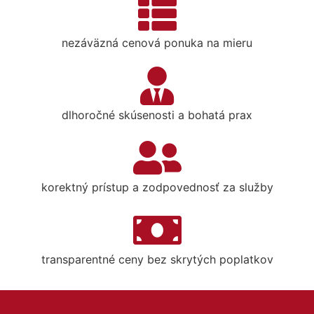
nezáväzná cenová ponuka na mieru
dlhoročné skúsenosti a bohatá prax
korektný prístup a zodpovednosť za služby
transparentné ceny bez skrytých poplatkov