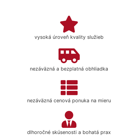
vysoká úroveň kvality služieb
nezáväzná a bezplatná obhliadka
nezáväzná cenová ponuka na mieru
dlhoročné skúsenosti a bohatá prax