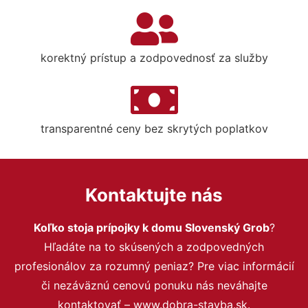
korektný prístup a zodpovednosť za služby
transparentné ceny bez skrytých poplatkov
Kontaktujte nás
Koľko stoja prípojky k domu Slovenský Grob
?
Hľadáte na to skúsených a zodpovedných
profesionálov za rozumný peniaz? Pre viac informácií
či nezáväznú cenovú ponuku nás neváhajte
kontaktovať – www.dobra-stavba.sk.