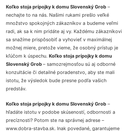
Koľko stoja prípojky k domu Slovenský Grob
–
nechajte to na nás. Našimi rukami prešlo veľké
množstvo spokojných zákazníkov a budeme veľmi
radi, ak sa k nim pridáte aj vy. Každému zákazníkovi
sa snažíme prispôsobiť a vyhovieť v maximálnej
možnej miere, pretože vieme, že osobný prístup je
kľúčom k úspechu.
Koľko stoja prípojky k domu
Slovenský Grob
– samozrejmosťou sú aj odborné
konzultácie či detailné poradenstvo, aby ste mali
istotu, že výsledok bude presne podľa vašich
predstáv.
Koľko stoja prípojky k domu Slovenský Grob
–
hľadáte istotu v podobe skúseností, odbornosti a
precíznosti? Potom ste na správnej adrese –
www.dobra-stavba.sk. Inak povedané, garantujeme