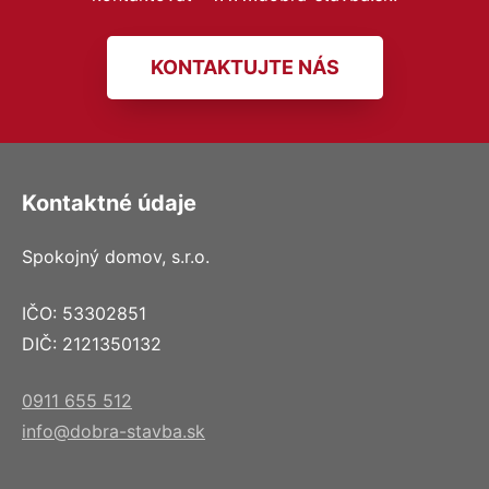
KONTAKTUJTE NÁS
Kontaktné údaje
Spokojný domov, s.r.o.
IČO: 53302851
DIČ: 2121350132
0911 655 512
info@dobra-stavba.sk