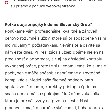
sú priamo v ponuke webovej stránky.
Koľko stoja prípojky k domu Slovenský Grob
?
Ponúkame vám profesionálne, kvalitné a zároveň
cenovo rozumné služby, ktoré sú prispôsobené vašim
individuálnym požiadavkám. Neváhajte a ozvite sa
nám ešte dnes. Pri realizácií služieb dbáme nielen na
precíznosť a odbornosť, ale aj na dôslednú kontrolu
vykonanej práce, pretože si uvedomujeme, že aj malé
pochybenie môže spôsobiť nepríjemné a zbytočné
komplikácie. Medzi naše firemné hodnoty patrí
spoľahlivosť, ochota, korektný prístup a úprimná
snaha o maximálnu spokojnosť každého zákazníka,
ktorá je pre nás vždy na prvom mieste. Naši
pracovníci majú dlhoročné skúsenosti, bohatú prax a