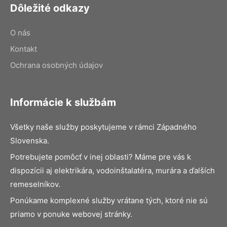
Dôležité odkazy
O nás
Kontakt
Ochrana osobných údajov
Informácie k službám
Všetky naše služby poskytujeme v rámci Západného
Slovenska.
Potrebujete pomôcť v inej oblasti? Máme pre vás k
dispozícii aj elektrikára, vodoinštalatéra, murára a ďalších
remeselníkov.
Ponúkame komplexné služby vrátane tých, ktoré nie sú
priamo v ponuke webovej stránky.