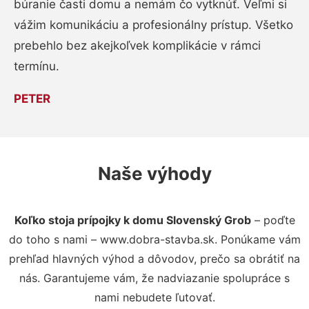
búranie časti domu a nemám čo vytknúť. Veľmi si
vážim komunikáciu a profesionálny prístup. Všetko
prebehlo bez akejkoľvek komplikácie v rámci
termínu.
PETER
Naše výhody
Koľko stoja prípojky k domu Slovenský Grob
– poďte
do toho s nami – www.dobra-stavba.sk. Ponúkame vám
prehľad hlavných výhod a dôvodov, prečo sa obrátiť na
nás. Garantujeme vám, že nadviazanie spolupráce s
nami nebudete ľutovať.