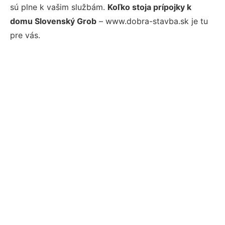
sú plne k vašim službám.
Koľko stoja prípojky k
domu Slovenský Grob
– www.dobra-stavba.sk je tu
pre vás.