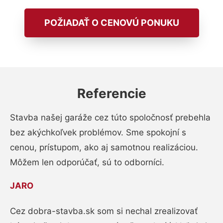
POŽIADAŤ O CENOVÚ PONUKU
Referencie
Stavba našej garáže cez túto spoločnosť prebehla
bez akýchkoľvek problémov. Sme spokojní s
cenou, prístupom, ako aj samotnou realizáciou.
Môžem len odporúčať, sú to odborníci.
JARO
Cez dobra-stavba.sk som si nechal zrealizovať