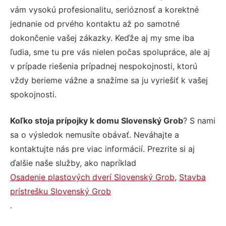
vám vysokú profesionalitu, serióznosť a korektné
jednanie od prvého kontaktu až po samotné
dokončenie vašej zákazky. Keďže aj my sme iba
ľudia, sme tu pre vás nielen počas spolupráce, ale aj
v prípade riešenia prípadnej nespokojnosti, ktorú
vždy berieme vážne a snažíme sa ju vyriešiť k vašej
spokojnosti.
Koľko stoja prípojky k domu Slovenský Grob
? S nami
sa o výsledok nemusíte obávať. Neváhajte a
kontaktujte nás pre viac informácií. Prezrite si aj
ďalšie naše služby, ako napríklad
Osadenie plastových dverí Slovenský Grob
,
Stavba
prístrešku Slovenský Grob
.