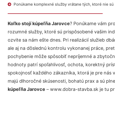
Ponúkame komplexné služby vrátane tých, ktoré nie sú
Koľko stojí kúpeľňa Jarovce
? Ponúkame vám prof
rozumné služby, ktoré sú prispôsobené vašim in
ozvite sa nám ešte dnes. Pri realizácií služieb d
ale aj na dôslednú kontrolu vykonanej práce, pre
pochybenie môže spôsobiť nepríjemné a zbytočn
hodnoty patrí spoľahlivosť, ochota, korektný pr
spokojnosť každého zákazníka, ktorá je pre nás 
majú dlhoročné skúsenosti, bohatú prax a sú pln
kúpeľňa Jarovce
– www.dobra-stavba.sk je tu pr