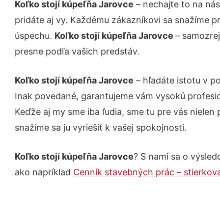
Koľko stojí kúpeľňa Jarovce
– nechajte to na ná
pridáte aj vy. Každému zákazníkovi sa snažíme pr
úspechu.
Koľko stojí kúpeľňa Jarovce
– samozrej
presne podľa vašich predstáv.
Koľko stojí kúpeľňa Jarovce
– hľadáte istotu v p
Inak povedané, garantujeme vám vysokú profesio
Keďže aj my sme iba ľudia, sme tu pre vás nielen 
snažíme sa ju vyriešiť k vašej spokojnosti.
Koľko stojí kúpeľňa Jarovce
? S nami sa o výsledo
ako napríklad
Cenník stavebných prác – stierkov