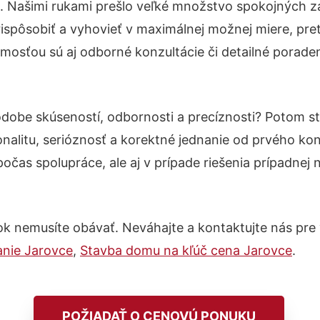
s. Našimi rukami prešlo veľké množstvo spokojných z
ispôsobiť a vyhovieť v maximálnej možnej miere, pre
mosťou sú aj odborné konzultácie či detailné poraden
odobe skúseností, odbornosti a precíznosti? Potom 
nalitu, serióznosť a korektné jednanie od prvého ko
počas spolupráce, ale aj v prípade riešenia prípadnej
k nemusíte obávať. Neváhajte a kontaktujte nás pre via
anie Jarovce
,
Stavba domu na kľúč cena Jarovce
.
POŽIADAŤ O CENOVÚ PONUKU