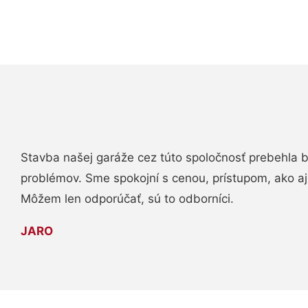
Stavba našej garáže cez túto spoločnosť prebehla 
problémov. Sme spokojní s cenou, prístupom, ako aj
Môžem len odporúčať, sú to odborníci.
JARO