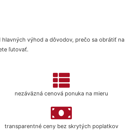
hlavných výhod a dôvodov, prečo sa obrátiť na
te ľutovať.
nezáväzná cenová ponuka na mieru
transparentné ceny bez skrytých poplatkov