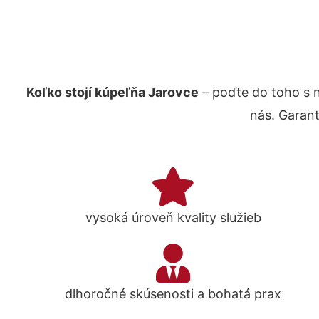
Koľko stojí kúpeľňa Jarovce
– poďte do toho s 
nás. Garan
vysoká úroveň kvality služieb
dlhoročné skúsenosti a bohatá prax