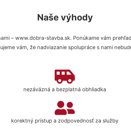
Naše výhody
nami – www.dobra-stavba.sk. Ponúkame vám prehľad 
tujeme vám, že nadviazanie spolupráce s nami nebude
nezáväzná a bezplatná obhliadka
korektný prístup a zodpovednosť za služby