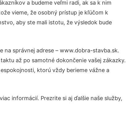
ákazníkov a budeme veľmi radi, ak sa k nim
tože vieme, že osobný prístup je kľúčom k
stvo, aby ste mali istotu, že výsledok bude
ste na správnej adrese – www.dobra-stavba.sk.
ntaktu až po samotné dokončenie vašej zákazky.
 nespokojnosti, ktorú vždy berieme vážne a
c informácií. Prezrite si aj ďalšie naše služby,