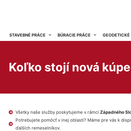
STAVEBNÉ PRÁCE
BÚRACIE PRÁCE
GEODETICKÉ
Koľko stojí nová kúp
Všetky naše služby poskytujeme v rámci
Západného Sl
Potrebujete pomôcť v inej oblasti? Máme pre vás k dispoz
ďalších remeselníkov.