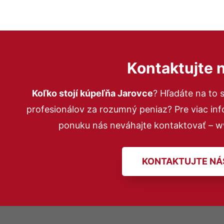
Kontaktujte 
Koľko stojí kúpeľňa Jarovce
? Hľadáte na to
profesionálov za rozumný peniaz? Pre viac in
ponuku nás neváhajte kontaktovať – 
KONTAKTUJTE NÁ