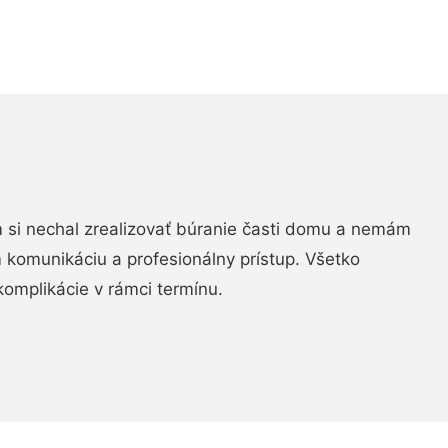
si nechal zrealizovať búranie časti domu a nemám
m komunikáciu a profesionálny prístup. Všetko
komplikácie v rámci termínu.