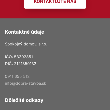
KONTAKTUJTE NÁS
Kontaktné údaje
Spokojný domov, s.r.o.
IČO: 53302851
DIČ: 2121350132
0911 655 512
info@dobra-stavba.sk
Dôležité odkazy