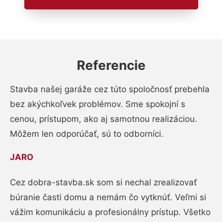
Referencie
Stavba našej garáže cez túto spoločnosť prebehla
bez akýchkoľvek problémov. Sme spokojní s
cenou, prístupom, ako aj samotnou realizáciou.
Môžem len odporúčať, sú to odborníci.
JARO
Cez dobra-stavba.sk som si nechal zrealizovať
búranie časti domu a nemám čo vytknúť. Veľmi si
vážim komunikáciu a profesionálny prístup. Všetko