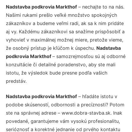
Nadstavba podkrovia Markthof
– nechajte to na nás.
Našimi rukami prešlo veľké množstvo spokojných
zákazníkov a budeme veľmi radi, ak sa k nim pridáte
aj vy. Každému zákazníkovi sa snažíme prispôsobiť a
vyhovieť v maximálnej možnej miere, pretože vieme,
že osobný prístup je kľúčom k úspechu.
Nadstavba
podkrovia Markthof
– samozrejmosťou sú aj odborné
konzultácie či detailné poradenstvo, aby ste mali
istotu, že výsledok bude presne podľa vašich
predstáv.
Nadstavba podkrovia Markthof
– hľadáte istotu v
podobe skúseností, odbornosti a precíznosti? Potom
ste na správnej adrese – www.dobra-stavba.sk. Inak
povedané, garantujeme vám vysokú profesionalitu,
serióznosť a korektné jednanie od prvého kontaktu