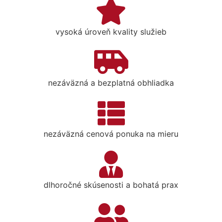
vysoká úroveň kvality služieb
nezáväzná a bezplatná obhliadka
nezáväzná cenová ponuka na mieru
dlhoročné skúsenosti a bohatá prax