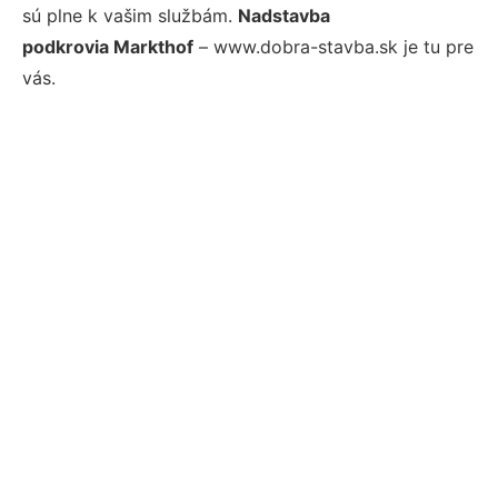
sú plne k vašim službám.
Nadstavba
podkrovia Markthof
– www.dobra-stavba.sk je tu pre
vás.