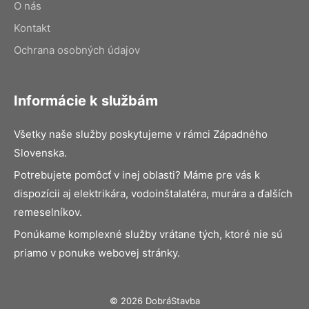
O nás
Kontakt
Ochrana osobných údajov
Informácie k službám
Všetky naše služby poskytujeme v rámci Západného
Slovenska.
Potrebujete pomôcť v inej oblasti? Máme pre vás k
dispozícii aj elektrikára, vodoinštalatéra, murára a ďalších
remeselníkov.
Ponúkame komplexné služby vrátane tých, ktoré nie sú
priamo v ponuke webovej stránky.
© 2026 DobráStavba