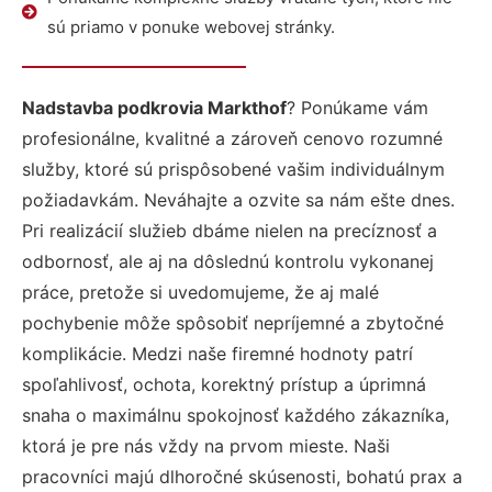
sú priamo v ponuke webovej stránky.
Nadstavba podkrovia Markthof
? Ponúkame vám
profesionálne, kvalitné a zároveň cenovo rozumné
služby, ktoré sú prispôsobené vašim individuálnym
požiadavkám. Neváhajte a ozvite sa nám ešte dnes.
Pri realizácií služieb dbáme nielen na precíznosť a
odbornosť, ale aj na dôslednú kontrolu vykonanej
práce, pretože si uvedomujeme, že aj malé
pochybenie môže spôsobiť nepríjemné a zbytočné
komplikácie. Medzi naše firemné hodnoty patrí
spoľahlivosť, ochota, korektný prístup a úprimná
snaha o maximálnu spokojnosť každého zákazníka,
ktorá je pre nás vždy na prvom mieste. Naši
pracovníci majú dlhoročné skúsenosti, bohatú prax a