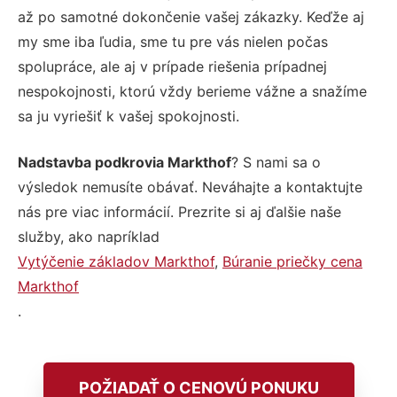
až po samotné dokončenie vašej zákazky. Keďže aj
my sme iba ľudia, sme tu pre vás nielen počas
spolupráce, ale aj v prípade riešenia prípadnej
nespokojnosti, ktorú vždy berieme vážne a snažíme
sa ju vyriešiť k vašej spokojnosti.
Nadstavba podkrovia Markthof
? S nami sa o
výsledok nemusíte obávať. Neváhajte a kontaktujte
nás pre viac informácií. Prezrite si aj ďalšie naše
služby, ako napríklad
Vytýčenie základov Markthof
,
Búranie priečky cena
Markthof
.
POŽIADAŤ O CENOVÚ PONUKU