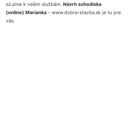
sú plne k vašim službám.
Návrh schodiska
(online) Marianka
– www.dobra-stavba.sk je tu pre
vás.