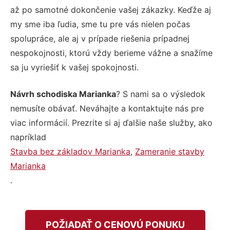
až po samotné dokončenie vašej zákazky. Keďže aj
my sme iba ľudia, sme tu pre vás nielen počas
spolupráce, ale aj v prípade riešenia prípadnej
nespokojnosti, ktorú vždy berieme vážne a snažíme
sa ju vyriešiť k vašej spokojnosti.
Návrh schodiska Marianka
? S nami sa o výsledok
nemusíte obávať. Neváhajte a kontaktujte nás pre
viac informácií. Prezrite si aj ďalšie naše služby, ako
napríklad
Stavba bez základov Marianka
,
Zameranie stavby
Marianka
.
POŽIADAŤ O CENOVÚ PONUKU