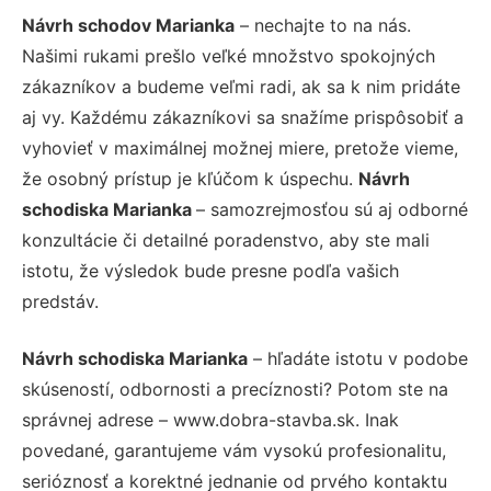
Návrh schodov Marianka
– nechajte to na nás.
Našimi rukami prešlo veľké množstvo spokojných
zákazníkov a budeme veľmi radi, ak sa k nim pridáte
aj vy. Každému zákazníkovi sa snažíme prispôsobiť a
vyhovieť v maximálnej možnej miere, pretože vieme,
že osobný prístup je kľúčom k úspechu.
Návrh
schodiska Marianka
– samozrejmosťou sú aj odborné
konzultácie či detailné poradenstvo, aby ste mali
istotu, že výsledok bude presne podľa vašich
predstáv.
Návrh schodiska Marianka
– hľadáte istotu v podobe
skúseností, odbornosti a precíznosti? Potom ste na
správnej adrese – www.dobra-stavba.sk. Inak
povedané, garantujeme vám vysokú profesionalitu,
serióznosť a korektné jednanie od prvého kontaktu