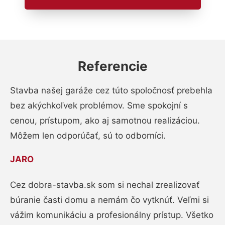
Referencie
Stavba našej garáže cez túto spoločnosť prebehla
bez akýchkoľvek problémov. Sme spokojní s
cenou, prístupom, ako aj samotnou realizáciou.
Môžem len odporúčať, sú to odborníci.
JARO
Cez dobra-stavba.sk som si nechal zrealizovať
búranie časti domu a nemám čo vytknúť. Veľmi si
vážim komunikáciu a profesionálny prístup. Všetko