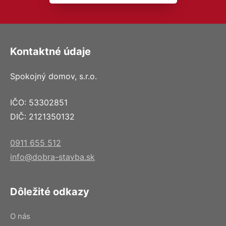
Kontaktné údaje
Spokojný domov, s.r.o.
IČO: 53302851
DIČ: 2121350132
0911 655 512
info@dobra-stavba.sk
Dôležité odkazy
O nás