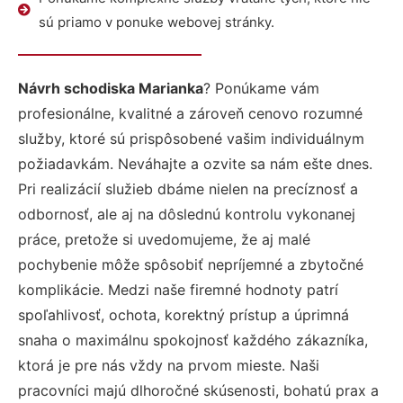
sú priamo v ponuke webovej stránky.
Návrh schodiska Marianka
? Ponúkame vám
profesionálne, kvalitné a zároveň cenovo rozumné
služby, ktoré sú prispôsobené vašim individuálnym
požiadavkám. Neváhajte a ozvite sa nám ešte dnes.
Pri realizácií služieb dbáme nielen na precíznosť a
odbornosť, ale aj na dôslednú kontrolu vykonanej
práce, pretože si uvedomujeme, že aj malé
pochybenie môže spôsobiť nepríjemné a zbytočné
komplikácie. Medzi naše firemné hodnoty patrí
spoľahlivosť, ochota, korektný prístup a úprimná
snaha o maximálnu spokojnosť každého zákazníka,
ktorá je pre nás vždy na prvom mieste. Naši
pracovníci majú dlhoročné skúsenosti, bohatú prax a