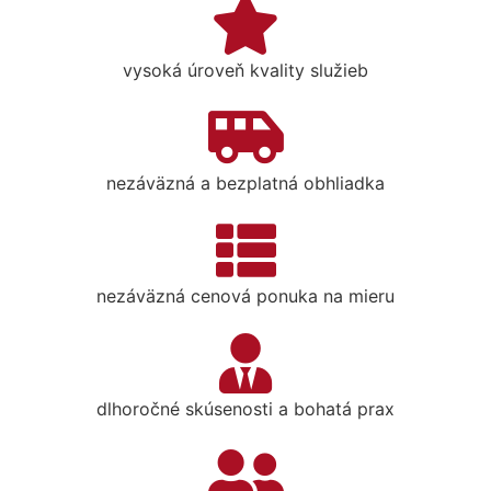
vysoká úroveň kvality služieb
nezáväzná a bezplatná obhliadka
nezáväzná cenová ponuka na mieru
dlhoročné skúsenosti a bohatá prax