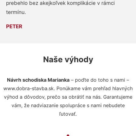
prebehlo bez akejkoľvek komplikácie v rámci
termínu.
PETER
Naše výhody
Návrh schodiska Marianka
– poďte do toho s nami –
www.dobra-stavba.sk. Ponúkame vám prehľad hlavných
výhod a dôvodov, prečo sa obrátiť na nás. Garantujeme
vám, že nadviazanie spolupráce s nami nebudete
ľutovať.