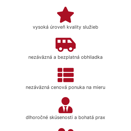
vysoká úroveň kvality služieb
nezáväzná a bezplatná obhliadka
nezáväzná cenová ponuka na mieru
dlhoročné skúsenosti a bohatá prax