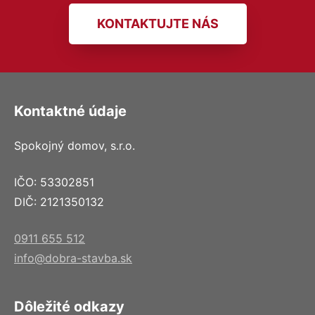
KONTAKTUJTE NÁS
Kontaktné údaje
Spokojný domov, s.r.o.
IČO: 53302851
DIČ: 2121350132
0911 655 512
info@dobra-stavba.sk
Dôležité odkazy