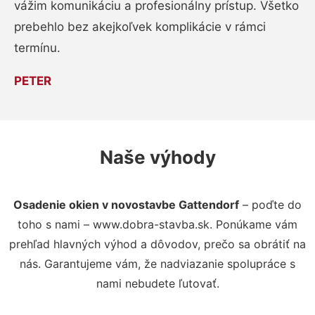
vážim komunikáciu a profesionálny prístup. Všetko
prebehlo bez akejkoľvek komplikácie v rámci
termínu.
PETER
Naše výhody
Osadenie okien v novostavbe Gattendorf
– poďte do
toho s nami – www.dobra-stavba.sk. Ponúkame vám
prehľad hlavných výhod a dôvodov, prečo sa obrátiť na
nás. Garantujeme vám, že nadviazanie spolupráce s
nami nebudete ľutovať.