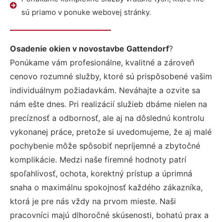
sú priamo v ponuke webovej stránky.
Osadenie okien v novostavbe Gattendorf
?
Ponúkame vám profesionálne, kvalitné a zároveň
cenovo rozumné služby, ktoré sú prispôsobené vašim
individuálnym požiadavkám. Neváhajte a ozvite sa
nám ešte dnes. Pri realizácií služieb dbáme nielen na
precíznosť a odbornosť, ale aj na dôslednú kontrolu
vykonanej práce, pretože si uvedomujeme, že aj malé
pochybenie môže spôsobiť nepríjemné a zbytočné
komplikácie. Medzi naše firemné hodnoty patrí
spoľahlivosť, ochota, korektný prístup a úprimná
snaha o maximálnu spokojnosť každého zákazníka,
ktorá je pre nás vždy na prvom mieste. Naši
pracovníci majú dlhoročné skúsenosti, bohatú prax a