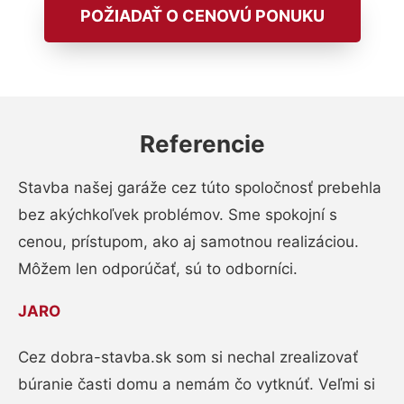
POŽIADAŤ O CENOVÚ PONUKU
Referencie
Stavba našej garáže cez túto spoločnosť prebehla
bez akýchkoľvek problémov. Sme spokojní s
cenou, prístupom, ako aj samotnou realizáciou.
Môžem len odporúčať, sú to odborníci.
JARO
Cez dobra-stavba.sk som si nechal zrealizovať
búranie časti domu a nemám čo vytknúť. Veľmi si