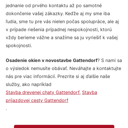
jednanie od prvého kontaktu až po samotné
dokončenie vašej zákazky. Keďže aj my sme iba
ľudia, sme tu pre vás nielen počas spolupráce, ale aj
v prípade riešenia prípadnej nespokojnosti, ktorú
vždy berieme vážne a snažíme sa ju vyriešiť k vašej
spokojnosti.
Osadenie okien v novostavbe Gattendorf
? S nami sa
o výsledok nemusíte obávať. Neváhajte a kontaktujte
nás pre viac informácií. Prezrite si aj ďalšie naše
služby, ako napríklad
Stavba drevenej chaty Gattendorf
,
Stavba
príjazdovej cesty Gattendorf
.