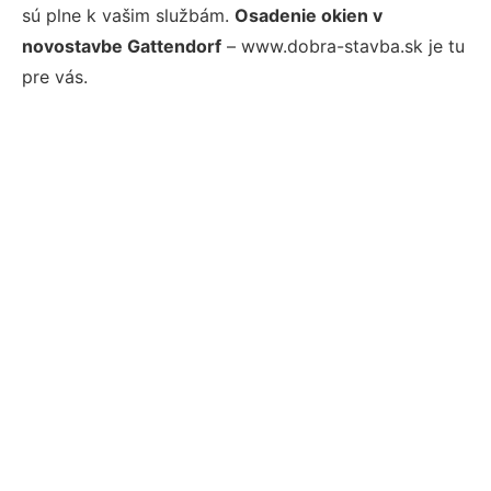
sú plne k vašim službám.
Osadenie okien v
novostavbe Gattendorf
– www.dobra-stavba.sk je tu
pre vás.