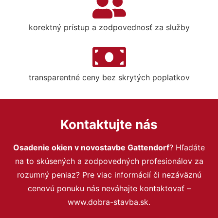
korektný prístup a zodpovednosť za služby
transparentné ceny bez skrytých poplatkov
Kontaktujte nás
Osadenie okien v novostavbe Gattendorf
? Hľadáte
na to skúsených a zodpovedných profesionálov za
rozumný peniaz? Pre viac informácií či nezáväznú
cenovú ponuku nás neváhajte kontaktovať –
www.dobra-stavba.sk.