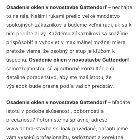
Osadenie okien v novostavbe Gattendorf
– nechajte
to na nás. Našimi rukami prešlo veľké množstvo
spokojných zákazníkov a budeme veľmi radi, ak sa k
nim pridáte aj vy. Každému zákazníkovi sa snažíme
prispôsobiť a vyhovieť v maximálnej možnej miere,
pretože vieme, že osobný prístup je kľúčom k
úspechu.
Osadenie okien v novostavbe Gattendorf
–
samozrejmosťou sú aj odborné konzultácie či
detailné poradenstvo, aby ste mali istotu, že
výsledok bude presne podľa vašich predstáv.
Osadenie okien v novostavbe Gattendorf
– hľadáte
istotu v podobe skúseností, odbornosti a
precíznosti? Potom ste na správnej adrese –
www.dobra-stavba.sk. Inak povedané, garantujeme
vám vysokú profesionalitu, serióznosť a korektné