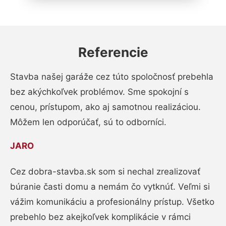
Referencie
Stavba našej garáže cez túto spoločnosť prebehla
bez akýchkoľvek problémov. Sme spokojní s
cenou, prístupom, ako aj samotnou realizáciou.
Môžem len odporúčať, sú to odborníci.
JARO
Cez dobra-stavba.sk som si nechal zrealizovať
búranie časti domu a nemám čo vytknúť. Veľmi si
vážim komunikáciu a profesionálny prístup. Všetko
prebehlo bez akejkoľvek komplikácie v rámci