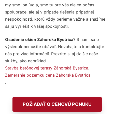
my sme iba ľudia, sme tu pre vás nielen počas
spolupráce, ale aj v prípade riešenia prípadnej
nespokojnosti, ktorú vždy berieme vážne a snažíme
sa ju vyriešiť k vašej spokojnosti.
Osadenie okien Záhorská Bystrica
? S nami sa o
výsledok nemusíte obávať. Neváhajte a kontaktujte
nás pre viac informácií. Prezrite si aj ďalšie naše
služby, ako napríklad
Stavba betónovej terasy Záhorská Bystrica
,
Zameranie pozemku cena Záhorská Bystrica
.
POŽIADAŤ O CENOVÚ PONUKU