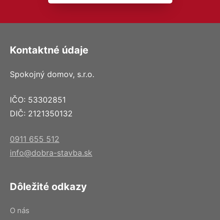
Kontaktné údaje
Spokojný domov, s.r.o.
IČO: 53302851
DIČ: 2121350132
0911 655 512
info@dobra-stavba.sk
Dôležité odkazy
O nás