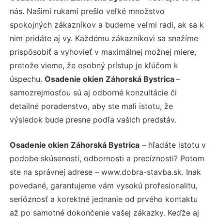
nás. Našimi rukami prešlo veľké množstvo
spokojných zákazníkov a budeme veľmi radi, ak sa k
nim pridáte aj vy. Každému zákazníkovi sa snažíme
prispôsobiť a vyhovieť v maximálnej možnej miere,
pretože vieme, že osobný prístup je kľúčom k
úspechu.
Osadenie okien Záhorská Bystrica
–
samozrejmosťou sú aj odborné konzultácie či
detailné poradenstvo, aby ste mali istotu, že
výsledok bude presne podľa vašich predstáv.
Osadenie okien Záhorská Bystrica
– hľadáte istotu v
podobe skúseností, odbornosti a precíznosti? Potom
ste na správnej adrese – www.dobra-stavba.sk. Inak
povedané, garantujeme vám vysokú profesionalitu,
serióznosť a korektné jednanie od prvého kontaktu
až po samotné dokončenie vašej zákazky. Keďže aj