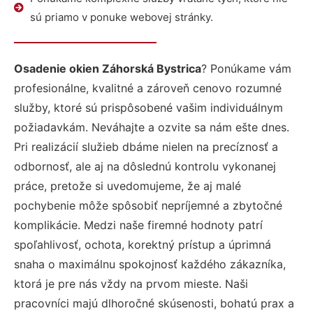
sú priamo v ponuke webovej stránky.
Osadenie okien Záhorská Bystrica
? Ponúkame vám
profesionálne, kvalitné a zároveň cenovo rozumné
služby, ktoré sú prispôsobené vašim individuálnym
požiadavkám. Neváhajte a ozvite sa nám ešte dnes.
Pri realizácií služieb dbáme nielen na precíznosť a
odbornosť, ale aj na dôslednú kontrolu vykonanej
práce, pretože si uvedomujeme, že aj malé
pochybenie môže spôsobiť nepríjemné a zbytočné
komplikácie. Medzi naše firemné hodnoty patrí
spoľahlivosť, ochota, korektný prístup a úprimná
snaha o maximálnu spokojnosť každého zákazníka,
ktorá je pre nás vždy na prvom mieste. Naši
pracovníci majú dlhoročné skúsenosti, bohatú prax a