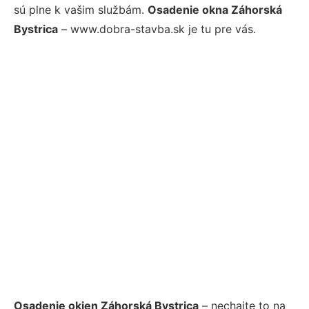
sú plne k vašim službám.
Osadenie okna Záhorská
Bystrica
– www.dobra-stavba.sk je tu pre vás.
Osadenie okien Záhorská Bystrica
– nechajte to na