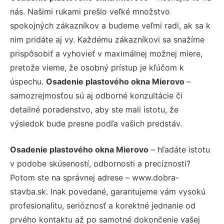
nás. Našimi rukami prešlo veľké množstvo
spokojných zákazníkov a budeme veľmi radi, ak sa k
nim pridáte aj vy. Každému zákazníkovi sa snažíme
prispôsobiť a vyhovieť v maximálnej možnej miere,
pretože vieme, že osobný prístup je kľúčom k
úspechu.
Osadenie plastového okna Mierovo
–
samozrejmosťou sú aj odborné konzultácie či
detailné poradenstvo, aby ste mali istotu, že
výsledok bude presne podľa vašich predstáv.
Osadenie plastového okna Mierovo
– hľadáte istotu
v podobe skúseností, odbornosti a precíznosti?
Potom ste na správnej adrese – www.dobra-
stavba.sk. Inak povedané, garantujeme vám vysokú
profesionalitu, serióznosť a korektné jednanie od
prvého kontaktu až po samotné dokončenie vašej