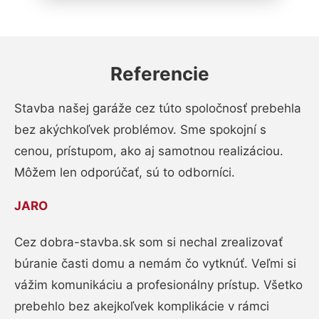
Referencie
Stavba našej garáže cez túto spoločnosť prebehla
bez akýchkoľvek problémov. Sme spokojní s
cenou, prístupom, ako aj samotnou realizáciou.
Môžem len odporúčať, sú to odborníci.
JARO
Cez dobra-stavba.sk som si nechal zrealizovať
búranie časti domu a nemám čo vytknúť. Veľmi si
vážim komunikáciu a profesionálny prístup. Všetko
prebehlo bez akejkoľvek komplikácie v rámci