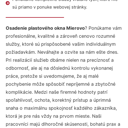
sú priamo v ponuke webovej stránky.
Osadenie plastového okna Mierovo
? Ponúkame vám
profesionálne, kvalitné a zároveň cenovo rozumné
služby, ktoré sú prispôsobené vašim individuálnym
požiadavkám. Neváhajte a ozvite sa nám ešte dnes.
Pri realizácií služieb dbáme nielen na precíznosť a
odbornosť, ale aj na dôslednú kontrolu vykonanej
práce, pretože si uvedomujeme, že aj malé
pochybenie môže spôsobiť nepríjemné a zbytočné
komplikácie. Medzi naše firemné hodnoty patrí
spoľahlivosť, ochota, korektný prístup a úprimná
snaha o maximálnu spokojnosť každého zákazníka,
ktorá je pre nás vždy na prvom mieste. Naši
pracovníci majú dlhoročné skúsenosti, bohatú prax a