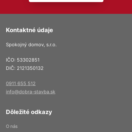
Kontaktné údaje
Spokojný domov, s.r.o.
IČO: 53302851
DIČ: 2121350132
0911 655 512
info@dobra-stavba.sk
Dôležité odkazy
O nás