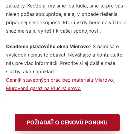
zákazky. Keďže aj my sme iba ľudia, sme tu pre vás
nielen počas spolupráce, ale aj v prípade riešenia
prípadnej nespokojnosti, ktorú vždy berieme vážne a
snažíme sa ju vyriešiť k vašej spokojnosti.
Osadenie plastového okna Mierovo
? S nami sa o
výsledok nemusíte obávať. Neváhajte a kontaktujte
nás pre viac informácií. Prezrite si aj ďalšie naše
služby, ako napríklad
Cenník stavebných prác bez materiálu Mierovo
,
Murovaná garáž na kľúč Mierovo
.
POŽIADAŤ O CENOVÚ PONUKU