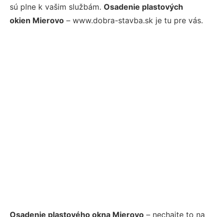
sú plne k vašim službám.
Osadenie plastových
okien Mierovo
– www.dobra-stavba.sk je tu pre vás.
Osadenie plastového okna Mierovo
– nechajte to na