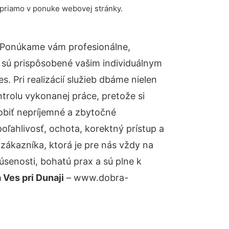
 priamo v ponuke webovej stránky.
 Ponúkame vám profesionálne,
 sú prispôsobené vašim individuálnym
 Pri realizácií služieb dbáme nielen
ntrolu vykonanej práce, pretože si
biť nepríjemné a zbytočné
oľahlivosť, ochota, korektný prístup a
ákazníka, ktorá je pre nás vždy na
senosti, bohatú prax a sú plne k
Ves pri Dunaji
– www.dobra-