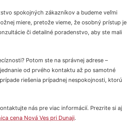
ožstvo spokojných zákazníkov a budeme veľmi
ožnej miere, pretože vieme, že osobný prístup je
zultácie či detailné poradenstvo, aby ste mali
ecíznosti? Potom ste na správnej adrese –
 jednanie od prvého kontaktu až po samotné
prípade riešenia prípadnej nespokojnosti, ktorú
taktujte nás pre viac informácií. Prezrite si aj
nica cena Nová Ves pri Dunaji
.