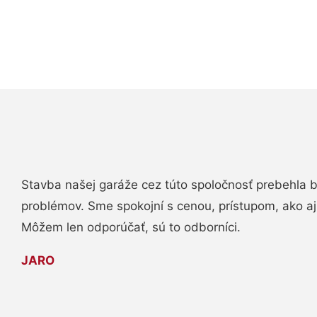
Stavba našej garáže cez túto spoločnosť prebehla 
problémov. Sme spokojní s cenou, prístupom, ako aj
Môžem len odporúčať, sú to odborníci.
JARO