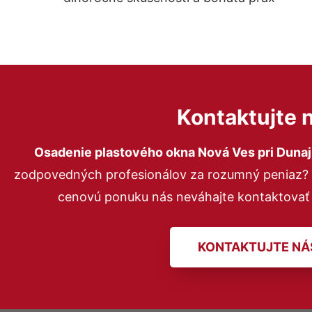
Kontaktujte 
Osadenie plastového okna Nová Ves pri Dunaj
zodpovedných profesionálov za rozumný peniaz? P
cenovú ponuku nás neváhajte kontaktovať
KONTAKTUJTE NÁ