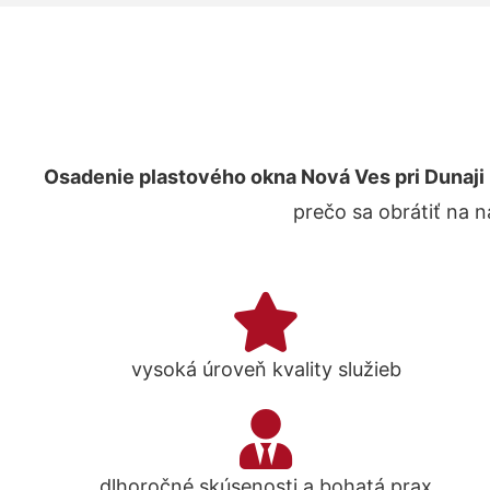
Osadenie plastového okna Nová Ves pri Dunaji
prečo sa obrátiť na 
vysoká úroveň kvality služieb
dlhoročné skúsenosti a bohatá prax