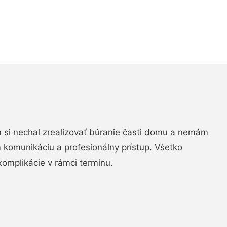
si nechal zrealizovať búranie časti domu a nemám
m komunikáciu a profesionálny prístup. Všetko
komplikácie v rámci termínu.