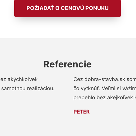
POŽIADAŤ O CENOVÚ PONUKU
Referencie
bez akýchkoľvek
Cez dobra-stavba.sk som 
 samotnou realizáciou.
čo vytknúť. Veľmi si váži
prebehlo bez akejkoľvek 
PETER