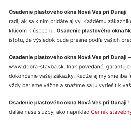
Osadenie plastového okna Nová Ves pri Dunaji
–
radi, ak sa k nim pridáte aj vy. Každému zákazní
kľúčom k úspechu.
Osadenie plastového okna No
istotu, že výsledok bude presne podľa vašich pre
Osadenie plastového okna Nová Ves pri Dunaji
–
www.dobra-stavba.sk. Inak povedané, garantujem
dokončenie vašej zákazky. Keďže aj my sme iba ľud
vždy berieme vážne a snažíme sa ju vyriešiť k vaš
Osadenie plastového okna Nová Ves pri Dunaji
?
ďalšie naše služby, ako napríklad
Cenník stavebný