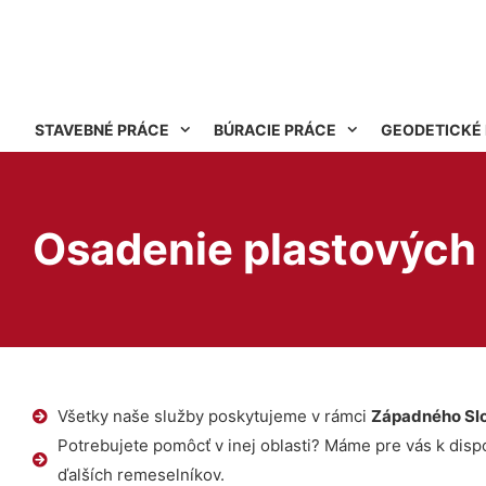
STAVEBNÉ PRÁCE
BÚRACIE PRÁCE
GEODETICKÉ
Osadenie plastových 
Všetky naše služby poskytujeme v rámci
Západného Sl
Potrebujete pomôcť v inej oblasti? Máme pre vás k dispoz
ďalších remeselníkov.