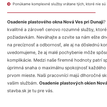
Ponúkame komplexné služby vrátane tých, ktoré nie sú
Osadenie plastového okna Nová Ves pri Dunaji
?
kvalitné a zároveň cenovo rozumné služby, ktoré
požiadavkám. Neváhajte a ozvite sa nám ešte dnes.
na precíznosť a odbornosť, ale aj na dôslednú ko
uvedomujeme, že aj malé pochybenie môže spôso
komplikácie. Medzi naše firemné hodnoty patrí sp
úprimná snaha o maximálnu spokojnosť každého z
prvom mieste. Naši pracovníci majú dlhoročné skú
vašim službám.
Osadenie plastových okien Nová 
stavba.sk je tu pre vás.