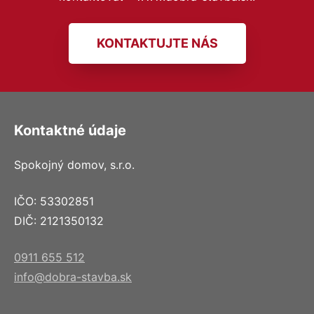
KONTAKTUJTE NÁS
Kontaktné údaje
Spokojný domov, s.r.o.
IČO: 53302851
DIČ: 2121350132
0911 655 512
info@dobra-stavba.sk