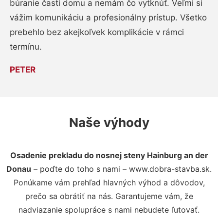
búranie časti domu a nemám čo vytknúť. Veľmi si
vážim komunikáciu a profesionálny prístup. Všetko
prebehlo bez akejkoľvek komplikácie v rámci
termínu.
PETER
Naše výhody
Osadenie prekladu do nosnej steny Hainburg an der
Donau
– poďte do toho s nami – www.dobra-stavba.sk.
Ponúkame vám prehľad hlavných výhod a dôvodov,
prečo sa obrátiť na nás. Garantujeme vám, že
nadviazanie spolupráce s nami nebudete ľutovať.