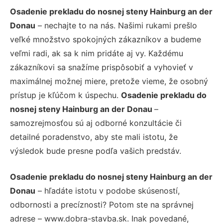
Osadenie prekladu do nosnej steny Hainburg an der
Donau
– nechajte to na nás. Našimi rukami prešlo
veľké množstvo spokojných zákazníkov a budeme
veľmi radi, ak sa k nim pridáte aj vy. Každému
zákazníkovi sa snažíme prispôsobiť a vyhovieť v
maximálnej možnej miere, pretože vieme, že osobný
prístup je kľúčom k úspechu.
Osadenie prekladu do
nosnej steny Hainburg an der Donau
–
samozrejmosťou sú aj odborné konzultácie či
detailné poradenstvo, aby ste mali istotu, že
výsledok bude presne podľa vašich predstáv.
Osadenie prekladu do nosnej steny Hainburg an der
Donau
– hľadáte istotu v podobe skúseností,
odbornosti a precíznosti? Potom ste na správnej
adrese – www.dobra-stavba.sk. Inak povedané,