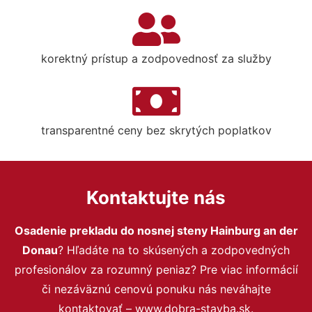
korektný prístup a zodpovednosť za služby
transparentné ceny bez skrytých poplatkov
Kontaktujte nás
Osadenie prekladu do nosnej steny Hainburg an der
Donau
? Hľadáte na to skúsených a zodpovedných
profesionálov za rozumný peniaz? Pre viac informácií
či nezáväznú cenovú ponuku nás neváhajte
kontaktovať – www.dobra-stavba.sk.