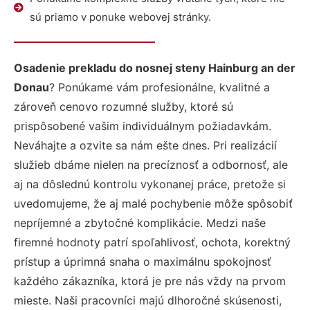
sú priamo v ponuke webovej stránky.
Osadenie prekladu do nosnej steny Hainburg an der
Donau
? Ponúkame vám profesionálne, kvalitné a
zároveň cenovo rozumné služby, ktoré sú
prispôsobené vašim individuálnym požiadavkám.
Neváhajte a ozvite sa nám ešte dnes. Pri realizácií
služieb dbáme nielen na precíznosť a odbornosť, ale
aj na dôslednú kontrolu vykonanej práce, pretože si
uvedomujeme, že aj malé pochybenie môže spôsobiť
nepríjemné a zbytočné komplikácie. Medzi naše
firemné hodnoty patrí spoľahlivosť, ochota, korektný
prístup a úprimná snaha o maximálnu spokojnosť
každého zákazníka, ktorá je pre nás vždy na prvom
mieste. Naši pracovníci majú dlhoročné skúsenosti,