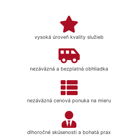
vysoká úroveň kvality služieb
nezáväzná a bezplatná obhliadka
nezáväzná cenová ponuka na mieru
dlhoročné skúsenosti a bohatá prax