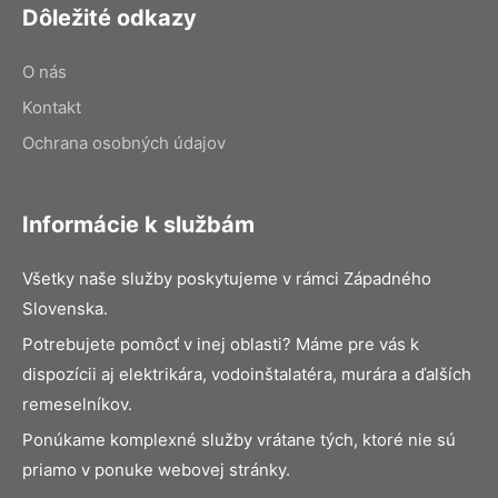
Dôležité odkazy
O nás
Kontakt
Ochrana osobných údajov
Informácie k službám
Všetky naše služby poskytujeme v rámci Západného
Slovenska.
Potrebujete pomôcť v inej oblasti? Máme pre vás k
dispozícii aj elektrikára, vodoinštalatéra, murára a ďalších
remeselníkov.
Ponúkame komplexné služby vrátane tých, ktoré nie sú
priamo v ponuke webovej stránky.