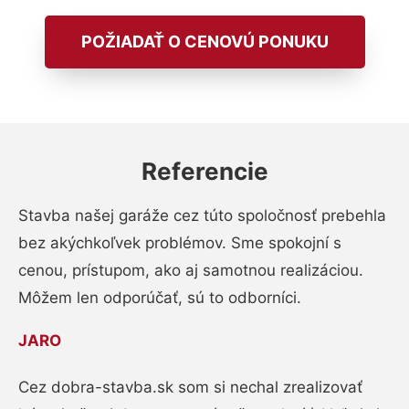
POŽIADAŤ O CENOVÚ PONUKU
Referencie
Stavba našej garáže cez túto spoločnosť prebehla
bez akýchkoľvek problémov. Sme spokojní s
cenou, prístupom, ako aj samotnou realizáciou.
Môžem len odporúčať, sú to odborníci.
JARO
Cez dobra-stavba.sk som si nechal zrealizovať