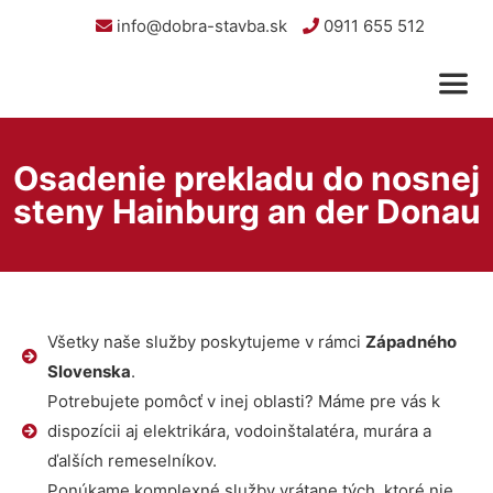
info@dobra-stavba.sk
0911 655 512
Osadenie prekladu do nosnej
steny Hainburg an der Donau
Všetky naše služby poskytujeme v rámci
Západného
Slovenska
.
Potrebujete pomôcť v inej oblasti? Máme pre vás k
dispozícii aj elektrikára, vodoinštalatéra, murára a
ďalších remeselníkov.
Ponúkame komplexné služby vrátane tých, ktoré nie