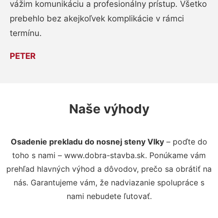
vážim komunikáciu a profesionálny prístup. Všetko
prebehlo bez akejkoľvek komplikácie v rámci
termínu.
PETER
Naše výhody
Osadenie prekladu do nosnej steny Vlky
– poďte do
toho s nami – www.dobra-stavba.sk. Ponúkame vám
prehľad hlavných výhod a dôvodov, prečo sa obrátiť na
nás. Garantujeme vám, že nadviazanie spolupráce s
nami nebudete ľutovať.