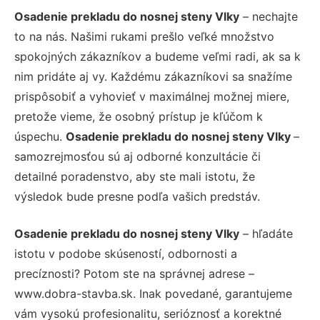
Osadenie prekladu do nosnej steny Vlky
– nechajte
to na nás. Našimi rukami prešlo veľké množstvo
spokojných zákazníkov a budeme veľmi radi, ak sa k
nim pridáte aj vy. Každému zákazníkovi sa snažíme
prispôsobiť a vyhovieť v maximálnej možnej miere,
pretože vieme, že osobný prístup je kľúčom k
úspechu.
Osadenie prekladu do nosnej steny Vlky
–
samozrejmosťou sú aj odborné konzultácie či
detailné poradenstvo, aby ste mali istotu, že
výsledok bude presne podľa vašich predstáv.
Osadenie prekladu do nosnej steny Vlky
– hľadáte
istotu v podobe skúseností, odbornosti a
precíznosti? Potom ste na správnej adrese –
www.dobra-stavba.sk. Inak povedané, garantujeme
vám vysokú profesionalitu, serióznosť a korektné