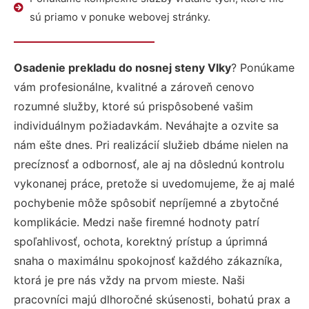
sú priamo v ponuke webovej stránky.
Osadenie prekladu do nosnej steny Vlky
? Ponúkame
vám profesionálne, kvalitné a zároveň cenovo
rozumné služby, ktoré sú prispôsobené vašim
individuálnym požiadavkám. Neváhajte a ozvite sa
nám ešte dnes. Pri realizácií služieb dbáme nielen na
precíznosť a odbornosť, ale aj na dôslednú kontrolu
vykonanej práce, pretože si uvedomujeme, že aj malé
pochybenie môže spôsobiť nepríjemné a zbytočné
komplikácie. Medzi naše firemné hodnoty patrí
spoľahlivosť, ochota, korektný prístup a úprimná
snaha o maximálnu spokojnosť každého zákazníka,
ktorá je pre nás vždy na prvom mieste. Naši
pracovníci majú dlhoročné skúsenosti, bohatú prax a