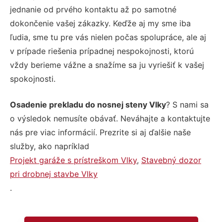
jednanie od prvého kontaktu až po samotné
dokončenie vašej zákazky. Keďže aj my sme iba
ľudia, sme tu pre vás nielen počas spolupráce, ale aj
v prípade riešenia prípadnej nespokojnosti, ktorú
vždy berieme vážne a snažíme sa ju vyriešiť k vašej
spokojnosti.
Osadenie prekladu do nosnej steny Vlky
? S nami sa
o výsledok nemusíte obávať. Neváhajte a kontaktujte
nás pre viac informácií. Prezrite si aj ďalšie naše
služby, ako napríklad
Projekt garáže s prístreškom Vlky
,
Stavebný dozor
pri drobnej stavbe Vlky
.