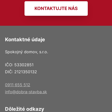
KONTAKTUJTE NÁS
Kontaktné údaje
Spokojný domov, s.r.o.
IČO: 53302851
DIČ: 2121350132
0911 655 512
info@dobra-stavba.sk
Dôležité odkazy