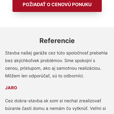
POŽIADAŤ O CENOVÚ PONUKU
Referencie
Stavba našej garáže cez túto spoločnosť prebehla
bez akýchkoľvek problémov. Sme spokojní s
cenou, prístupom, ako aj samotnou realizáciou.
Môžem len odporúčať, sú to odborníci.
JARO
Cez dobra-stavba.sk som si nechal zrealizovať
búranie časti domu a nemám čo vytknúť. Veľmi si