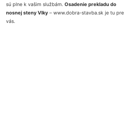
sú plne k vašim službám.
Osadenie prekladu do
nosnej steny Vlky
– www.dobra-stavba.sk je tu pre
vás.