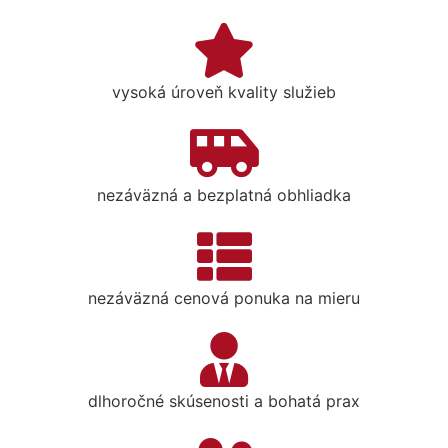
vysoká úroveň kvality služieb
nezáväzná a bezplatná obhliadka
nezáväzná cenová ponuka na mieru
dlhoročné skúsenosti a bohatá prax