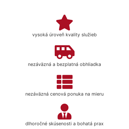
vysoká úroveň kvality služieb
nezáväzná a bezplatná obhliadka
nezáväzná cenová ponuka na mieru
dlhoročné skúsenosti a bohatá prax