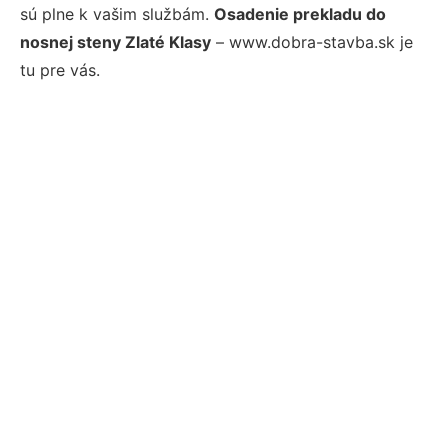
sú plne k vašim službám.
Osadenie prekladu do
nosnej steny Zlaté Klasy
– www.dobra-stavba.sk je
tu pre vás.