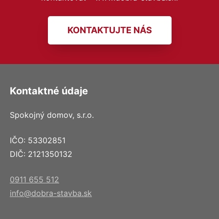
KONTAKTUJTE NÁS
Kontaktné údaje
Spokojný domov, s.r.o.
IČO: 53302851
DIČ: 2121350132
0911 655 512
info@dobra-stavba.sk