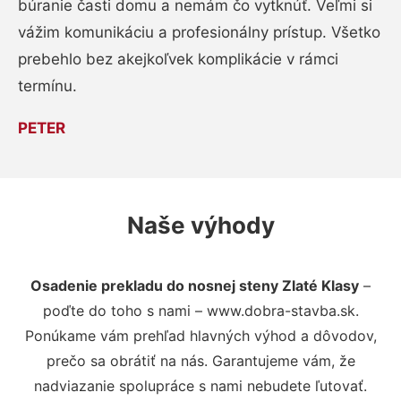
búranie časti domu a nemám čo vytknúť. Veľmi si
vážim komunikáciu a profesionálny prístup. Všetko
prebehlo bez akejkoľvek komplikácie v rámci
termínu.
PETER
Naše výhody
Osadenie prekladu do nosnej steny Zlaté Klasy
–
poďte do toho s nami – www.dobra-stavba.sk.
Ponúkame vám prehľad hlavných výhod a dôvodov,
prečo sa obrátiť na nás. Garantujeme vám, že
nadviazanie spolupráce s nami nebudete ľutovať.