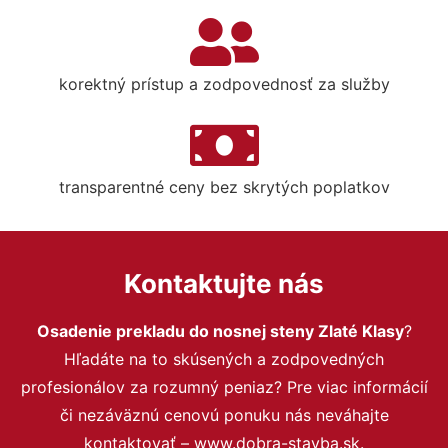
korektný prístup a zodpovednosť za služby
transparentné ceny bez skrytých poplatkov
Kontaktujte nás
Osadenie prekladu do nosnej steny Zlaté Klasy
?
Hľadáte na to skúsených a zodpovedných
profesionálov za rozumný peniaz? Pre viac informácií
či nezáväznú cenovú ponuku nás neváhajte
kontaktovať – www.dobra-stavba.sk.