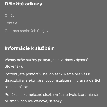
Dôležité odkazy
O nás
Kontakt
Ochrana osobných údajov
Informácie k službám
Všetky naše služby poskytujeme v rámci Západného
Slovenska.
Potrebujete pomôcť v inej oblasti? Máme pre vás k
dispozícii aj elektrikára, vodoinštalatéra, murára a ďalších
remeselníkov.
Ponúkame komplexné služby vrátane tých, ktoré nie sú
priamo v ponuke webovej stránky.