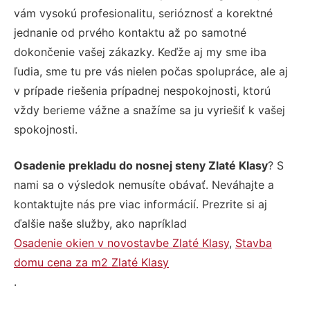
vám vysokú profesionalitu, serióznosť a korektné
jednanie od prvého kontaktu až po samotné
dokončenie vašej zákazky. Keďže aj my sme iba
ľudia, sme tu pre vás nielen počas spolupráce, ale aj
v prípade riešenia prípadnej nespokojnosti, ktorú
vždy berieme vážne a snažíme sa ju vyriešiť k vašej
spokojnosti.
Osadenie prekladu do nosnej steny Zlaté Klasy
? S
nami sa o výsledok nemusíte obávať. Neváhajte a
kontaktujte nás pre viac informácií. Prezrite si aj
ďalšie naše služby, ako napríklad
Osadenie okien v novostavbe Zlaté Klasy
,
Stavba
domu cena za m2 Zlaté Klasy
.