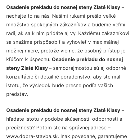
Osadenie prekladu do nosnej steny Zlaté Klasy
–
nechajte to na nás. Našimi rukami prešlo veľké
množstvo spokojných zákazníkov a budeme veľmi
radi, ak sa k nim pridáte aj vy. Každému zákazníkovi
sa snažíme prispôsobiť a vyhovieť v maximálnej
možnej miere, pretože vieme, že osobný prístup je
kľúčom k úspechu.
Osadenie prekladu do nosnej
steny Zlaté Klasy
– samozrejmosťou sú aj odborné
konzultácie či detailné poradenstvo, aby ste mali
istotu, že výsledok bude presne podľa vašich
predstáv.
Osadenie prekladu do nosnej steny Zlaté Klasy
–
hľadáte istotu v podobe skúseností, odbornosti a
precíznosti? Potom ste na správnej adrese –
www.dobra-stavba.sk. Inak povedané, garantujeme