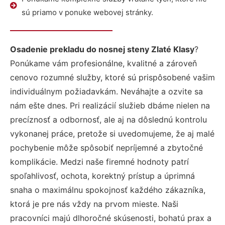
sú priamo v ponuke webovej stránky.
Osadenie prekladu do nosnej steny Zlaté Klasy
?
Ponúkame vám profesionálne, kvalitné a zároveň
cenovo rozumné služby, ktoré sú prispôsobené vašim
individuálnym požiadavkám. Neváhajte a ozvite sa
nám ešte dnes. Pri realizácií služieb dbáme nielen na
precíznosť a odbornosť, ale aj na dôslednú kontrolu
vykonanej práce, pretože si uvedomujeme, že aj malé
pochybenie môže spôsobiť nepríjemné a zbytočné
komplikácie. Medzi naše firemné hodnoty patrí
spoľahlivosť, ochota, korektný prístup a úprimná
snaha o maximálnu spokojnosť každého zákazníka,
ktorá je pre nás vždy na prvom mieste. Naši
pracovníci majú dlhoročné skúsenosti, bohatú prax a