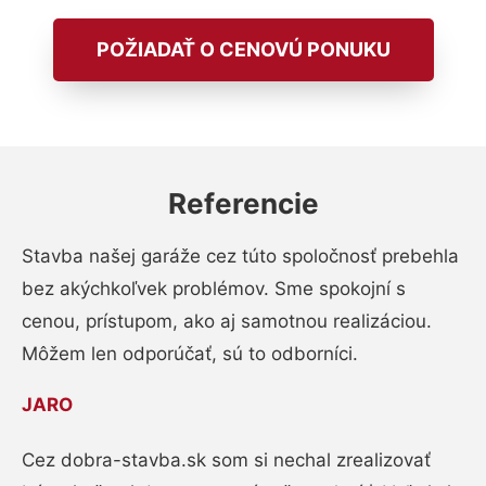
POŽIADAŤ O CENOVÚ PONUKU
Referencie
Stavba našej garáže cez túto spoločnosť prebehla
bez akýchkoľvek problémov. Sme spokojní s
cenou, prístupom, ako aj samotnou realizáciou.
Môžem len odporúčať, sú to odborníci.
JARO
Cez dobra-stavba.sk som si nechal zrealizovať