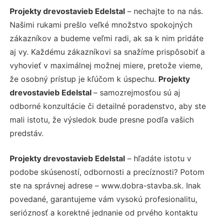
Projekty drevostavieb Edelstal
– nechajte to na nás.
Našimi rukami prešlo veľké množstvo spokojných
zákazníkov a budeme veľmi radi, ak sa k nim pridáte
aj vy. Každému zákazníkovi sa snažíme prispôsobiť a
vyhovieť v maximálnej možnej miere, pretože vieme,
že osobný prístup je kľúčom k úspechu.
Projekty
drevostavieb Edelstal
– samozrejmosťou sú aj
odborné konzultácie či detailné poradenstvo, aby ste
mali istotu, že výsledok bude presne podľa vašich
predstáv.
Projekty drevostavieb Edelstal
– hľadáte istotu v
podobe skúseností, odbornosti a precíznosti? Potom
ste na správnej adrese – www.dobra-stavba.sk. Inak
povedané, garantujeme vám vysokú profesionalitu,
serióznosť a korektné jednanie od prvého kontaktu