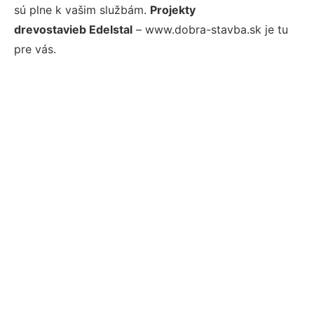
sú plne k vašim službám.
Projekty
drevostavieb Edelstal
– www.dobra-stavba.sk je tu
pre vás.