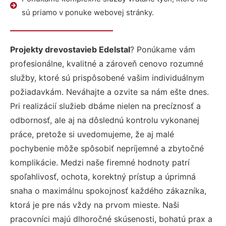
sú priamo v ponuke webovej stránky.
Projekty drevostavieb Edelstal
? Ponúkame vám
profesionálne, kvalitné a zároveň cenovo rozumné
služby, ktoré sú prispôsobené vašim individuálnym
požiadavkám. Neváhajte a ozvite sa nám ešte dnes.
Pri realizácií služieb dbáme nielen na precíznosť a
odbornosť, ale aj na dôslednú kontrolu vykonanej
práce, pretože si uvedomujeme, že aj malé
pochybenie môže spôsobiť nepríjemné a zbytočné
komplikácie. Medzi naše firemné hodnoty patrí
spoľahlivosť, ochota, korektný prístup a úprimná
snaha o maximálnu spokojnosť každého zákazníka,
ktorá je pre nás vždy na prvom mieste. Naši
pracovníci majú dlhoročné skúsenosti, bohatú prax a