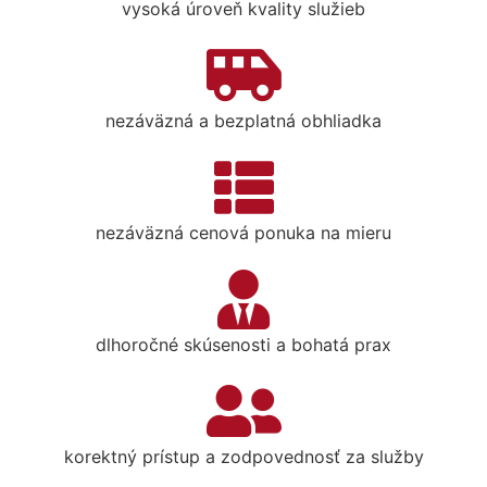
vysoká úroveň kvality služieb
nezáväzná a bezplatná obhliadka
nezáväzná cenová ponuka na mieru
dlhoročné skúsenosti a bohatá prax
korektný prístup a zodpovednosť za služby