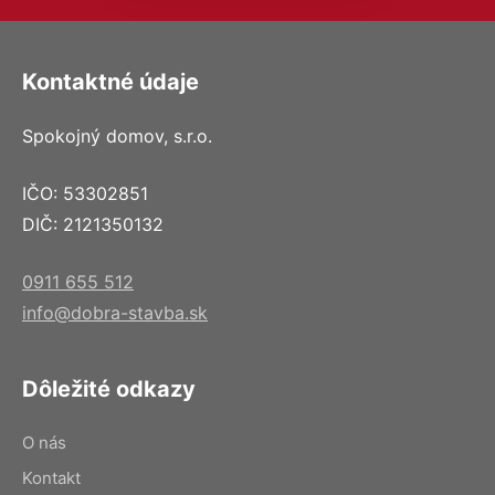
Kontaktné údaje
Spokojný domov, s.r.o.
IČO: 53302851
DIČ: 2121350132
0911 655 512
info@dobra-stavba.sk
Dôležité odkazy
O nás
Kontakt