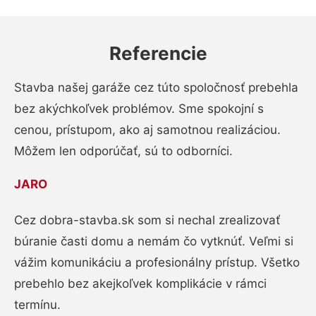
Referencie
Stavba našej garáže cez túto spoločnosť prebehla
bez akýchkoľvek problémov. Sme spokojní s
cenou, prístupom, ako aj samotnou realizáciou.
Môžem len odporúčať, sú to odborníci.
JARO
Cez dobra-stavba.sk som si nechal zrealizovať
búranie časti domu a nemám čo vytknúť. Veľmi si
vážim komunikáciu a profesionálny prístup. Všetko
prebehlo bez akejkoľvek komplikácie v rámci
termínu.