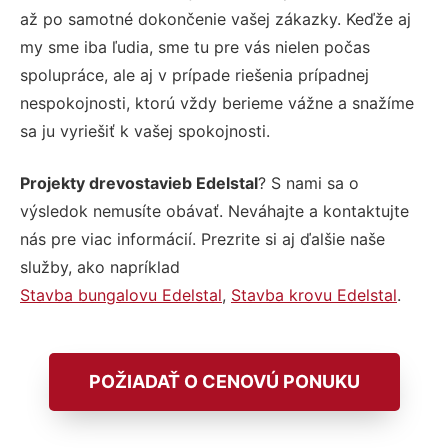
až po samotné dokončenie vašej zákazky. Keďže aj
my sme iba ľudia, sme tu pre vás nielen počas
spolupráce, ale aj v prípade riešenia prípadnej
nespokojnosti, ktorú vždy berieme vážne a snažíme
sa ju vyriešiť k vašej spokojnosti.
Projekty drevostavieb Edelstal
? S nami sa o
výsledok nemusíte obávať. Neváhajte a kontaktujte
nás pre viac informácií. Prezrite si aj ďalšie naše
služby, ako napríklad
Stavba bungalovu Edelstal
,
Stavba krovu Edelstal
.
POŽIADAŤ O CENOVÚ PONUKU