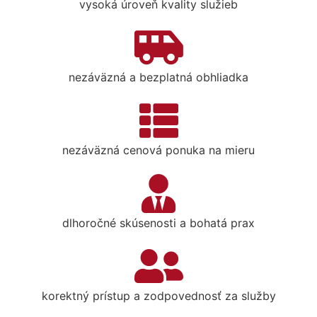
vysoká úroveň kvality služieb
nezáväzná a bezplatná obhliadka
nezáväzná cenová ponuka na mieru
dlhoročné skúsenosti a bohatá prax
korektný prístup a zodpovednosť za služby