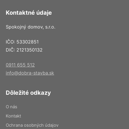
Kontaktné údaje
Spokojný domov, s.r.o.
IČO: 53302851
DIČ: 2121350132
0911 655 512
info@dobra-stavba.sk
Dôležité odkazy
O nás
Kontakt
Ochrana osobných údajov