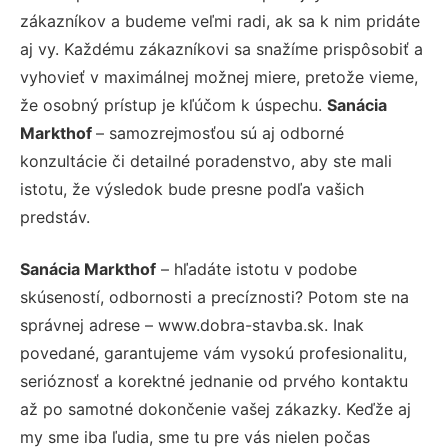
zákazníkov a budeme veľmi radi, ak sa k nim pridáte
aj vy. Každému zákazníkovi sa snažíme prispôsobiť a
vyhovieť v maximálnej možnej miere, pretože vieme,
že osobný prístup je kľúčom k úspechu.
Sanácia
Markthof
– samozrejmosťou sú aj odborné
konzultácie či detailné poradenstvo, aby ste mali
istotu, že výsledok bude presne podľa vašich
predstáv.
Sanácia Markthof
– hľadáte istotu v podobe
skúseností, odbornosti a precíznosti? Potom ste na
správnej adrese – www.dobra-stavba.sk. Inak
povedané, garantujeme vám vysokú profesionalitu,
serióznosť a korektné jednanie od prvého kontaktu
až po samotné dokončenie vašej zákazky. Keďže aj
my sme iba ľudia, sme tu pre vás nielen počas