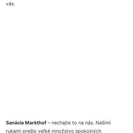
vás.
Sanácia Markthof
– nechajte to na nás. Našimi
rukami prešlo veľké množstvo spokojných