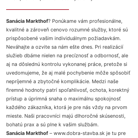
Sanácia Markthof
? Ponúkame vám profesionálne,
kvalitné a zároveň cenovo rozumné služby, ktoré sú
prispôsobené vašim individuálnym požiadavkám.
Neváhajte a ozvite sa nám ešte dnes. Pri realizácií
služieb dbáme nielen na precíznosť a odbornosť, ale
aj na dôslednú kontrolu vykonanej práce, pretože si
uvedomujeme, že aj malé pochybenie môže spôsobiť
nepríjemné a zbytočné komplikácie. Medzi naše
firemné hodnoty patrí spoľahlivosť, ochota, korektný
prístup a úprimná snaha o maximálnu spokojnosť
každého zákazníka, ktorá je pre nás vždy na prvom
mieste. Naši pracovníci majú dlhoročné skúsenosti,
bohatú prax a sú plne k vašim službám.
Sanácia Markthof
– www.dobra-stavba.sk je tu pre