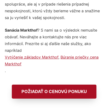
spolupráce, ale aj v prípade riešenia prípadnej
nespokojnosti, ktorú vždy berieme vážne a snažíme
sa ju vyriešiť k vašej spokojnosti.
Sanácia Markthof
? S nami sa o výsledok nemusíte
obávať. Neváhajte a kontaktujte nás pre viac
informácií. Prezrite si aj ďalšie naše služby, ako
napríklad
Vytýčenie základov Markthof
,
Búranie priečky cena
Markthof
.
POŽIADAŤ O CENOVÚ PONUKU