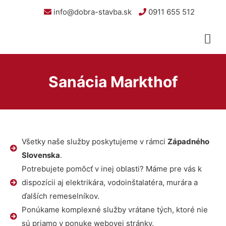
info@dobra-stavba.sk
0911 655 512
Sanácia Markthof
Všetky naše služby poskytujeme v rámci
Západného
Slovenska
.
Potrebujete pomôcť v inej oblasti? Máme pre vás k
dispozícii aj elektrikára, vodoinštalatéra, murára a
ďalších remeselníkov.
Ponúkame komplexné služby vrátane tých, ktoré nie
sú priamo v ponuke webovej stránky.