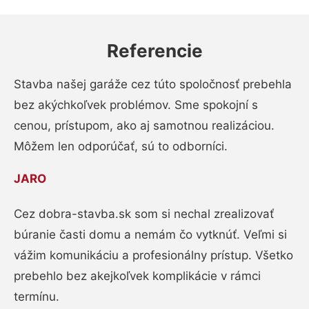
Referencie
Stavba našej garáže cez túto spoločnosť prebehla
bez akýchkoľvek problémov. Sme spokojní s
cenou, prístupom, ako aj samotnou realizáciou.
Môžem len odporúčať, sú to odborníci.
JARO
Cez dobra-stavba.sk som si nechal zrealizovať
búranie časti domu a nemám čo vytknúť. Veľmi si
vážim komunikáciu a profesionálny prístup. Všetko
prebehlo bez akejkoľvek komplikácie v rámci
termínu.