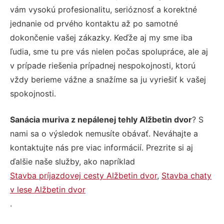
vám vysokú profesionalitu, serióznosť a korektné
jednanie od prvého kontaktu až po samotné
dokončenie vašej zákazky. Keďže aj my sme iba
ľudia, sme tu pre vás nielen počas spolupráce, ale aj
v prípade riešenia prípadnej nespokojnosti, ktorú
vždy berieme vážne a snažíme sa ju vyriešiť k vašej
spokojnosti.
Sanácia muriva z nepálenej tehly Alžbetin dvor
? S
nami sa o výsledok nemusíte obávať. Neváhajte a
kontaktujte nás pre viac informácií. Prezrite si aj
ďalšie naše služby, ako napríklad
Stavba príjazdovej cesty Alžbetin dvor
,
Stavba chaty
v lese Alžbetin dvor
.