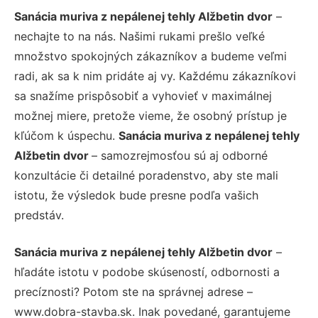
Sanácia muriva z nepálenej tehly Alžbetin dvor
–
nechajte to na nás. Našimi rukami prešlo veľké
množstvo spokojných zákazníkov a budeme veľmi
radi, ak sa k nim pridáte aj vy. Každému zákazníkovi
sa snažíme prispôsobiť a vyhovieť v maximálnej
možnej miere, pretože vieme, že osobný prístup je
kľúčom k úspechu.
Sanácia muriva z nepálenej tehly
Alžbetin dvor
– samozrejmosťou sú aj odborné
konzultácie či detailné poradenstvo, aby ste mali
istotu, že výsledok bude presne podľa vašich
predstáv.
Sanácia muriva z nepálenej tehly Alžbetin dvor
–
hľadáte istotu v podobe skúseností, odbornosti a
precíznosti? Potom ste na správnej adrese –
www.dobra-stavba.sk. Inak povedané, garantujeme