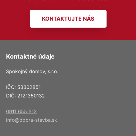
KONTAKTUJTE NÁS
Kontaktné údaje
Spokojný domov, s.r.o.
IČO: 53302851
DIČ: 2121350132
0911 655 512
info@dobra-stavba.sk