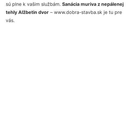
sú plne k vašim službám.
Sanácia muriva z nepálenej
tehly Alžbetin dvor
– www.dobra-stavba.sk je tu pre
vás.