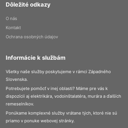
Dôležité odkazy
O nás
Kontakt
Ochrana osobných údajov
Informácie k službám
Všetky naše služby poskytujeme v rámci Západného
Slovenska.
Potrebujete pomôcť v inej oblasti? Máme pre vás k
dispozícii aj elektrikára, vodoinštalatéra, murára a ďalších
remeselníkov.
Ponúkame komplexné služby vrátane tých, ktoré nie sú
priamo v ponuke webovej stránky.