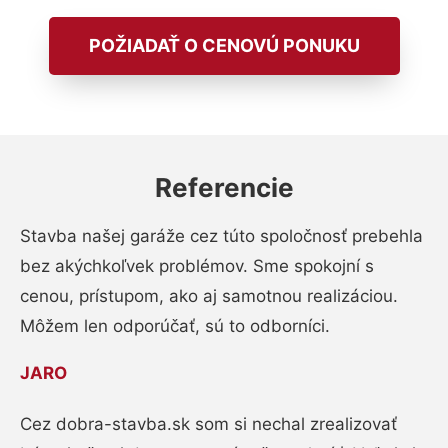
POŽIADAŤ O CENOVÚ PONUKU
Referencie
Stavba našej garáže cez túto spoločnosť prebehla
bez akýchkoľvek problémov. Sme spokojní s
cenou, prístupom, ako aj samotnou realizáciou.
Môžem len odporúčať, sú to odborníci.
JARO
Cez dobra-stavba.sk som si nechal zrealizovať