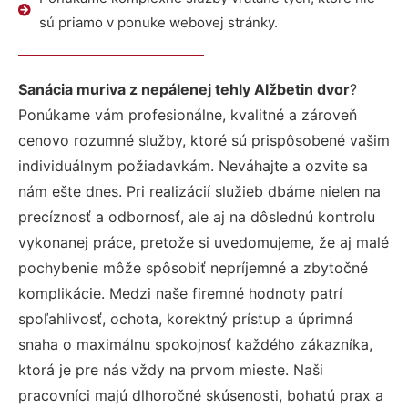
sú priamo v ponuke webovej stránky.
Sanácia muriva z nepálenej tehly Alžbetin dvor
?
Ponúkame vám profesionálne, kvalitné a zároveň
cenovo rozumné služby, ktoré sú prispôsobené vašim
individuálnym požiadavkám. Neváhajte a ozvite sa
nám ešte dnes. Pri realizácií služieb dbáme nielen na
precíznosť a odbornosť, ale aj na dôslednú kontrolu
vykonanej práce, pretože si uvedomujeme, že aj malé
pochybenie môže spôsobiť nepríjemné a zbytočné
komplikácie. Medzi naše firemné hodnoty patrí
spoľahlivosť, ochota, korektný prístup a úprimná
snaha o maximálnu spokojnosť každého zákazníka,
ktorá je pre nás vždy na prvom mieste. Naši
pracovníci majú dlhoročné skúsenosti, bohatú prax a