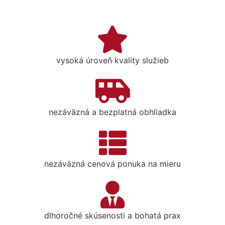
vysoká úroveň kvality služieb
nezáväzná a bezplatná obhliadka
nezáväzná cenová ponuka na mieru
dlhoročné skúsenosti a bohatá prax