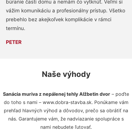
búranie časti domu a nemám čo vytknúť. Veľmi si
vážim komunikáciu a profesionálny prístup. Všetko
prebehlo bez akejkoľvek komplikácie v rámci
termínu.
PETER
Naše výhody
Sanácia muriva z nepálenej tehly Alžbetin dvor
– poďte
do toho s nami – www.dobra-stavba.sk. Ponúkame vám
prehľad hlavných výhod a dôvodov, prečo sa obrátiť na
nás. Garantujeme vám, že nadviazanie spolupráce s
nami nebudete ľutovať.