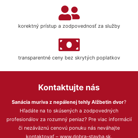
korektný prístup a zodpovednosť za služby
transparentné ceny bez skrytých poplatkov
Kontaktujte nás
Sanácia muriva z nepálenej tehly Alžbetin dvor
?
Hľadáte na to skúsených a zodpovedných
profesionálov za rozumný peniaz? Pre viac informácií
či nezáväznú cenovú ponuku nás neváhajte
kontaktovať – www.dobra-stavba.sk.