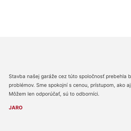
Stavba našej garáže cez túto spoločnosť prebehla 
problémov. Sme spokojní s cenou, prístupom, ako aj
Môžem len odporúčať, sú to odborníci.
JARO