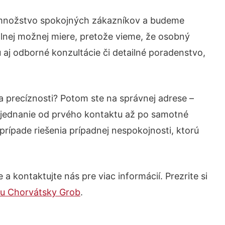
é množstvo spokojných zákazníkov a budeme
álnej možnej miere, pretože vieme, že osobný
aj odborné konzultácie či detailné poradenstvo,
a precíznosti? Potom ste na správnej adrese –
 jednanie od prvého kontaktu až po samotné
prípade riešenia prípadnej nespokojnosti, ktorú
a kontaktujte nás pre viac informácií. Prezrite si
mu Chorvátsky Grob
.