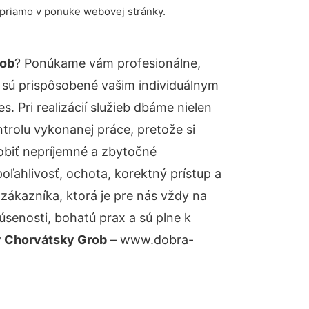
 priamo v ponuke webovej stránky.
rob
? Ponúkame vám profesionálne,
 sú prispôsobené vašim individuálnym
 Pri realizácií služieb dbáme nielen
ntrolu vykonanej práce, pretože si
biť nepríjemné a zbytočné
oľahlivosť, ochota, korektný prístup a
ákazníka, ktorá je pre nás vždy na
senosti, bohatú prax a sú plne k
y Chorvátsky Grob
– www.dobra-