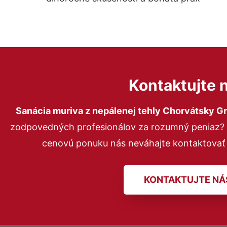
Kontaktujte 
Sanácia muriva z nepálenej tehly Chorvátsky G
zodpovedných profesionálov za rozumný peniaz? P
cenovú ponuku nás neváhajte kontaktovať
KONTAKTUJTE NÁ