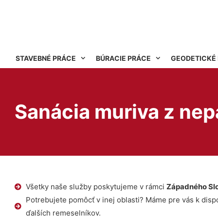
STAVEBNÉ PRÁCE
BÚRACIE PRÁCE
GEODETICKÉ
Sanácia muriva z nep
Všetky naše služby poskytujeme v rámci
Západného Sl
Potrebujete pomôcť v inej oblasti? Máme pre vás k dispoz
ďalších remeselníkov.