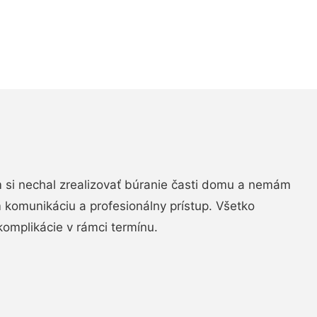
si nechal zrealizovať búranie časti domu a nemám
m komunikáciu a profesionálny prístup. Všetko
komplikácie v rámci termínu.