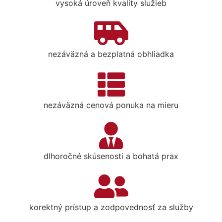
vysoká úroveň kvality služieb
nezáväzná a bezplatná obhliadka
nezáväzná cenová ponuka na mieru
dlhoročné skúsenosti a bohatá prax
korektný prístup a zodpovednosť za služby