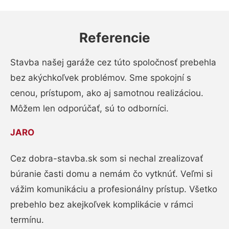
Referencie
Stavba našej garáže cez túto spoločnosť prebehla
bez akýchkoľvek problémov. Sme spokojní s
cenou, prístupom, ako aj samotnou realizáciou.
Môžem len odporúčať, sú to odborníci.
JARO
Cez dobra-stavba.sk som si nechal zrealizovať
búranie časti domu a nemám čo vytknúť. Veľmi si
vážim komunikáciu a profesionálny prístup. Všetko
prebehlo bez akejkoľvek komplikácie v rámci
termínu.