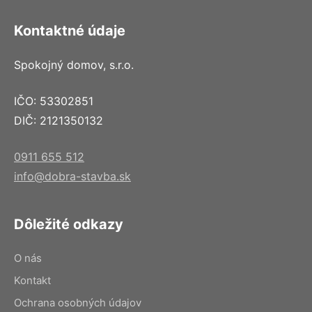
Kontaktné údaje
Spokojný domov, s.r.o.
IČO: 53302851
DIČ: 2121350132
0911 655 512
info@dobra-stavba.sk
Dôležité odkazy
O nás
Kontakt
Ochrana osobných údajov