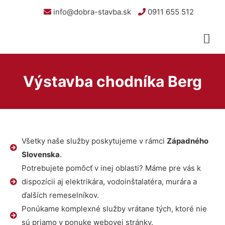
info@dobra-stavba.sk
0911 655 512
Výstavba chodníka Berg
Všetky naše služby poskytujeme v rámci
Západného
Slovenska
.
Potrebujete pomôcť v inej oblasti? Máme pre vás k
dispozícii aj elektrikára, vodoinštalatéra, murára a
ďalších remeselníkov.
Ponúkame komplexné služby vrátane tých, ktoré nie
sú priamo v ponuke webovej stránky.