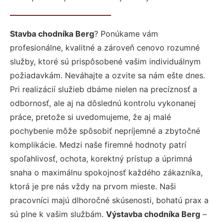
Stavba chodníka Berg
? Ponúkame vám
profesionálne, kvalitné a zároveň cenovo rozumné
služby, ktoré sú prispôsobené vašim individuálnym
požiadavkám. Neváhajte a ozvite sa nám ešte dnes.
Pri realizácií služieb dbáme nielen na precíznosť a
odbornosť, ale aj na dôslednú kontrolu vykonanej
práce, pretože si uvedomujeme, že aj malé
pochybenie môže spôsobiť nepríjemné a zbytočné
komplikácie. Medzi naše firemné hodnoty patrí
spoľahlivosť, ochota, korektný prístup a úprimná
snaha o maximálnu spokojnosť každého zákazníka,
ktorá je pre nás vždy na prvom mieste. Naši
pracovníci majú dlhoročné skúsenosti, bohatú prax a
sú plne k vašim službám.
Výstavba chodníka Berg
–