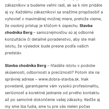
zákazníkov a budeme veľmi radi, ak sa k nim pridáte
aj vy. Každému zákazníkovi sa snažíme prispôsobiť a
vyhovieť v maximálnej možnej miere, pretože vieme,
že osobný prístup je kľúčom k úspechu.
Stavba
chodníka Berg
– samozrejmosťou sú aj odborné
konzultácie či detailné poradenstvo, aby ste mali
istotu, že výsledok bude presne podľa vašich
predstáv.
Stavba chodníka Berg
– hľadáte istotu v podobe
skúseností, odbornosti a precíznosti? Potom ste na
správnej adrese – www.dobra-stavba.sk. Inak
povedané, garantujeme vám vysokú profesionalitu,
serióznosť a korektné jednanie od prvého kontaktu
až po samotné dokončenie vašej zákazky. Keďže aj
my sme iba ľudia, sme tu pre vás nielen počas