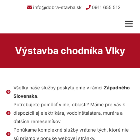
info@dobra-stavba.sk
0911 655 512
Výstavba chodníka Vlky
Všetky naše služby poskytujeme v rámci
Západného
Slovenska
.
Potrebujete pomôcť v inej oblasti? Máme pre vás k
dispozícii aj elektrikára, vodoinštalatéra, murára a
ďalších remeselníkov.
Ponúkame komplexné služby vrátane tých, ktoré nie
sú priamo v ponuke webovej stránky.