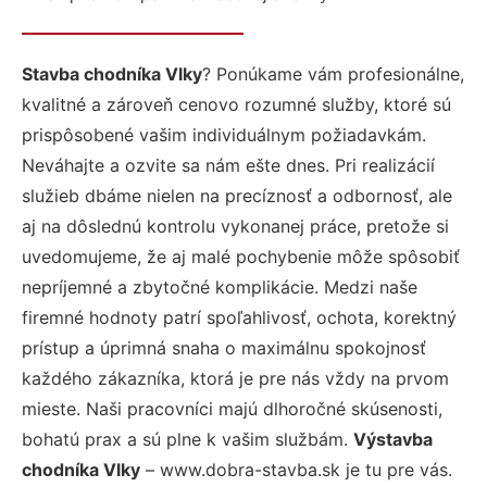
Stavba chodníka Vlky
? Ponúkame vám profesionálne,
kvalitné a zároveň cenovo rozumné služby, ktoré sú
prispôsobené vašim individuálnym požiadavkám.
Neváhajte a ozvite sa nám ešte dnes. Pri realizácií
služieb dbáme nielen na precíznosť a odbornosť, ale
aj na dôslednú kontrolu vykonanej práce, pretože si
uvedomujeme, že aj malé pochybenie môže spôsobiť
nepríjemné a zbytočné komplikácie. Medzi naše
firemné hodnoty patrí spoľahlivosť, ochota, korektný
prístup a úprimná snaha o maximálnu spokojnosť
každého zákazníka, ktorá je pre nás vždy na prvom
mieste. Naši pracovníci majú dlhoročné skúsenosti,
bohatú prax a sú plne k vašim službám.
Výstavba
chodníka Vlky
– www.dobra-stavba.sk je tu pre vás.