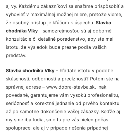
aj vy. Každému zákazníkovi sa snažíme prispôsobiť a
vyhovieť v maximálnej možnej miere, pretože vieme,
že osobný prístup je kľúčom k úspechu.
Stavba
chodníka Vlky
– samozrejmosťou sú aj odborné
konzultácie či detailné poradenstvo, aby ste mali
istotu, že výsledok bude presne podľa vašich
predstáv.
Stavba chodníka Vlky
– hľadáte istotu v podobe
skúseností, odbornosti a precíznosti? Potom ste na
správnej adrese – www.dobra-stavba.sk. Inak
povedané, garantujeme vám vysokú profesionalitu,
serióznosť a korektné jednanie od prvého kontaktu
až po samotné dokončenie vašej zákazky. Keďže aj
my sme iba ľudia, sme tu pre vás nielen počas
spolupráce, ale aj v prípade riešenia prípadnej