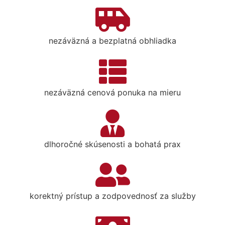
nezáväzná a bezplatná obhliadka
nezáväzná cenová ponuka na mieru
dlhoročné skúsenosti a bohatá prax
korektný prístup a zodpovednosť za služby