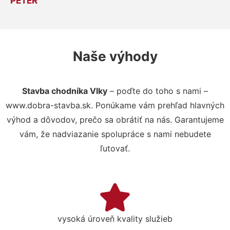
PETER
Naše výhody
Stavba chodníka Vlky
– poďte do toho s nami –
www.dobra-stavba.sk. Ponúkame vám prehľad hlavných
výhod a dôvodov, prečo sa obrátiť na nás. Garantujeme
vám, že nadviazanie spolupráce s nami nebudete
ľutovať.
vysoká úroveň kvality služieb