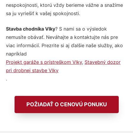
nespokojnosti, ktorú vždy berieme vážne a snažíme
sa ju vyriešiť k vašej spokojnosti.
Stavba chodníka Vlky
? S nami sa o výsledok
nemusíte obávať. Neváhajte a kontaktujte nás pre
viac informácií. Prezrite si aj ďalšie naše služby, ako
napríklad
Projekt garáže s prístreškom Vlky
,
Stavebný dozor
pri drobnej stavbe Vlky
.
POŽIADAŤ O CENOVÚ PONUKU