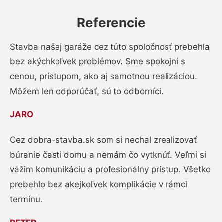
Referencie
Stavba našej garáže cez túto spoločnosť prebehla
bez akýchkoľvek problémov. Sme spokojní s
cenou, prístupom, ako aj samotnou realizáciou.
Môžem len odporúčať, sú to odborníci.
JARO
Cez dobra-stavba.sk som si nechal zrealizovať
búranie časti domu a nemám čo vytknúť. Veľmi si
vážim komunikáciu a profesionálny prístup. Všetko
prebehlo bez akejkoľvek komplikácie v rámci
termínu.