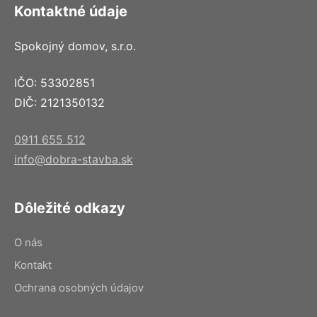
Kontaktné údaje
Spokojný domov, s.r.o.
IČO: 53302851
DIČ: 2121350132
0911 655 512
info@dobra-stavba.sk
Dôležité odkazy
O nás
Kontakt
Ochrana osobných údajov