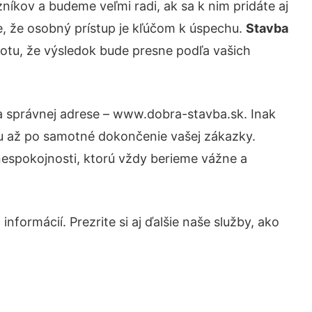
íkov a budeme veľmi radi, ak sa k nim pridáte aj
, že osobný prístup je kľúčom k úspechu.
Stavba
totu, že výsledok bude presne podľa vašich
na správnej adrese – www.dobra-stavba.sk. Inak
tu až po samotné dokončenie vašej zákazky.
 nespokojnosti, ktorú vždy berieme vážne a
nformácií. Prezrite si aj ďalšie naše služby, ako