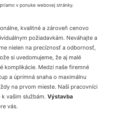
 priamo v ponuke webovej stránky.
onálne, kvalitné a zároveň cenovo
dividuálnym požiadavkám. Neváhajte a
báme nielen na precíznosť a odbornosť,
tože si uvedomujeme, že aj malé
é komplikácie. Medzi naše firemné
ístup a úprimná snaha o maximálnu
vždy na prvom mieste. Naši pracovníci
e k vašim službám.
Výstavba
re vás.