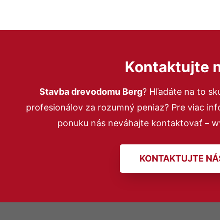
Kontaktujte 
Stavba drevodomu Berg
? Hľadáte na to s
profesionálov za rozumný peniaz? Pre viac in
ponuku nás neváhajte kontaktovať – 
KONTAKTUJTE NÁ