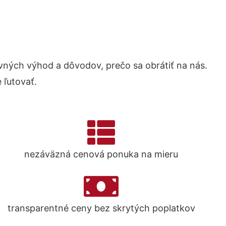
ných výhod a dôvodov, prečo sa obrátiť na nás.
 ľutovať.
nezáväzná cenová ponuka na mieru
transparentné ceny bez skrytých poplatkov