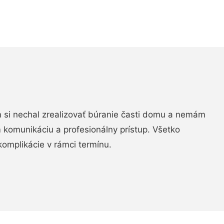
si nechal zrealizovať búranie časti domu a nemám
m komunikáciu a profesionálny prístup. Všetko
komplikácie v rámci termínu.