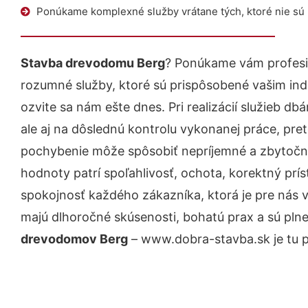
Ponúkame komplexné služby vrátane tých, ktoré nie sú
Stavba drevodomu Berg
? Ponúkame vám profesi
rozumné služby, ktoré sú prispôsobené vašim in
ozvite sa nám ešte dnes. Pri realizácií služieb d
ale aj na dôslednú kontrolu vykonanej práce, pre
pochybenie môže spôsobiť nepríjemné a zbytočn
hodnoty patrí spoľahlivosť, ochota, korektný pr
spokojnosť každého zákazníka, ktorá je pre nás 
majú dlhoročné skúsenosti, bohatú prax a sú pln
drevodomov Berg
– www.dobra-stavba.sk je tu p