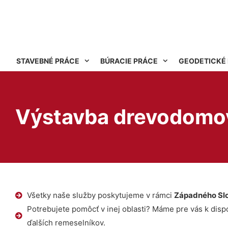
STAVEBNÉ PRÁCE
BÚRACIE PRÁCE
GEODETICKÉ
Výstavba drevodomo
Všetky naše služby poskytujeme v rámci
Západného Sl
Potrebujete pomôcť v inej oblasti? Máme pre vás k dispoz
ďalších remeselníkov.