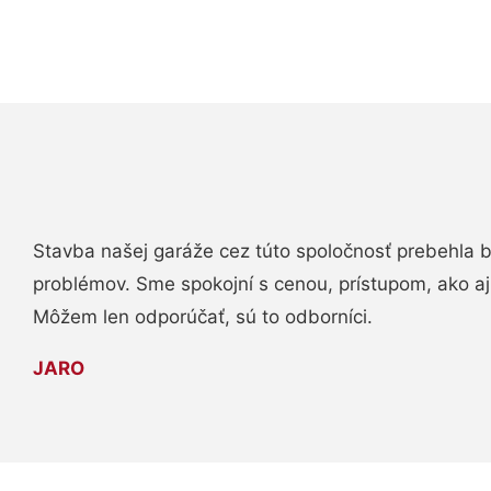
Stavba našej garáže cez túto spoločnosť prebehla 
problémov. Sme spokojní s cenou, prístupom, ako aj
Môžem len odporúčať, sú to odborníci.
JARO