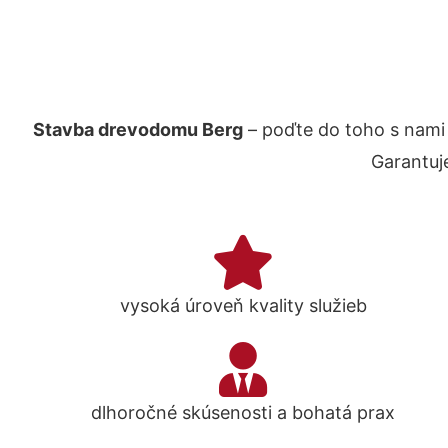
Stavba drevodomu Berg
– poďte do toho s nami
Garantuj
vysoká úroveň kvality služieb
dlhoročné skúsenosti a bohatá prax