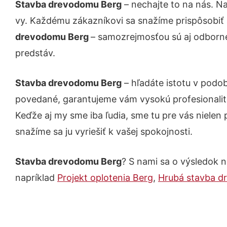
Stavba drevodomu Berg
– nechajte to na nás. N
vy. Každému zákazníkovi sa snažíme prispôsobiť 
drevodomu Berg
– samozrejmosťou sú aj odborné 
predstáv.
Stavba drevodomu Berg
– hľadáte istotu v podo
povedané, garantujeme vám vysokú profesionalit
Keďže aj my sme iba ľudia, sme tu pre vás nielen 
snažíme sa ju vyriešiť k vašej spokojnosti.
Stavba drevodomu Berg
? S nami sa o výsledok n
napríklad
Projekt oplotenia Berg
,
Hrubá stavba d