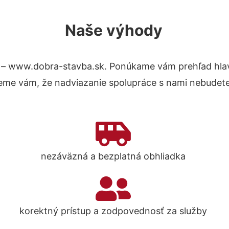
Naše výhody
 – www.dobra-stavba.sk. Ponúkame vám prehľad hlav
eme vám, že nadviazanie spolupráce s nami nebudete
nezáväzná a bezplatná obhliadka
korektný prístup a zodpovednosť za služby