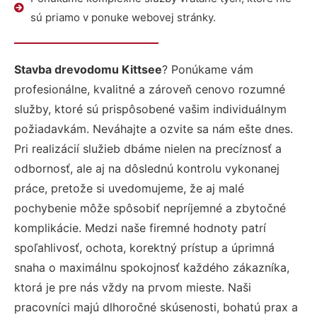
sú priamo v ponuke webovej stránky.
Stavba drevodomu Kittsee
? Ponúkame vám
profesionálne, kvalitné a zároveň cenovo rozumné
služby, ktoré sú prispôsobené vašim individuálnym
požiadavkám. Neváhajte a ozvite sa nám ešte dnes.
Pri realizácií služieb dbáme nielen na precíznosť a
odbornosť, ale aj na dôslednú kontrolu vykonanej
práce, pretože si uvedomujeme, že aj malé
pochybenie môže spôsobiť nepríjemné a zbytočné
komplikácie. Medzi naše firemné hodnoty patrí
spoľahlivosť, ochota, korektný prístup a úprimná
snaha o maximálnu spokojnosť každého zákazníka,
ktorá je pre nás vždy na prvom mieste. Naši
pracovníci majú dlhoročné skúsenosti, bohatú prax a