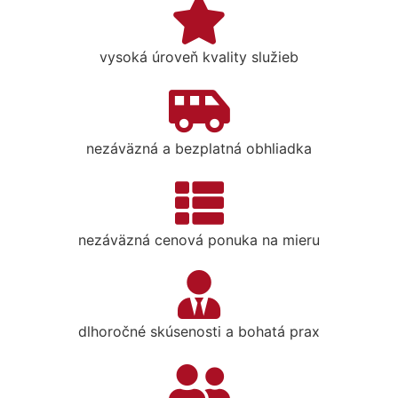
vysoká úroveň kvality služieb
nezáväzná a bezplatná obhliadka
nezáväzná cenová ponuka na mieru
dlhoročné skúsenosti a bohatá prax