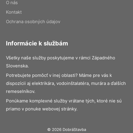
O nás
Kontakt
Ochrana osobných údajov
Informácie k službám
Všetky naše služby poskytujeme v rámci Západného
Slovenska.
Potrebujete pomôcť v inej oblasti? Máme pre vás k
dispozícii aj elektrikára, vodoinštalatéra, murára a ďalších
remeselníkov.
Ponúkame komplexné služby vrátane tých, ktoré nie sú
priamo v ponuke webovej stránky.
© 2026 DobráStavba