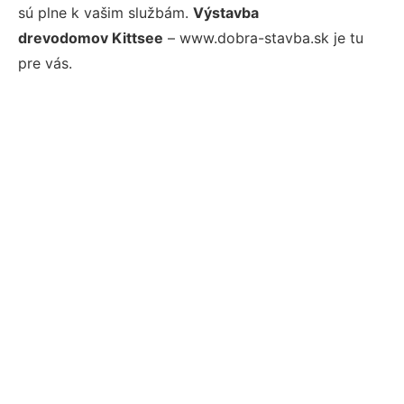
sú plne k vašim službám.
Výstavba
drevodomov Kittsee
– www.dobra-stavba.sk je tu
pre vás.