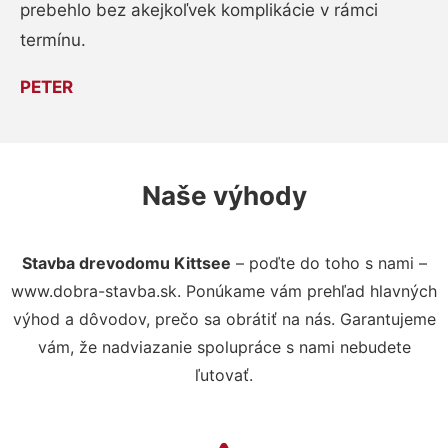
prebehlo bez akejkoľvek komplikácie v rámci
termínu.
PETER
Naše výhody
Stavba drevodomu Kittsee
– poďte do toho s nami –
www.dobra-stavba.sk. Ponúkame vám prehľad hlavných
výhod a dôvodov, prečo sa obrátiť na nás. Garantujeme
vám, že nadviazanie spolupráce s nami nebudete
ľutovať.