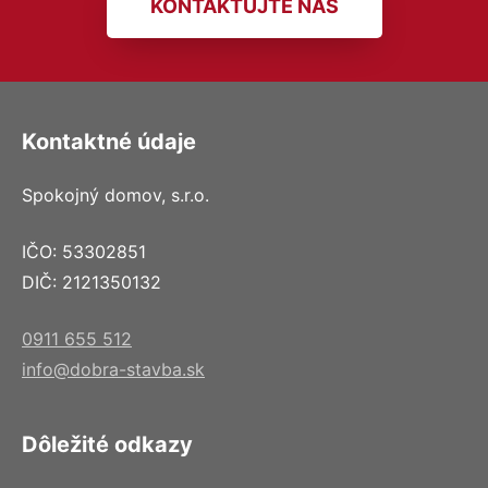
KONTAKTUJTE NÁS
Kontaktné údaje
Spokojný domov, s.r.o.
IČO: 53302851
DIČ: 2121350132
0911 655 512
info@dobra-stavba.sk
Dôležité odkazy