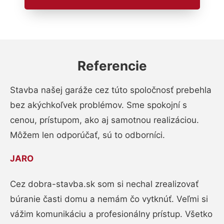
Referencie
Stavba našej garáže cez túto spoločnosť prebehla
bez akýchkoľvek problémov. Sme spokojní s
cenou, prístupom, ako aj samotnou realizáciou.
Môžem len odporúčať, sú to odborníci.
JARO
Cez dobra-stavba.sk som si nechal zrealizovať
búranie časti domu a nemám čo vytknúť. Veľmi si
vážim komunikáciu a profesionálny prístup. Všetko