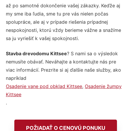
až po samotné dokončenie vašej zákazky. Keďže aj
my sme iba ľudia, sme tu pre vás nielen počas
spolupráce, ale aj v prípade riešenia prípadnej
nespokojnosti, ktorú vždy berieme vážne a snažíme
sa ju vyriešiť k vašej spokojnosti.
Stavba drevodomu Kittsee
? S nami sa o výsledok
nemusíte obávať. Neváhajte a kontaktujte nás pre
viac informácií. Prezrite si aj ďalšie naše služby, ako
napríklad
Osadenie vane pod obklad Kittsee
,
Osadenie žumpy
Kittsee
.
POŽIADAŤ O CENOVÚ PONUKU