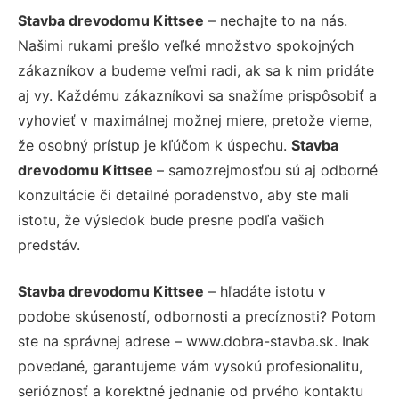
Stavba drevodomu Kittsee
– nechajte to na nás.
Našimi rukami prešlo veľké množstvo spokojných
zákazníkov a budeme veľmi radi, ak sa k nim pridáte
aj vy. Každému zákazníkovi sa snažíme prispôsobiť a
vyhovieť v maximálnej možnej miere, pretože vieme,
že osobný prístup je kľúčom k úspechu.
Stavba
drevodomu Kittsee
– samozrejmosťou sú aj odborné
konzultácie či detailné poradenstvo, aby ste mali
istotu, že výsledok bude presne podľa vašich
predstáv.
Stavba drevodomu Kittsee
– hľadáte istotu v
podobe skúseností, odbornosti a precíznosti? Potom
ste na správnej adrese – www.dobra-stavba.sk. Inak
povedané, garantujeme vám vysokú profesionalitu,
serióznosť a korektné jednanie od prvého kontaktu